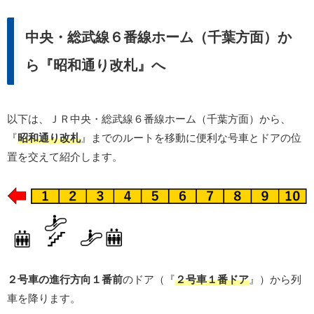
中央・総武線６番線ホーム（千葉方面）か
ら『昭和通り改札』へ
以下は、ＪＲ中央・総武線６番線ホーム（千葉方面）から、
『
昭和通り改札
』までのルートを移動に便利な号車とドアの位
置を交えて紹介します。
２号車の進行方向１番前
のドア（『
２号車１番ドア
』）から列
車を降ります。