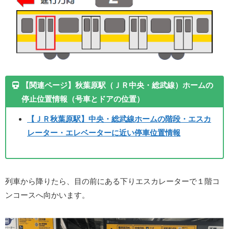
【関連ページ】秋葉原駅（ＪＲ中央・総武線）ホームの
停止位置情報（号車とドアの位置）
【ＪＲ秋葉原駅】中央・総武線ホームの階段・エスカ
レーター・エレベーターに近い停車位置情報
列車から降りたら、目の前にある下りエスカレーターで１階コ
ンコースへ向かいます。