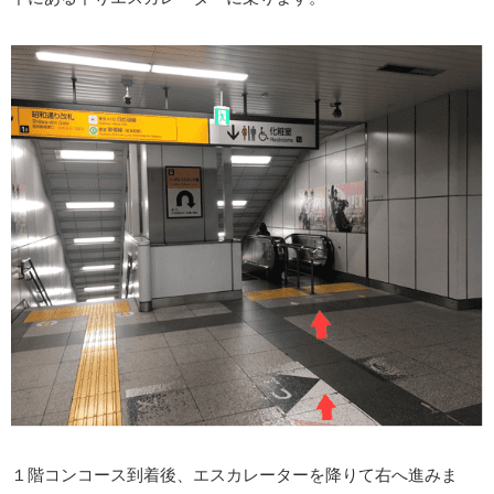
１階コンコース到着後、エスカレーターを降りて右へ進みま