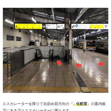
エスカレーターを降りて右斜め前方向の『
↓ 化粧室
』の案内板
下にある下りエスカレーターに乗ります。