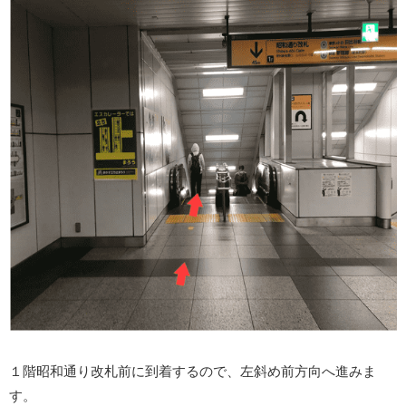
１階昭和通り改札前に到着するので、左斜め前方向へ進みま
す。