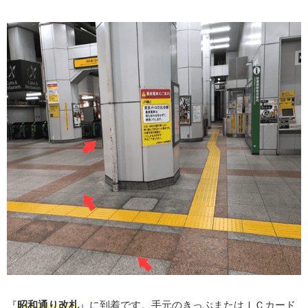
『
昭和通り改札
』に到着です。手元のきっぷまたはＩＣカード