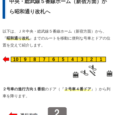
中央・総武線５番線ホーム（新宿方面）か
ら昭和通り改札へ
以下は、ＪＲ中央・総武線５番線ホーム（新宿方面）から、
『
昭和通り改札
』までのルートを移動に便利な号車とドアの位
置を交えて紹介します。
２号車の進行方向１番前
のドア（『
２号車４番ドア
』）から列
車を降ります。