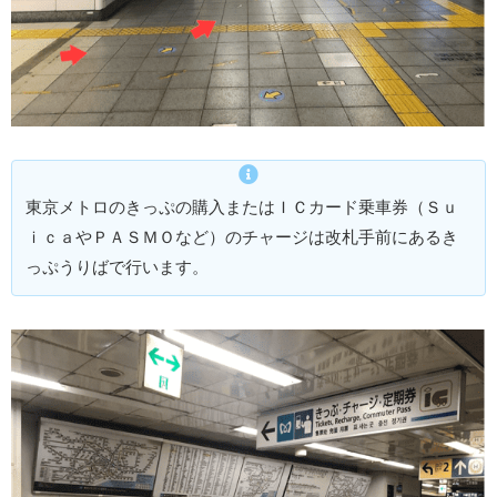
東京メトロのきっぷの購入またはＩＣカード乗車券（Ｓｕ
ｉｃａやＰＡＳＭＯなど）のチャージは改札手前にあるき
っぷうりばで行います。