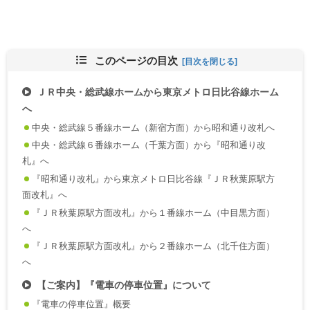
このページの目次
ＪＲ中央・総武線ホームから東京メトロ日比谷線ホーム
へ
中央・総武線５番線ホーム（新宿方面）から昭和通り改札へ
中央・総武線６番線ホーム（千葉方面）から『昭和通り改
札』へ
『昭和通り改札』から東京メトロ日比谷線『ＪＲ秋葉原駅方
面改札』へ
『ＪＲ秋葉原駅方面改札』から１番線ホーム（中目黒方面）
へ
『ＪＲ秋葉原駅方面改札』から２番線ホーム（北千住方面）
へ
【ご案内】『電車の停車位置』について
『電車の停車位置』概要