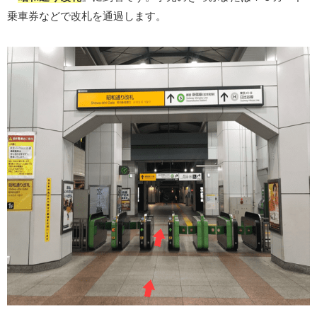
乗車券などで改札を通過します。