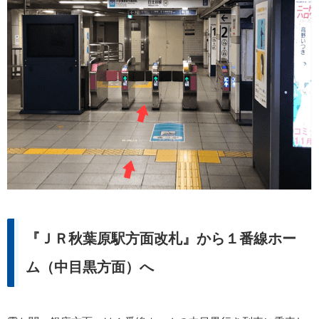
『ＪＲ秋葉原駅方面改札』から１番線ホー
ム（中目黒方面）へ