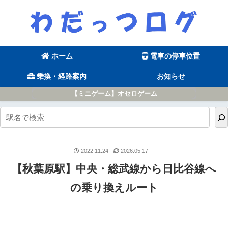
ホーム
電車の停車位置
乗換・経路案内
お知らせ
【ミニゲーム】オセロゲーム
2022.11.24
2026.05.17
【秋葉原駅】中央・総武線から日比谷線へ
の乗り換えルート