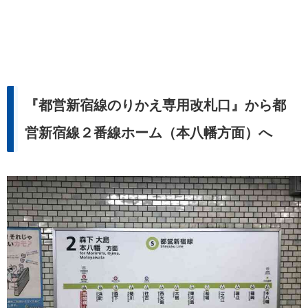
『都営新宿線のりかえ専用改札口』から都
営新宿線２番線ホーム（本八幡方面）へ