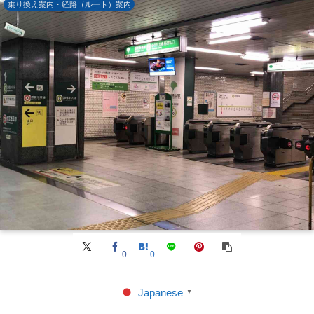
乗り換え案内・経路（ルート）案内
0
0
Japanese
▼