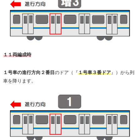
１１両編成時
１号車の進行方向２番目
のドア（『
１号車３番ドア
』）から列
車を降ります。