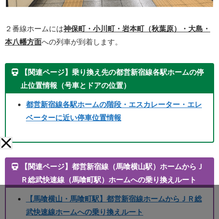
２番線ホームには
神保町・小川町・岩本町（秋葉原）・大島・
本八幡方面
への列車が到着します。
【関連ページ】乗り換え先の都営新宿線各駅ホームの停
止位置情報（号車とドアの位置）
都営新宿線各駅ホームの階段・エスカレーター・エレ
ベーターに近い停車位置情報
【関連ページ】都営新宿線（馬喰横山駅）ホームからＪ
Ｒ総武快速線（馬喰町駅）ホームへの乗り換えルート
【馬喰横山・馬喰町駅】都営新宿線ホームからＪＲ総
武快速線ホームへの乗り換えルート