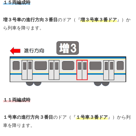
１５両編成時
増３号車の進行方向３番目
のドア（『
増３号車３番ドア
』）か
ら列車を降ります。
１１両編成時
１号車の進行方向３番目
のドア（『
１号車３番ドア
』）から列
車を降ります。