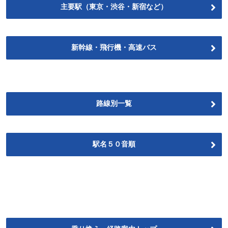
主要駅（東京・渋谷・新宿など）
新幹線・飛行機・高速バス
路線別一覧
駅名５０音順