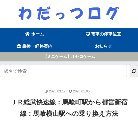
ホーム
電車の停車位置
乗換・経路案内
お知らせ
【ミニゲーム】オセロゲーム
2023.03.17
2026.01.05
ＪＲ総武快速線：馬喰町駅から都営新宿
線：馬喰横山駅への乗り換え方法