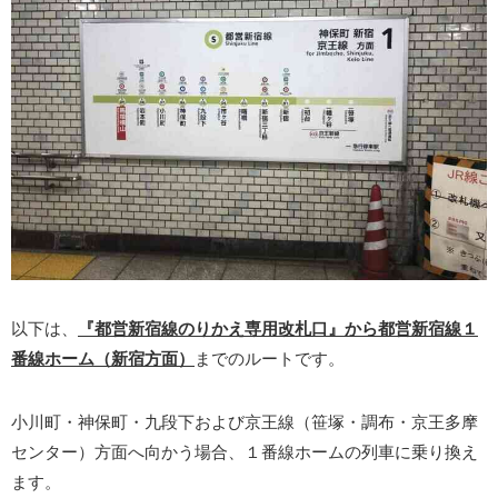
以下は、
『都営新宿線のりかえ専用改札口』から都営新宿線１
番線ホーム（新宿方面）
までのルートです。
小川町・神保町・九段下および京王線（笹塚・調布・京王多摩
センター）方面へ向かう場合、１番線ホームの列車に乗り換え
ます。