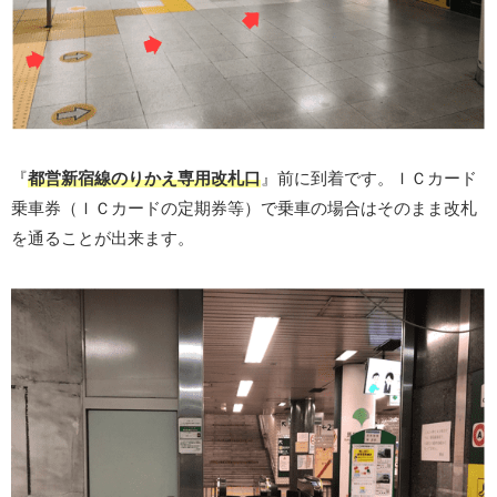
『
都営新宿線のりかえ専用改札口
』前に到着です。ＩＣカード
乗車券（ＩＣカードの定期券等）で乗車の場合はそのまま改札
を通ることが出来ます。