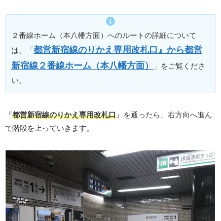
２番線ホーム（本八幡方面）へのルートの詳細について
都営新宿線のりかえ専用改札口』から都営
は、「
新宿線２番線ホーム（本八幡方面）
」をご覧くださ
い。
『
都営新宿線のりかえ専用改札口
』を通ったら、右方向へ進ん
で階段を上っていきます。