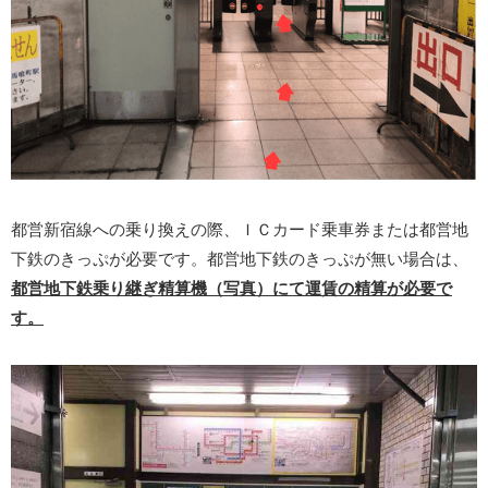
都営新宿線への乗り換えの際、ＩＣカード乗車券または都営地
下鉄のきっぷが必要です。都営地下鉄のきっぷが無い場合は、
都営地下鉄乗り継ぎ精算機（写真）にて運賃の精算が必要で
す。