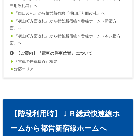
専用改札口』へ
『西口改札』から都営新宿線『横山町方面改札』へ
『横山町方面改札』から都営新宿線１番線ホーム（新宿方
面）へ
『横山町方面改札』から都営新宿線２番線ホーム（本八幡方
面）へ
【ご案内】『電車の停車位置』について
『電車の停車位置』概要
対応エリア
【階段利用時】ＪＲ総武快速線ホ
ームから都営新宿線ホームへ