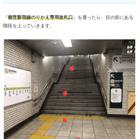
『
都営新宿線のりかえ専用改札口
』を通ったら、目の前にある
階段を上っていきます。