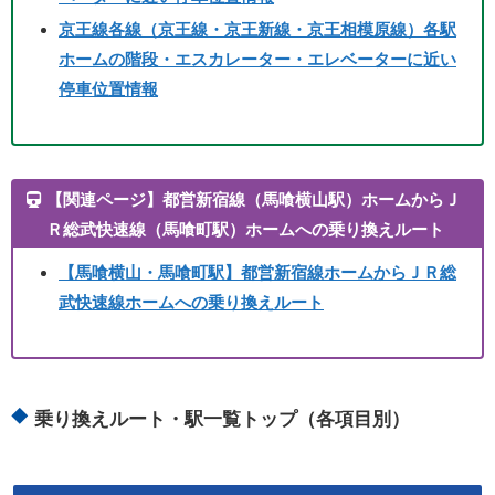
京王線各線（京王線・京王新線・京王相模原線）各駅
ホームの階段・エスカレーター・エレベーターに近い
停車位置情報
【関連ページ】都営新宿線（馬喰横山駅）ホームからＪ
Ｒ総武快速線（馬喰町駅）ホームへの乗り換えルート
【馬喰横山・馬喰町駅】都営新宿線ホームからＪＲ総
武快速線ホームへの乗り換えルート
乗り換えルート・駅一覧トップ（各項目別）