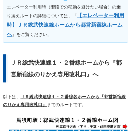
エレベーター利用時（階段での移動を避けたい場合）の乗
【エレベーター利用
り換えルートの詳細については、「
時】ＪＲ総武快速線ホームから都営新宿線ホーム
へ
」をご覧ください。
ＪＲ総武快速線１・２番線ホームから『都
営新宿線のりかえ専用改札口』へ
以下は、
ＪＲ総武快速線１・２番線各ホームから『都営新宿線
のりかえ専用改札口』
までのルートです。