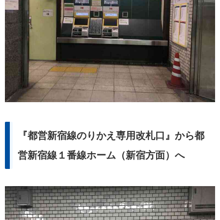
『都営新宿線のりかえ専用改札口』から都
営新宿線１番線ホーム（新宿方面）へ