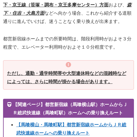
下・京王線（笹塚・調布・京王多摩センター）方面
および、
森
下・住吉・大島方面
などへ向かう場合、これから紹介する道順
通りに進んでいけば、迷うことなく乗り換えが出来ます。
都営新宿線ホームまでの所要時間は、階段利用時がおよそ３分
程度で、エレベーター利用時がおよそ１０分程度です。
ただし、通勤・通学時間帯や大型連休時などの混雑時など
によっては、さらに時間が掛かる場合があります。
【関連ページ】都営新宿線（馬喰横山駅）ホームからＪ
Ｒ総武快速線（馬喰町駅）ホームへの乗り換えルート
【馬喰横山・馬喰町駅】都営新宿線ホームからＪＲ総
武快速線ホームへの乗り換えルート