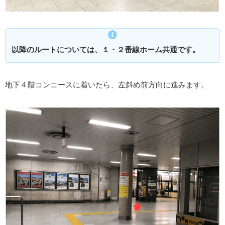
以降のルートについては、１・２番線ホーム共通です。
地下４階コンコースに着いたら、左斜め前方向に進みます。