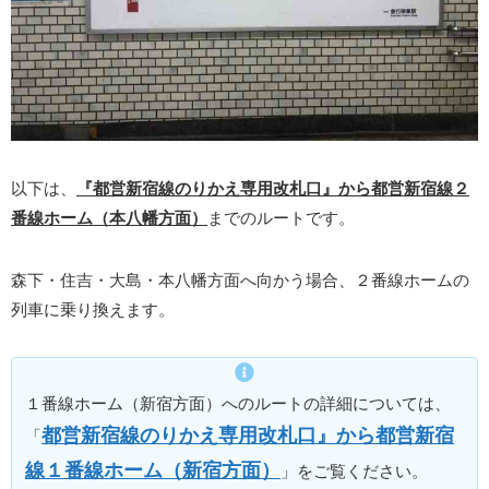
以下は、
『都営新宿線のりかえ専用改札口』から都営新宿線２
番線ホーム（本八幡方面）
までのルートです。
森下・住吉・大島・本八幡方面へ向かう場合、２番線ホームの
列車に乗り換えます。
１番線ホーム（新宿方面）へのルートの詳細については、
都営新宿線のりかえ専用改札口』から都営新宿
「
線１番線ホーム（新宿方面）
」をご覧ください。