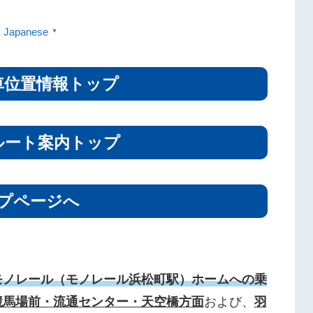
Japanese
▼
車位置情報トップ
ルート案内トップ
プページへ
モノレール（モノレール浜松町駅）ホームへの乗
競馬場前・流通センター・天空橋方面
および、
羽