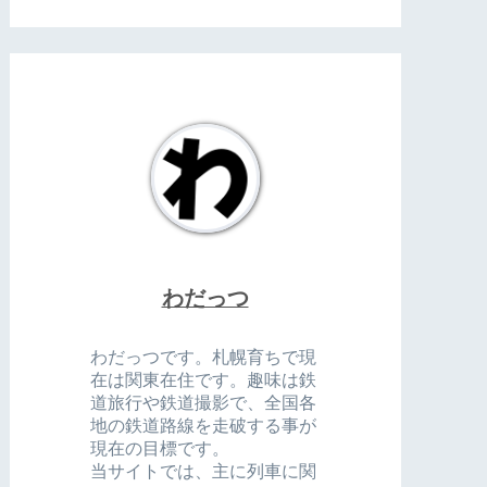
わだっつ
わだっつです。札幌育ちで現
在は関東在住です。趣味は鉄
道旅行や鉄道撮影で、全国各
地の鉄道路線を走破する事が
現在の目標です。
当サイトでは、主に列車に関