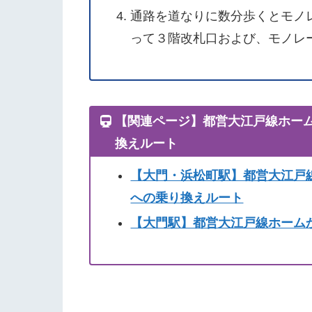
通路を道なりに数分歩くとモノ
って３階改札口および、モノレ
【関連ページ】都営大江戸線ホー
換えルート
【大門・浜松町駅】都営大江戸
への乗り換えルート
【大門駅】都営大江戸線ホーム