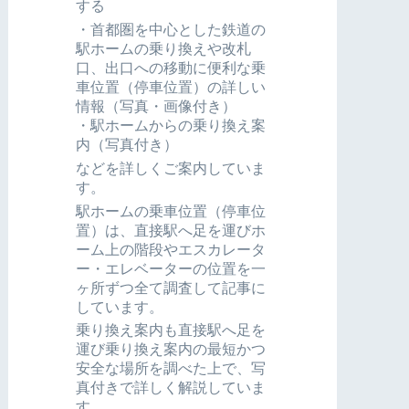
する
・首都圏を中心とした鉄道の
駅ホームの乗り換えや改札
口、出口への移動に便利な乗
車位置（停車位置）の詳しい
情報（写真・画像付き）
・駅ホームからの乗り換え案
内（写真付き）
などを詳しくご案内していま
す。
駅ホームの乗車位置（停車位
置）は、直接駅へ足を運びホ
ーム上の階段やエスカレータ
ー・エレベーターの位置を一
ヶ所ずつ全て調査して記事に
しています。
乗り換え案内も直接駅へ足を
運び乗り換え案内の最短かつ
安全な場所を調べた上で、写
真付きで詳しく解説していま
す。