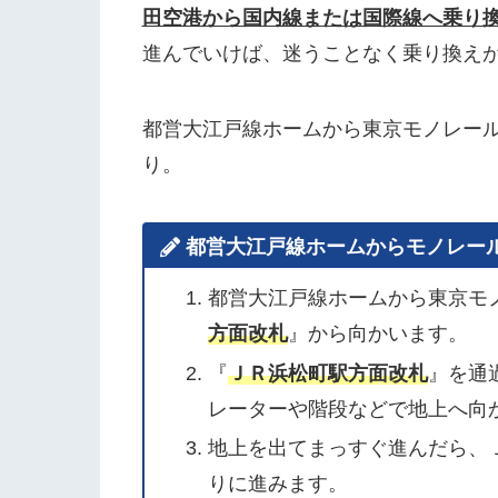
田空港から国内線または国際線へ乗り
進んでいけば、迷うことなく乗り換え
都営大江戸線ホームから東京モノレー
り。
都営大江戸線ホームからモノレー
都営大江戸線ホームから東京モ
方面改札
』から向かいます。
『
ＪＲ浜松町駅方面改札
』を通
レーターや階段などで地上へ向
地上を出てまっすぐ進んだら、
りに進みます。