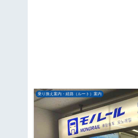
乗り換え案内・経路（ルート）案内