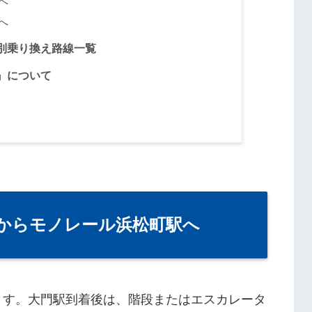
へ
へ
別乗り換え路線一覧
』について
からモノレール浜松町駅へ
ます。大門駅到着後は、階段またはエスカレータ