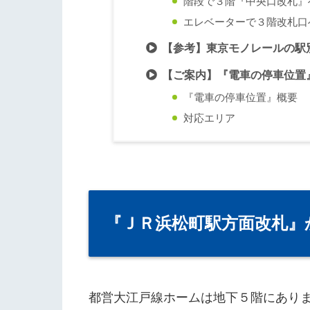
階段で３階『中央口改札』
エレベーターで３階改札口
【参考】東京モノレールの駅
【ご案内】『電車の停車位置
『電車の停車位置』概要
対応エリア
『ＪＲ浜松町駅方面改札』
都営大江戸線ホームは地下５階にあり