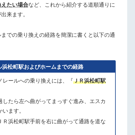
換えたい場合
など、これから紹介する道順通りに
が出来ます。
ルまでの乗り換えの経路を簡潔に書くと以下の通
ル浜松町駅およびホームまでの経路
ノレールへの乗り換えには、『
ＪＲ浜松町駅
過したら左へ曲がってまっすぐ進み、エスカ
かいます。
ＪＲ浜松町駅手前を右に曲がって通路を道な