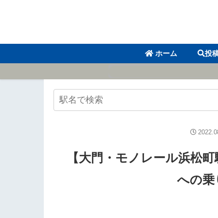
ホーム
投
2022.0
【大門・モノレール浜松町
への乗