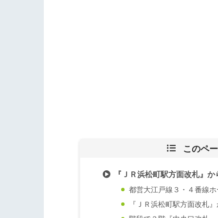
このペー
『ＪＲ浜松町駅方面改札』か
都営大江戸線３・４番線ホ
『ＪＲ浜松町駅方面改札』