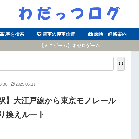
稿記事を検索
電車の停車位置
乗換・経路案内
【ミニゲーム】オセロゲーム
8.30
2025.05.11
駅】大江戸線から東京モノレール
り換えルート