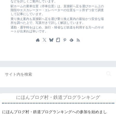
などを詳しくご案内しています。
駅ホームの乗車位置（停車位置）は、直接駅へ足を運びホーム上の
階段やエスカレーター・エレベーターの位置を一ヶ所ずつ全て調査
して記事にしています。
乗り換え案内も直接駅へ足を運び乗り換え案内の最短かつ安全な場
所を調べた上で、写真付きで詳しく解説しています。
通勤・通学時をはじめ、旅行・帰省など鉄道を利用する方へのサポ
ートが出来れば幸いです。
にほんブログ村・鉄道ブログランキング
にほんブログ村・鉄道ブログランキングへの参加を始めまし