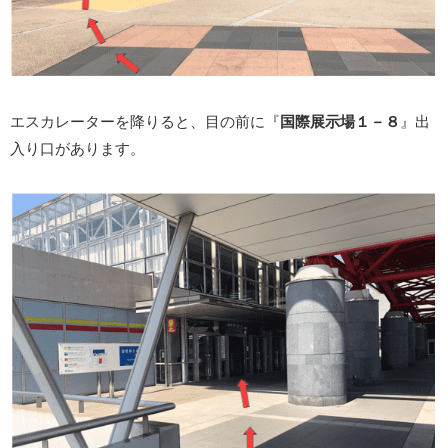
エスカレーターを降りると、目の前に『
国際展示場１－８
』出
入り口があります。