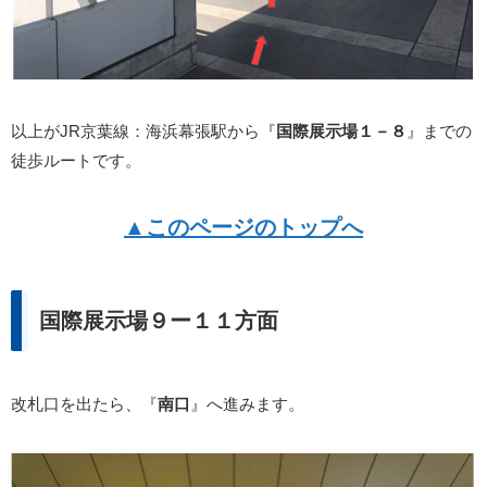
以上がJR京葉線：海浜幕張駅から『
国際展示場１－８
』までの
徒歩ルートです。
▲このページのトップへ
国際展示場９ー１１方面
改札口を出たら、『
南口
』へ進みます。