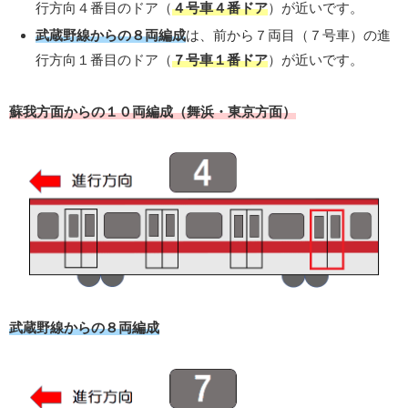
行方向４番目のドア（
４号車４番ドア
）が近いです。
武蔵野線からの８両編成
は、前から７両目（７号車）の進
行方向１番目のドア（
７号車１番ドア
）が近いです。
蘇我方面からの１０両編成（舞浜・東京方面）
武蔵野線からの８両編成