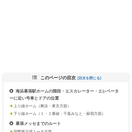
このページの目次
海浜幕張駅ホームの階段・エスカレーター・エレベータ
ーに近い号車とドアの位置
上り線ホーム（舞浜・東京方面）
下り線ホーム（１・２番線：千葉みなと・蘇我方面）
幕張メッセまでのルート
国際展示場１ー８方面