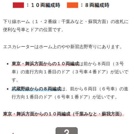
下り線ホーム（１・２番線：千葉みなと・蘇我方面）の改札に
便利な号車とドアの位置です。
エスカレーターはホーム上のやや新習志野寄りにあります。
東京・舞浜方面からの１０両編成
は前から８両目（３号
車）の進行方向１番目のドア（３号車４番ドア）が近いで
す。
武蔵野線からの８両編成
は、前から６両目（６号車）の進
行方向１番目のドア（６号車１番ドア）が近いです。
東京・舞浜方面からの１０両編成（千葉みなと・蘇我方面）