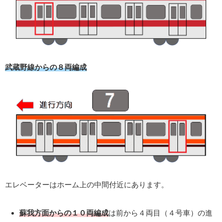
武蔵野線からの８両編成
エレベーターはホーム上の中間付近にあります。
蘇我方面からの１０両編成
は前から４両目（４号車）の進