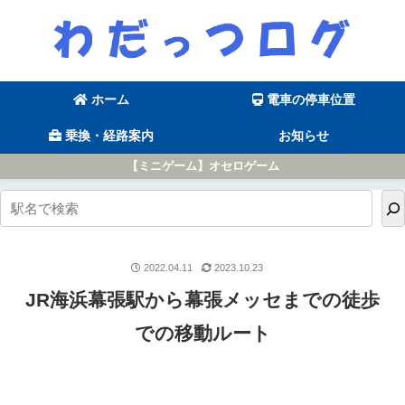
ホーム
電車の停車位置
乗換・経路案内
お知らせ
【ミニゲーム】オセロゲーム
2022.04.11
2023.10.23
JR海浜幕張駅から幕張メッセまでの徒歩
での移動ルート