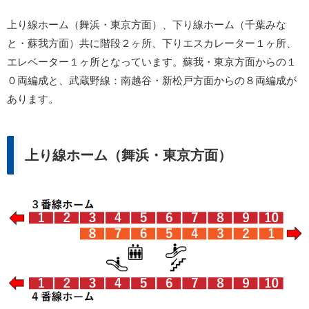
上り線ホーム（舞浜・東京方面）、下り線ホーム（千葉みな
と・蘇我方面）共に階段２ヶ所、下りエスカレーター１ヶ所、
エレベーター１ヶ所となっています。蘇我・東京方面からの１
０両編成と、武蔵野線：南越谷・新松戸方面からの８両編成が
あります。
上り線ホーム（舞浜・東京方面）