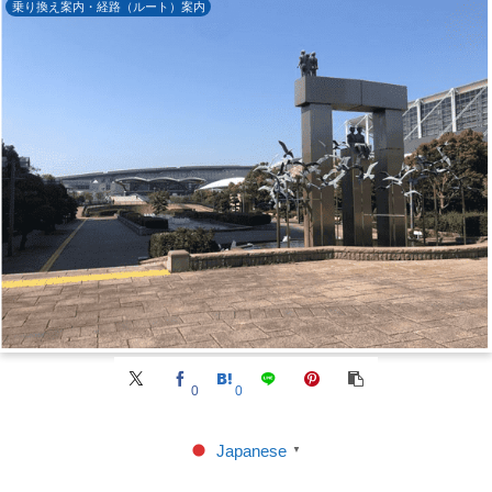
乗り換え案内・経路（ルート）案内
0
0
Japanese
▼