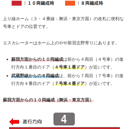
上り線ホーム（３・４番線：舞浜・東京方面）の改札に便利な
号車とドアの位置です。
エスカレーターはホーム上のやや新習志野寄りにあります。
蘇我方面からの１０両編成
は前から４両目（４号車）の進
行方向１番目のドア（
４号車１番ドア
）が近いです。
武蔵野線からの８両編成
は、前から７両目（７号車）の進
行方向４番目のドア（
７号車４番ドア
）が近いです。
蘇我方面からの１０両編成（舞浜・東京方面）