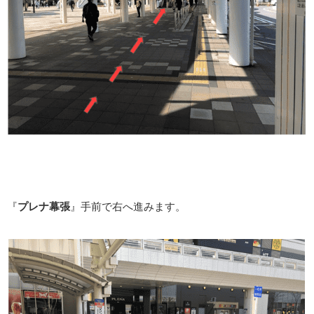
『
プレナ幕張
』手前で右へ進みます。