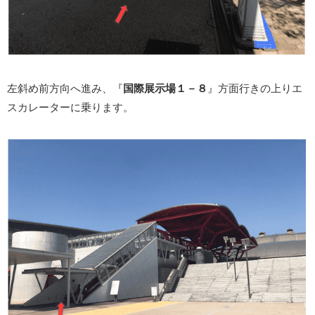
左斜め前方向へ進み、『
国際展示場１－８
』方面行きの上りエ
スカレーターに乗ります。