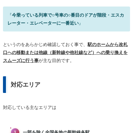
『
今乗っている列車で○号車の○番目のドアが階段・エスカ
レーター・エレベーターに一番近い
』
というのをあらかじめ確認しておく事で、
駅のホームから改札
口への移動または他線（新幹線や他社線など）への乗り換えを
スムーズに行う事
が主な目的です。
対応エリア
対応している主なエリアは
一部を除く全国各地の新幹線各駅