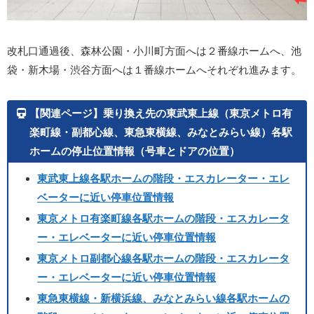
改札口通過後、森林公園・小川町方面へは２番線ホームへ、池
袋・新木場・渋谷方面へは１番線ホームへそれぞれ進みます。
【関連ページ】乗り換え先の東武東上線（東京メトロ有
楽町線・副都心線、東急東横線、みなとみらい線）各駅
ホームの停止位置情報（号車とドアの位置）
東武東上線各駅ホームの階段・エスカレーター・エレ
ベーターに近い停車位置情報
東京メトロ有楽町線各駅ホームの階段・エスカレータ
ー・エレベーターに近い停車位置情報
東京メトロ副都心線各駅ホームの階段・エスカレータ
ー・エレベーターに近い停車位置情報
東急東横線・新横浜線、みなとみらい線各駅ホームの