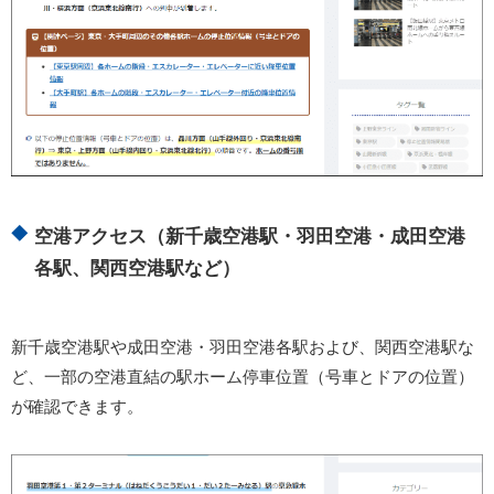
空港アクセス（新千歳空港駅・羽田空港・成田空港
各駅、関西空港駅など）
新千歳空港駅や成田空港・羽田空港各駅および、関西空港駅な
ど、一部の空港直結の駅ホーム停車位置（号車とドアの位置）
が確認できます。