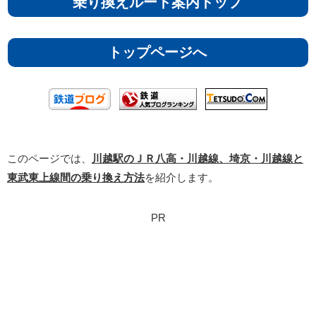
乗り換えルート案内トップ
トップページへ
このページでは、
川越駅のＪＲ八高・川越線、埼京・川越線と
東武東上線間の乗り換え方法
を紹介します。
PR