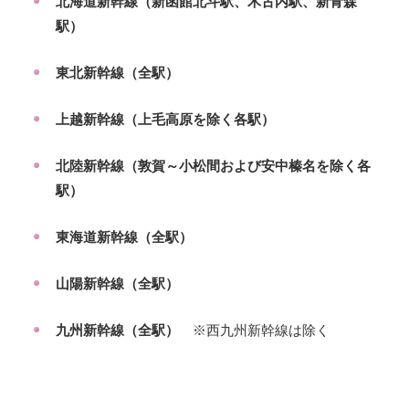
北海道新幹線（新函館北斗駅、木古内駅、新青森
駅）
東北新幹線（全駅）
上越新幹線（上毛高原を除く各駅）
北陸新幹線（敦賀～小松間および安中榛名を除く各
駅）
東海道新幹線（全駅）
山陽新幹線（全駅）
九州新幹線（全駅）
※西九州新幹線は除く