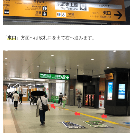
『
東口
』方面へは改札口を出て右へ進みます。