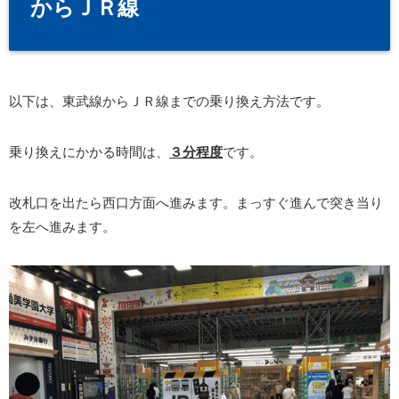
からＪＲ線
以下は、東武線からＪＲ線までの乗り換え方法です。
乗り換えにかかる時間は、
３分程度
です。
改札口を出たら西口方面へ進みます。まっすぐ進んで突き当り
を左へ進みます。