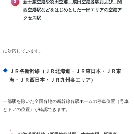
新千歳空港や羽田空港、成田空港各駅および、関
西空港駅などをはじめとした一部エリアの空港ア
クセス駅
に対応しています。
ＪＲ各新幹線（ＪＲ北海道・ＪＲ東日本・ＪＲ東
海・ＪＲ西日本・ＪＲ九州各エリア）
一部駅を除いた全国各地の新幹線各駅ホームの停車位置（号車
とドアの位置）が確認できます。