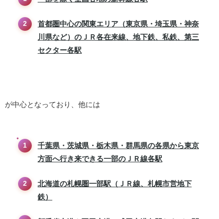
首都圏中心の関東エリア（東京県・埼玉県・神奈
川県など）のＪＲ各在来線、地下鉄、私鉄、第三
セクター各駅
が中心となっており、他には
千葉県・茨城県・栃木県・群馬県の各県から東京
方面へ行き来できる一部のＪＲ線各駅
北海道の札幌圏一部駅（ＪＲ線、札幌市営地下
鉄）