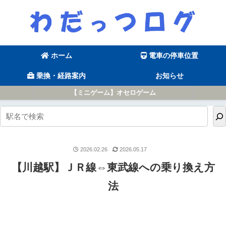
ホーム
電車の停車位置
乗換・経路案内
お知らせ
【ミニゲーム】オセロゲーム
2026.02.26
2026.05.17
【川越駅】ＪＲ線⇔東武線への乗り換え方
法