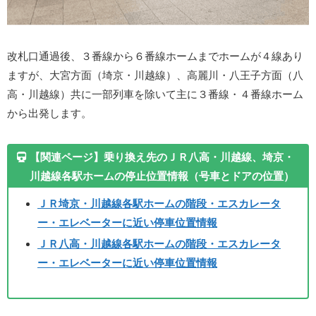
改札口通過後、３番線から６番線ホームまでホームが４線あり
ますが、大宮方面（埼京・川越線）、高麗川・八王子方面（八
高・川越線）共に一部列車を除いて主に３番線・４番線ホーム
から出発します。
【関連ページ】
乗り換え先のＪＲ八高・川越線、埼京・
川越線各駅ホームの停止位置情報（号車とドアの位置）
ＪＲ埼京・川越線各駅ホームの階段・エスカレータ
ー・エレベーターに近い停車位置情報
ＪＲ八高・川越線各駅ホームの階段・エスカレータ
ー・エレベーターに近い停車位置情報