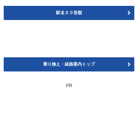
駅名５０音順
乗り換え・経路案内トップ
PR