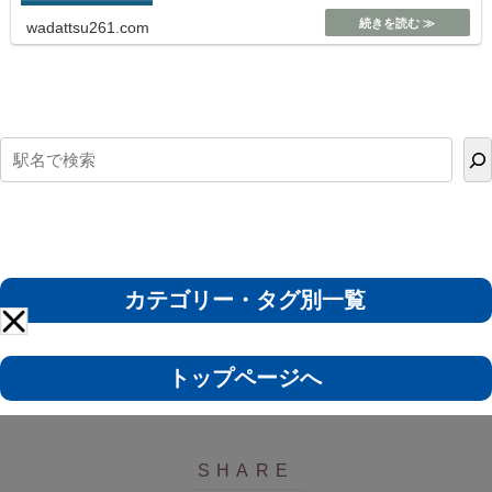
wadattsu261.com
カテゴリー・タグ別一覧
トップページへ