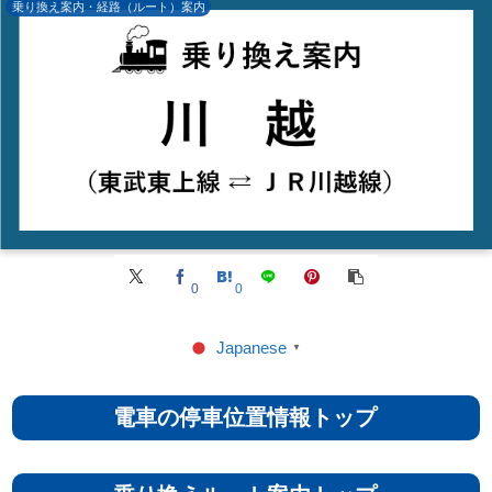
乗り換え案内・経路（ルート）案内
0
0
Japanese
▼
電車の停車位置情報トップ