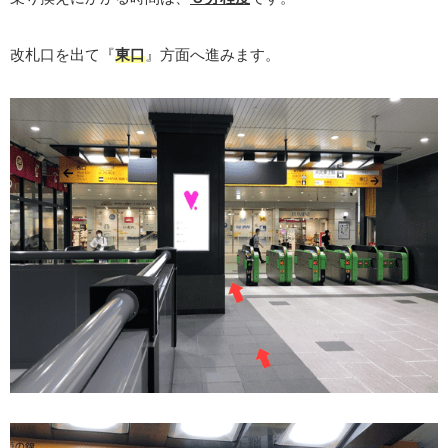
改札口を出て『
東口
』方面へ進みます。