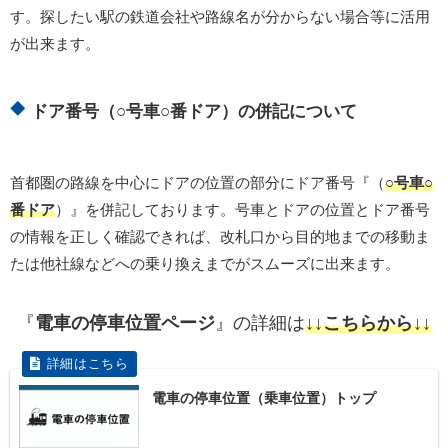
す。探したい駅の鉄道会社や路線名が分からない場合等に活用
が出来ます。
ドア番号（○号車○番ドア）の併記について
首都圏の路線を中心にドアの位置の部分にドア番号『（
○号車○
番ドア
）』を併記しております。号車とドアの位置とドア番号
の情報を正しく確認できれば、改札口から目的地までの移動ま
たは他社線などへの乗り換えまでがスムーズに出来ます。
『
電車の停車位置ページ
』の詳細は
↓↓こちらから↓↓
電車の停車位置（乗車位置）トップ