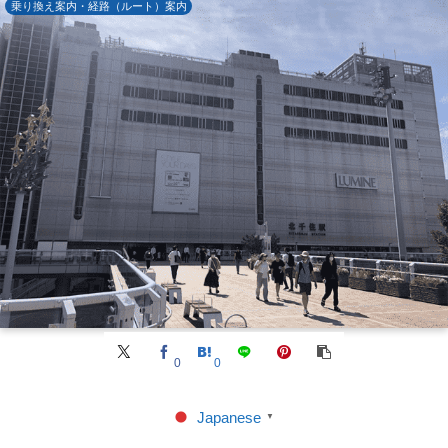
乗り換え案内・経路（ルート）案内
0
0
Japanese
▼