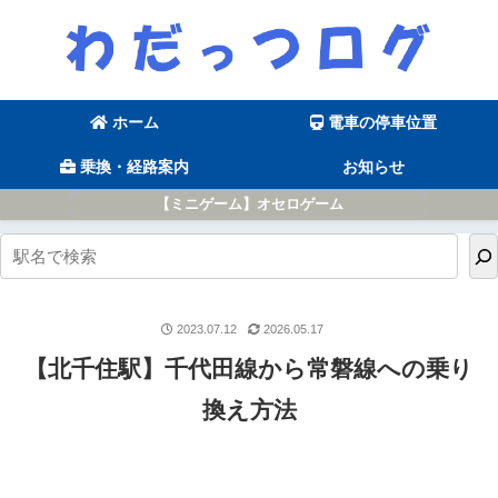
ホーム
電車の停車位置
乗換・経路案内
お知らせ
【ミニゲーム】オセロゲーム
2023.07.12
2026.05.17
【北千住駅】千代田線から常磐線への乗り
換え方法