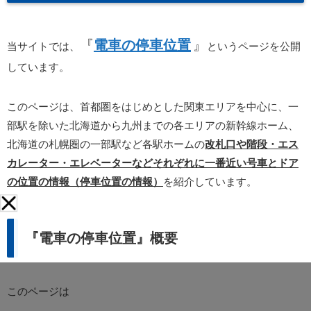
『
電車の停車位置
』
当サイトでは、
というページを公開
しています。
このページは、首都圏をはじめとした関東エリアを中心に、一
部駅を除いた北海道から九州までの各エリアの新幹線ホーム、
北海道の札幌圏の一部駅など各駅ホームの
改札口や階段・エス
カレーター・エレベーターなどそれぞれに一番近い号車とドア
の位置の情報（停車位置の情報）
を紹介しています。
『電車の停車位置』概要
このページは