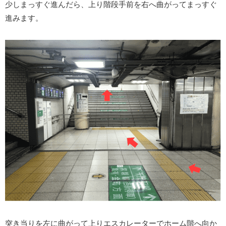
少しまっすぐ進んだら、上り階段手前を右へ曲がってまっすぐ
進みます。
突き当りを左に曲がって上りエスカレーターでホーム階へ向か