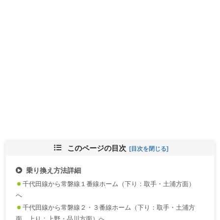
このページの目次
乗り換え方法詳細
千代田線から常磐線１番線ホーム（下り：取手・土浦方面）
へ
千代田線から常磐線２・３番線ホーム（下り：取手・土浦方
面、上り：上野・品川方面）へ