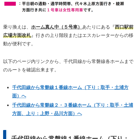
乗り換えは、
ホーム真ん中（５号車）
あたりにある『
西口駅前
広場方面改札
』行きの上り階段またはエスカレーターからの移
動が便利です。
以下のページ内リンクから、千代田線から常磐線各ホームまで
のルートを確認出来ます。
千代田線から常磐線１番線ホーム（下り：取手・土浦方
面）へ
千代田線から常磐線２・３番線ホーム（下り：取手・土浦
方面、上り：上野・品川方面）へ
千代田線から常磐線１番線ホーム（下り：