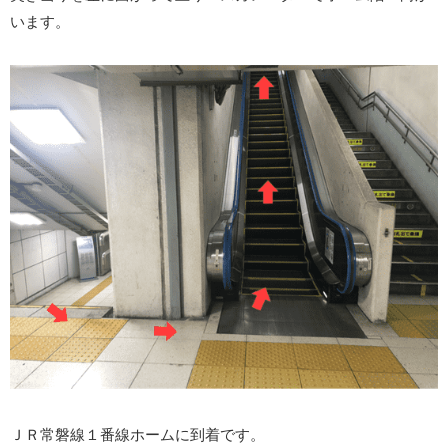
います。
ＪＲ常磐線１番線ホームに到着です。