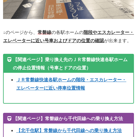
↓のページから、
常磐線
の各駅ホームの
階段やエスカレーター・
エレベーターに近い号車およびドアの位置の確認
が出来ます。
【関連ページ】乗り換え先のＪＲ常磐線快速各駅ホーム
の停止位置情報（号車とドアの位置）
ＪＲ常磐線快速各駅ホームの階段・エスカレーター・
エレベーターに近い停車位置情報
【関連ページ】常磐線から千代田線への乗り換え方法
【北千住駅】
常磐線から千代田線への乗り換え方法