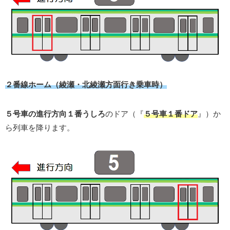
２番線ホーム（綾瀬・北綾瀬方面行き乗車時）
５号車の進行方向１番うしろ
のドア（『
５号車１番ドア
』）か
ら列車を降ります。