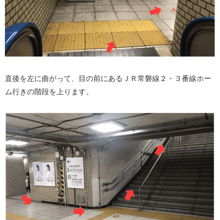
直後を左に曲がって、目の前にあるＪＲ常磐線２・３番線ホー
ム行きの階段を上ります。