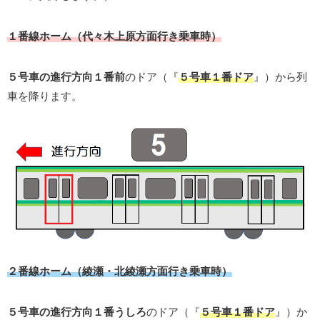
１番線ホーム（代々木上原方面行き乗車時）
５号車の進行方向１番前
のドア（『
５号車１番ドア
』）から列
車を降ります。
２番線ホーム（綾瀬・北綾瀬方面行き乗車時）
５号車の進行方向１番うしろ
のドア（『
５号車１番ドア
』）か