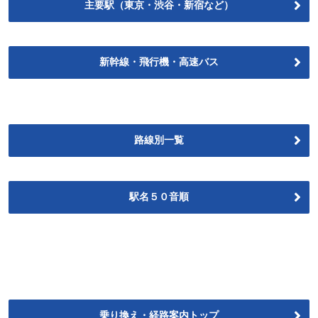
主要駅（東京・渋谷・新宿など）
新幹線・飛行機・高速バス
路線別一覧
駅名５０音順
乗り換え・経路案内トップ