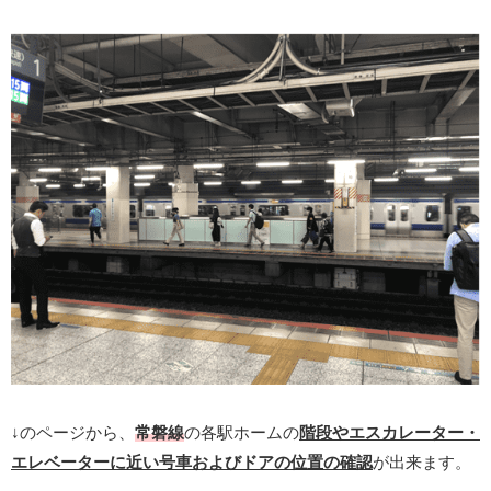
↓のページから、
常磐線
の各駅ホームの
階段やエスカレーター・
エレベーターに近い号車およびドアの位置の確認
が出来ます。