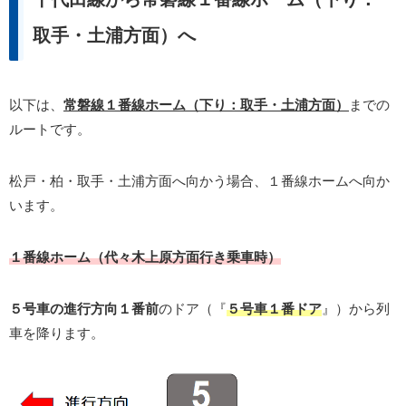
取手・土浦方面）へ
以下は、
常磐線１番線ホーム（下り：取手・土浦方面）
までの
ルートです。
松戸・柏・取手・土浦方面へ向かう場合、１番線ホームへ向か
います。
１番線ホーム（代々木上原方面行き乗車時）
５号車の進行方向１番前
のドア（『
５号車１番ドア
』）から列
車を降ります。