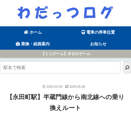
ホーム
電車の停車位置
乗換・経路案内
お知らせ
【ミニゲーム】オセロゲーム
2023.02.03
2025.05.06
【永田町駅】半蔵門線から南北線への乗り
換えルート