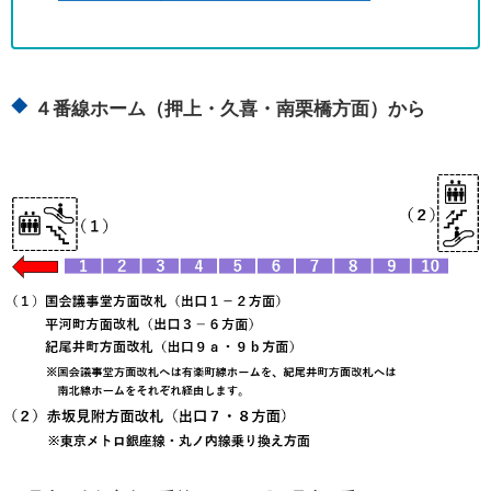
４番線ホーム（押上・久喜・南栗橋方面）から