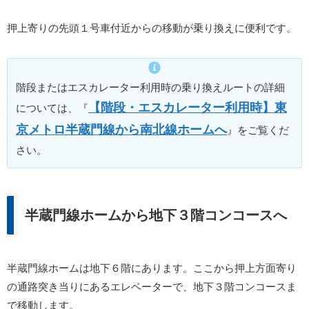
押上寄りの先頭１号車付近からの移動が乗り換えに便利です。
階段またはエスカレーター利用時の乗り換えルートの詳細
【階段・エスカレーター利用時】東
については、『
京メトロ半蔵門線から南北線ホームへ
』をご覧くだ
さい。
半蔵門線ホームから地下３階コンコースへ
半蔵門線ホームは地下６階にあります。ここから押上方面寄り
の通路突き当りにあるエレベーターで、地下３階コンコースま
で移動します。