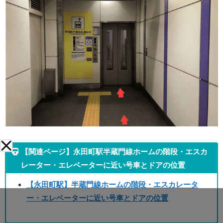
【関連ページ】永田町駅半蔵門線ホームの階段・エスカ
レーター・エレベーターに近い号車とドアの位置
【永田町駅】半蔵門線ホームの階段・エスカレータ
ー・エレベーターに近い号車とドアの位置