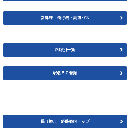
新幹線・飛行機・高速バス
路線別一覧
駅名５０音順
乗り換え・経路案内トップ