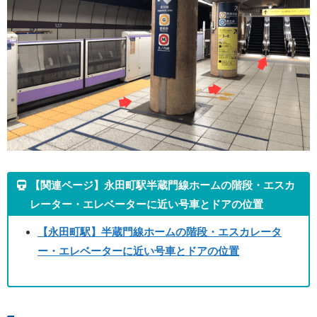
【関連ページ】永田町駅半蔵門線ホームの階段・エスカ
レーター・エレベーターに近い号車とドアの位置
【永田町駅】半蔵門線ホームの階段・エスカレータ
ー・エレベーターに近い号車とドアの位置