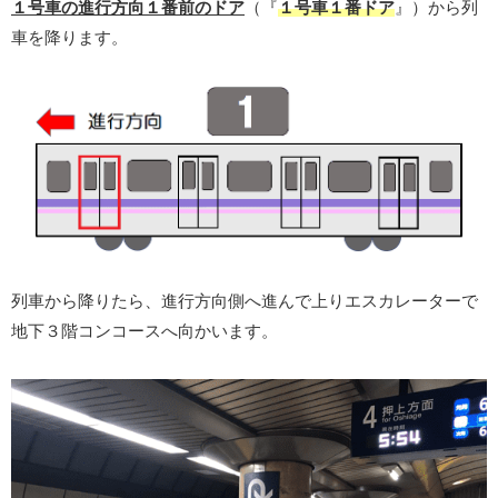
１号車の進行方向１番前のドア
（『
１号車１番ドア
』）から列
車を降ります。
列車から降りたら、進行方向側へ進んで上りエスカレーターで
地下３階コンコースへ向かいます。