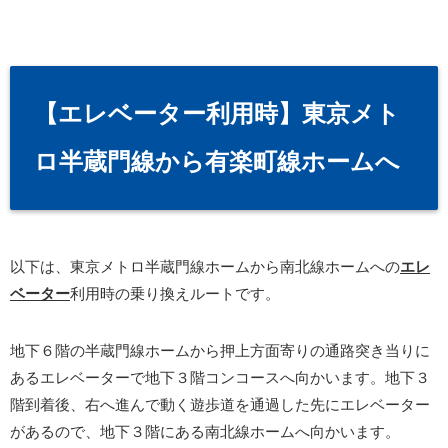
【エレベーター利用時】東京メト
ロ半蔵門線から有楽町線ホームへ
以下は、東京メトロ半蔵門線ホームから南北線ホームへの
エレ
ベーター
利用時の乗り換えルートです。
地下６階の半蔵門線ホームから押上方面寄りの通路突き当りに
あるエレベーターで地下３階コンコースへ向かいます。地下３
階到着後、右へ進んで動く遊歩道を通過した先にエレベーター
があるので、地下３階にある南北線ホームへ向かいます。