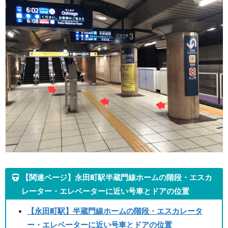
【関連ページ】永田町駅半蔵門線ホームの階段・エスカ
レーター・エレベーターに近い号車とドアの位置
【永田町駅】半蔵門線ホームの階段・エスカレータ
ー・エレベーターに近い号車とドアの位置