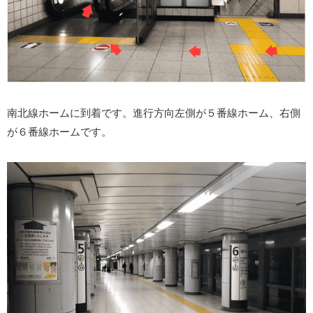
南北線ホームに到着です。進行方向左側が５番線ホーム、右側
が６番線ホームです。