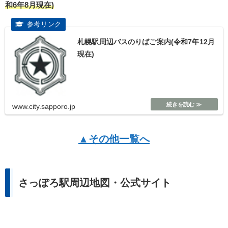
和6年8月現在)
札幌駅周辺バスのりばご案内(令和7年12月
現在)
www.city.sapporo.jp
▲その他一覧へ
さっぽろ駅周辺地図・公式サイト