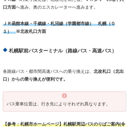
口方面
へ進み、奥のエスカレーターへ進みます。
ＪＲ函館本線・千歳線・札沼線（学園都市線） 札幌（０
１）
※北改札口方面
札幌駅前バスターミナル（路線バス・高速バス）
各路線バス・都市間高速バスへの乗り換えは、
北改札口（北出
口）からの乗り換えが便利です。
バス乗車位置は、行き先によりそれぞれ異なります。
【参考：札幌市ホームページ】札幌駅周辺バスのりばご案内(令