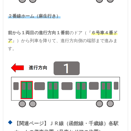
２番線ホーム（麻生行き）
前から１両目の進行方向１番前
のドア（『
６号車４番ド
ア
』）から列車を降りて、進行方向側の端部まで進みま
す。
【関連ページ】ＪＲ線（函館線・千歳線）各駅