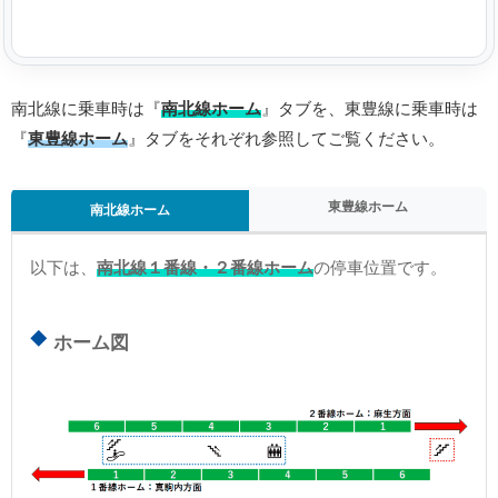
南北線に乗車時は『
南北線ホーム
』タブを、東豊線に乗車時は
『
東豊線ホーム
』タブをそれぞれ参照してご覧ください。
東豊線ホーム
南北線ホーム
以下は、
南北線１番線・２番線ホーム
の停車位置です。
ホーム図