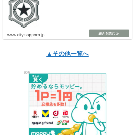
www.city.sapporo.jp
▲その他一覧へ
広告