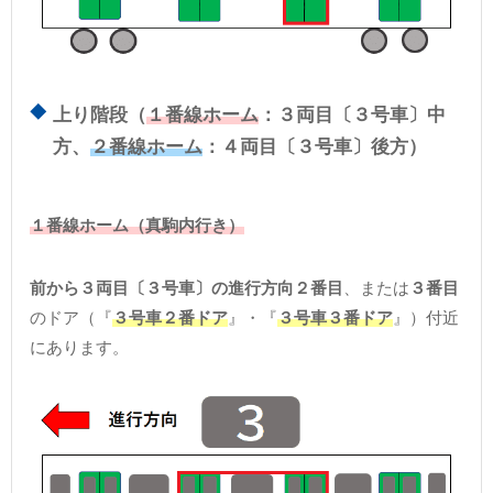
上り階段（
１番線ホーム
：３両目〔３号車〕中
方、
２番線ホーム
：４両目〔３号車〕後方）
１番線ホーム（真駒内行き）
前から３両目〔３号車〕の進行方向２番目
、または
３番目
のドア（『
３号車２番ドア
』・『
３号車３番ドア
』）付近
にあります。