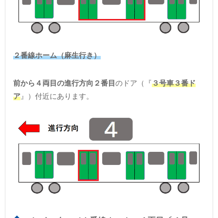
２番線ホーム（麻生行き）
前から４両目の進行方向２番目
のドア（『
３号車３番ド
ア
』）付近にあります。