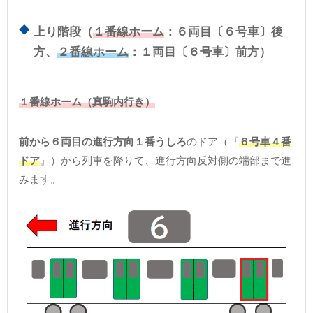
上り階段（
１番線ホーム
：６両目〔６号車〕後
方、
２番線ホーム
：１両目〔６号車〕前方）
１番線ホーム（真駒内行き）
前から６両目の進行方向１番うしろ
のドア（『
６号車４番
ドア
』）から列車を降りて、進行方向反対側の端部まで進
みます。