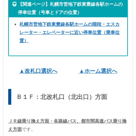
【関連ページ】札幌市営地下鉄東豊線各駅ホームの
停車位置（号車とドアの位置）
札幌市営地下鉄東豊線各駅ホームの階段・エスカ
レーター・エレベーターに近い停車位置（乗車位
置）
▲改札口選択へ
▲ホーム選択へ
Ｂ１Ｆ：北改札口（北出口）方面
ＪＲ線乗り換え方面・各路線バス、都市間高速バス乗り換
え方面
です。