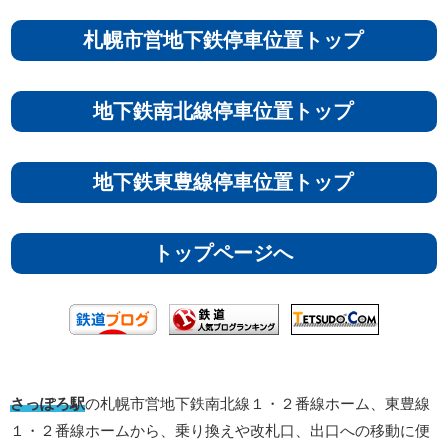
札幌市営地下鉄停車位置トップ
地下鉄南北線停車位置トップ
地下鉄東豊線停車位置トップ
トップページへ
さっぽろ駅
の札幌市営地下鉄南北線１・２番線ホーム、東豊線
１・２番線ホームから、乗り換えや改札口、出口への移動に便