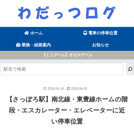
ホーム
電車の停車位置
乗換・経路案内
お知らせ
【ミニゲーム】オセロゲーム
2026.04.18
2026.04.20
【さっぽろ駅】南北線・東豊線ホームの階
段・エスカレーター・エレベーターに近
い停車位置