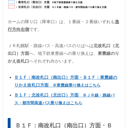
ホームの降り口（降車口）は、１番線・２番線いずれも
進
行方向右側
です。
ＪＲ札幌駅・路線バス・高速バスのりばへは
北改札口（北
出口）方面
へ、地下鉄東豊線への乗り換えは、
東豊線のり
かえ改札口
へそれぞれ向かいます。
Ｂ１Ｆ：南改札口（南出口）方面・Ｂ１Ｆ：東豊線の
りかえ改札口方面
※東豊線乗り換えはこちら
Ｂ１Ｆ：北改札口（北出口）方面
※ＪＲ線・路線バ
ス・都市間高速バス乗り換えはこちら
Ｂ１Ｆ：南改札口（南出口）方面・Ｂ