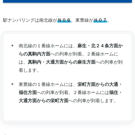
駅ナンバリングは南北線が
Ｎ０６
。東豊線が
Ｈ０７
。
南北線の１番線ホームには、
麻生・北２４条方面か
らの真駒内方面
への列車が到着。２番線ホームに
は、
真駒内・大通方面からの麻生方面
への列車が到
着します。
東豊線の１番線ホームには、
栄町方面からの大通・
福住方面
への列車が到着。２番線ホームには
福住・
大通方面からの栄町方面
への列車が到着します。