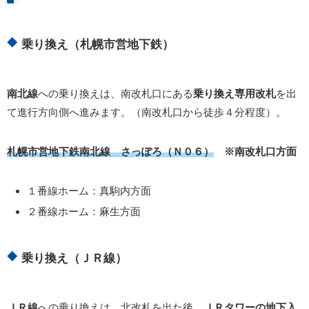
乗り換え（札幌市営地下鉄）
南北線
への乗り換えは、南改札口にある
乗り換え専用改札
を出
て進行方向側へ進みます。（南改札口から徒歩４分程度）。
札幌市営地下鉄南北線 さっぽろ（Ｎ０６）
※南改札口方面
１番線ホーム：真駒内方面
２番線ホーム：麻生方面
乗り換え（ＪＲ線）
ＪＲ線
への乗り換えは、北改札を出た後、
ＪＲタワーの地下入