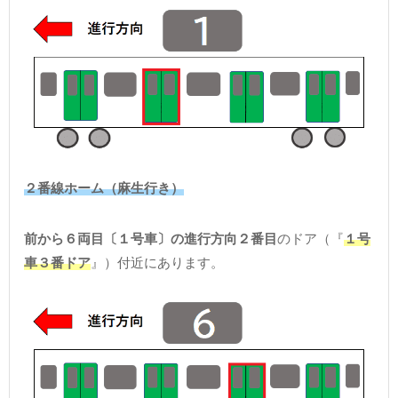
２番線ホーム（麻生行き）
前から６両目〔１号車〕の進行方向２番目
のドア（『
１号
車３番ドア
』）付近にあります。