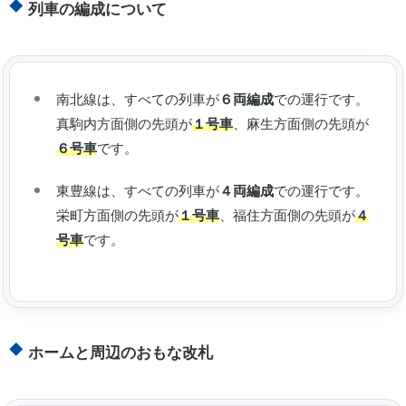
列車の編成について
南北線は、すべての列車が
６両編成
での運行です。
真駒内方面側の先頭が
１号車
、麻生方面側の先頭が
６号車
です。
東豊線は、すべての列車が
４両編成
での運行です。
栄町方面側の先頭が
１号車
、福住方面側の先頭が
４
号車
です。
ホームと周辺のおもな改札