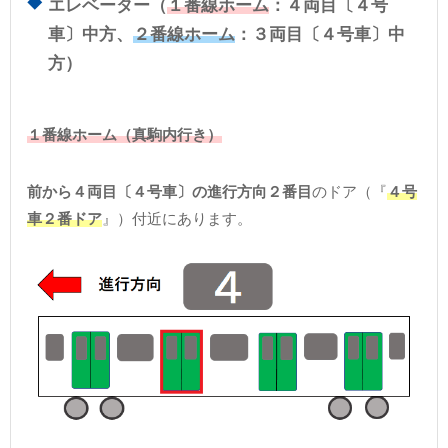
エレベーター（
１番線ホーム
：４両目〔４号
車〕中方、
２番線ホーム
：３両目〔４号車〕中
方）
１番線ホーム（真駒内行き）
前から４両目〔４号車〕の進行方向２番目
のドア（『
４号
車２番ドア
』）付近にあります。