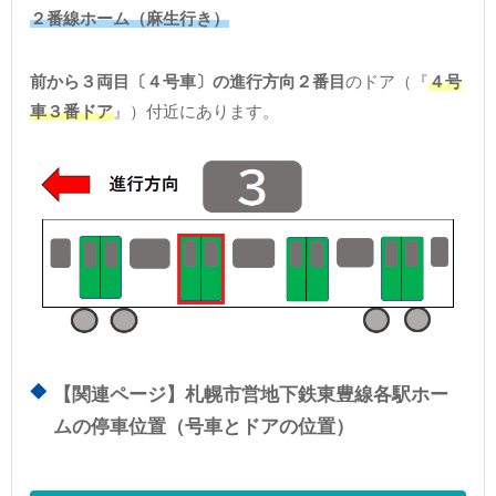
２番線ホーム（麻生行き）
前から３両目〔４号車〕の進行方向２番目
のドア（『
４号
車３番ドア
』）付近にあります。
【関連ページ】札幌市営地下鉄東豊線各駅ホー
ムの停車位置（号車とドアの位置）