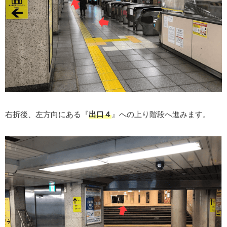
右折後、左方向にある『
出口４
』への上り階段へ進みます。