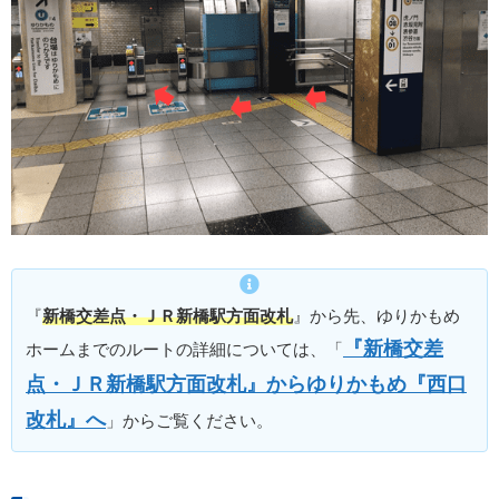
『
新橋交差点・ＪＲ新橋駅方面改札
』から先、ゆりかもめ
『新橋交差
ホームまでのルートの詳細については、「
点・ＪＲ新橋駅方面改札』からゆりかもめ『西口
改札』へ
」からご覧ください。