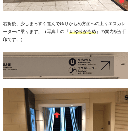
右折後、少しまっすぐ進んでゆりかもめ方面への上りエスカレ
ーターに乗ります。（写真上の『
Ｕ ゆりかもめ
』の案内板が目
印です。）