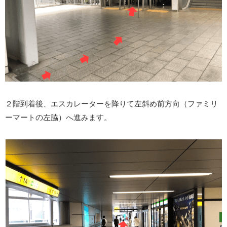
２階到着後、エスカレーターを降りて左斜め前方向（ファミリ
ーマートの左脇）へ進みます。