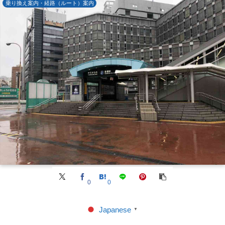
乗り換え案内・経路（ルート）案内
0
0
Japanese
▼