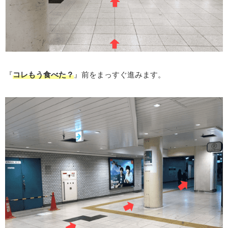
『
コレもう食べた？
』前をまっすぐ進みます。