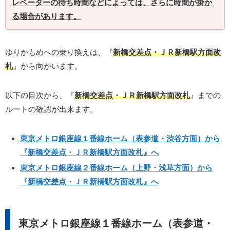
レベーターの待ち時間などによっては、さらに時間が掛か
る場合があります。
ゆりかもめへの乗り換えは、『
新橋交差点・ＪＲ新橋駅方面改
札
』から向かいます。
以下の目次から、『
新橋交差点・ＪＲ新橋駅方面改札
』までの
ルートの確認が出来ます。
東京メトロ銀座線１番線ホーム（表参道・渋谷方面）から
『新橋交差点・ＪＲ新橋駅方面改札』へ
東京メトロ銀座線２番線ホーム（上野・浅草方面）から
『新橋交差点・ＪＲ新橋駅方面改札』へ
東京メトロ銀座線１番線ホーム（表参道・