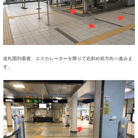
改札階到着後、エスカレーターを降りて右斜め前方向へ進みま
す。