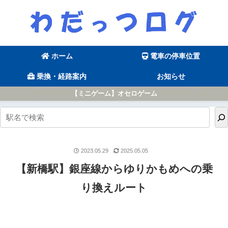
ホーム
電車の停車位置
乗換・経路案内
お知らせ
【ミニゲーム】オセロゲーム
2023.05.29
2025.05.05
【新橋駅】銀座線からゆりかもめへの乗
り換えルート