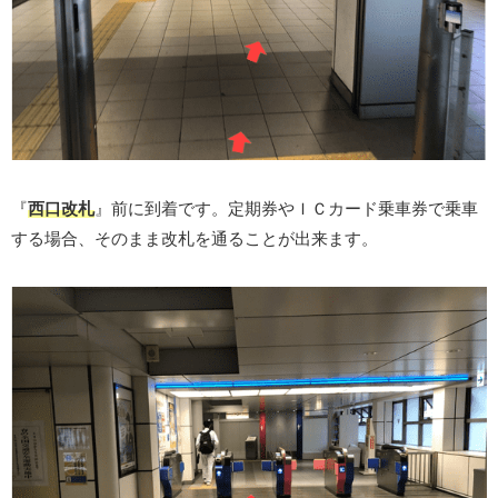
『
西口改札
』前に到着です。定期券やＩＣカード乗車券で乗車
する場合、そのまま改札を通ることが出来ます。