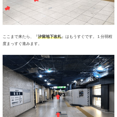
ここまで来たら、『
汐留地下改札
』はもうすぐです。１分弱程
度まっすぐ進みます。