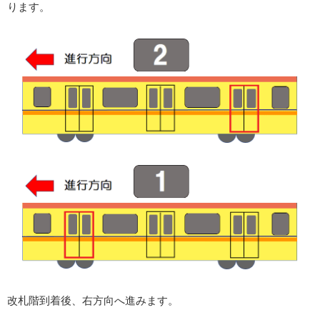
ります。
改札階到着後、右方向へ進みます。