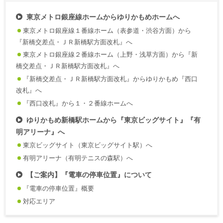
東京メトロ銀座線ホームからゆりかもめホームへ
東京メトロ銀座線１番線ホーム（表参道・渋谷方面）から
『新橋交差点・ＪＲ新橋駅方面改札』へ
東京メトロ銀座線２番線ホーム（上野・浅草方面）から『新
橋交差点・ＪＲ新橋駅方面改札』へ
『新橋交差点・ＪＲ新橋駅方面改札』からゆりかもめ『西口
改札』へ
『西口改札』から１・２番線ホームへ
ゆりかもめ新橋駅ホームから『東京ビッグサイト』『有
明アリーナ』へ
東京ビッグサイト（東京ビッグサイト駅）へ
有明アリーナ（有明テニスの森駅）へ
【ご案内】『電車の停車位置』について
『電車の停車位置』概要
対応エリア