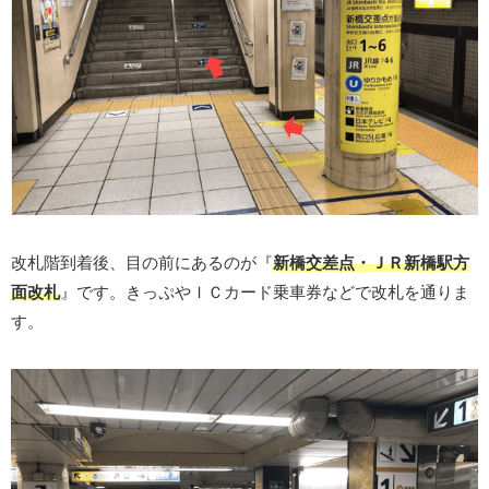
改札階到着後、目の前にあるのが『
新橋交差点・ＪＲ新橋駅方
面改札
』です。きっぷやＩＣカード乗車券などで改札を通りま
す。