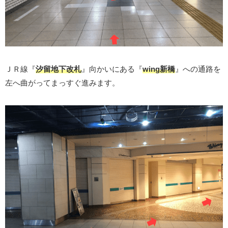
ＪＲ線『
汐留地下改札
』向かいにある『
wing新橋
』への通路を
左へ曲がってまっすぐ進みます。