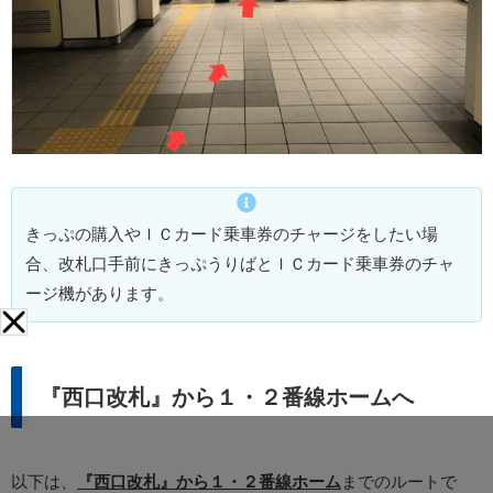
きっぷの購入やＩＣカード乗車券のチャージをしたい場
合、改札口手前にきっぷうりばとＩＣカード乗車券のチャ
ージ機があります。
『西口改札』から１・２番線ホームへ
以下は、
『西口改札』から１・２番線ホーム
までのルートで