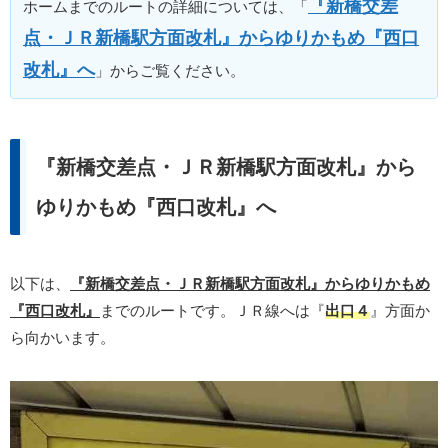
『新橋交差
ホームまでのルートの詳細については、「
点・ＪＲ新橋駅方面改札』からゆりかもめ『西口
改札』へ
」からご覧ください。
『新橋交差点・ＪＲ新橋駅方面改札』から
ゆりかもめ『西口改札』へ
以下は、
『新橋交差点・ＪＲ新橋駅方面改札』からゆりかもめ
『西口改札』
までのルートです。ＪＲ線へは『
出口４
』方面か
ら向かいます。