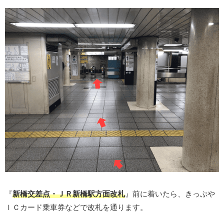
『
新橋交差点・ＪＲ新橋駅方面改札
』前に着いたら、きっぷや
ＩＣカード乗車券などで改札を通ります。