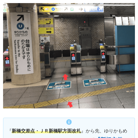
『
新橋交差点・ＪＲ新橋駅方面改札
』から先、ゆりかもめ