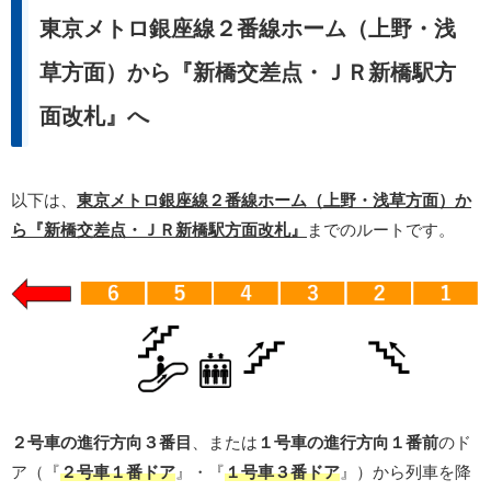
東京メトロ銀座線２番線ホーム（上野・浅
草方面）から『新橋交差点・ＪＲ新橋駅方
面改札』へ
以下は、
東京メトロ銀座線２番線ホーム（上野・浅草方面）か
ら『新橋交差点・ＪＲ新橋駅方面改札』
までのルートです。
２号車の進行方向３番目
、または
１号車の進行方向１番前
のド
ア（『
２号車１番ドア
』・『
１号車３番ドア
』）から列車を降