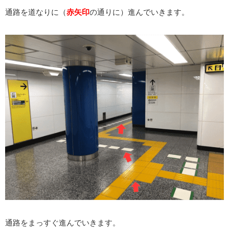
通路を道なりに（
赤矢印
の通りに）進んでいきます。
通路をまっすぐ進んでいきます。