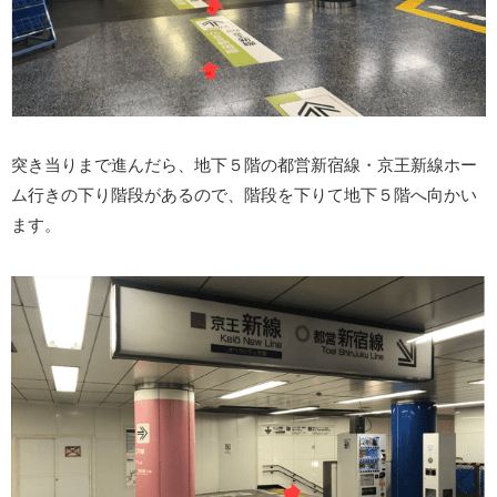
突き当りまで進んだら、地下５階の都営新宿線・京王新線ホー
ム行きの下り階段があるので、階段を下りて地下５階へ向かい
ます。