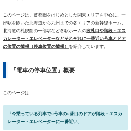
このページは、首都圏をはじめとした関東エリアを中心に、一
部駅を除いた北海道から九州までの各エリアの新幹線ホーム、
北海道の札幌圏の一部駅など各駅ホームの
改札口や階段・エス
カレーター・エレベーターなどそれぞれに一番近い号車とドア
の位置の情報（停車位置の情報）
を紹介しています。
『電車の停車位置』概要
このページは
『
今乗っている列車で○号車の○番目のドアが階段・エスカ
レーター・エレベーターに一番近い
』