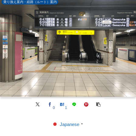
乗り換え案内・経路（ルート）案内
0
1
Japanese
▼