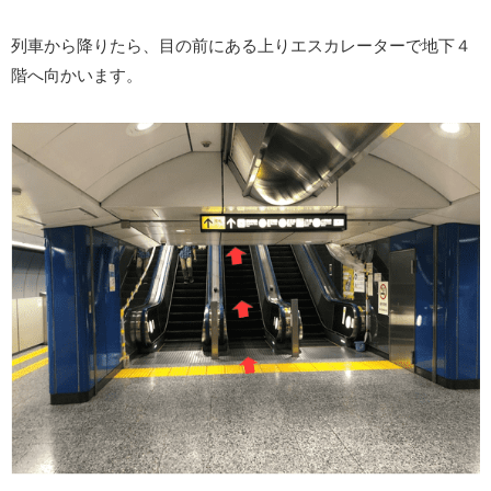
列車から降りたら、目の前にある上りエスカレーターで地下４
階へ向かいます。