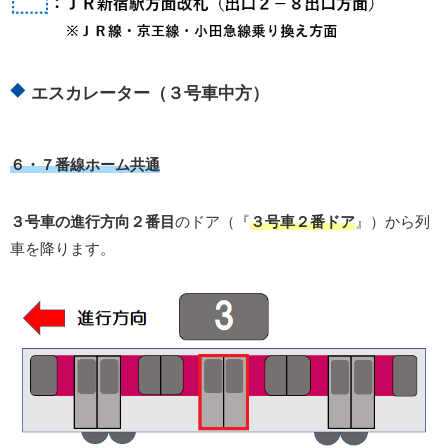
エスカレーター（３号車中方）
６・７番線ホーム共通
３号車の進行方向２番目
のドア（『
３
号車２番ドア
』）から列
車を降ります。