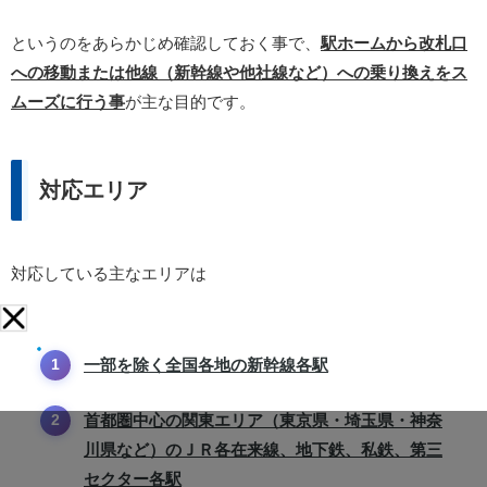
というのをあらかじめ確認しておく事で、
駅ホームから改札口
への移動または他線（新幹線や他社線など）への乗り換えをス
ムーズに行う事
が主な目的です。
対応エリア
対応している主なエリアは
一部を除く全国各地の新幹線各駅
首都圏中心の関東エリア（東京県・埼玉県・神奈
川県など）のＪＲ各在来線、地下鉄、私鉄、第三
セクター各駅