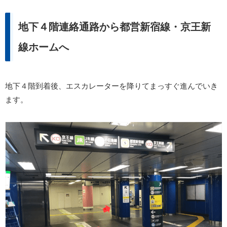
地下４階連絡通路から都営新宿線・京王新
線ホームへ
地下４階到着後、エスカレーターを降りてまっすぐ進んでいき
ます。