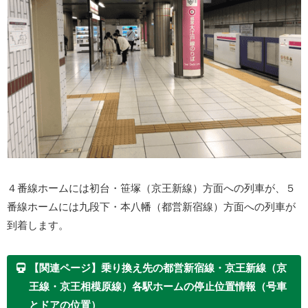
４番線ホームには初台・笹塚（京王新線）方面への列車が、５
番線ホームには九段下・本八幡（都営新宿線）方面への列車が
到着します。
【関連ページ】乗り換え先の都営新宿線・京王新線（京
王線・京王相模原線）各駅ホームの停止位置情報（号車
とドアの位置）