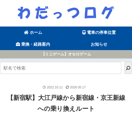
ホーム
電車の停車位置
乗換・経路案内
お知らせ
【ミニゲーム】オセロゲーム
2022.10.11
2026.05.17
【新宿駅】大江戸線から新宿線・京王新線
への乗り換えルート