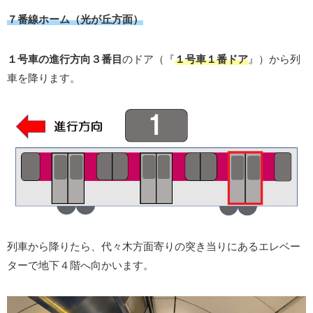
７番線ホーム（光が丘方面）
１号車の進行方向３番目
のドア（『
１
号車１番ドア
』）から列
車を降ります。
列車から降りたら、代々木方面寄りの突き当りにあるエレベー
ターで地下４階へ向かいます。