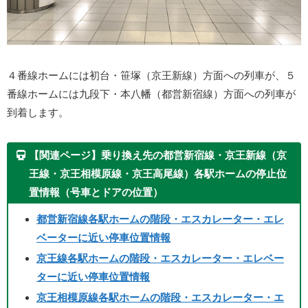
４番線ホームには初台・笹塚（京王新線）方面への列車が、５
番線ホームには九段下・本八幡（都営新宿線）方面への列車が
到着します。
【関連ページ】乗り換え先の都営新宿線・京王新線（京
王線・京王相模原線・京王高尾線）各駅ホームの停止位
置情報（号車とドアの位置）
都営新宿線各駅ホームの階段・エスカレーター・エレ
ベーターに近い停車位置情報
京王線各駅ホームの階段・エスカレーター・エレベー
ターに近い停車位置情報
京王相模原線各駅ホームの階段・エスカレーター・エ