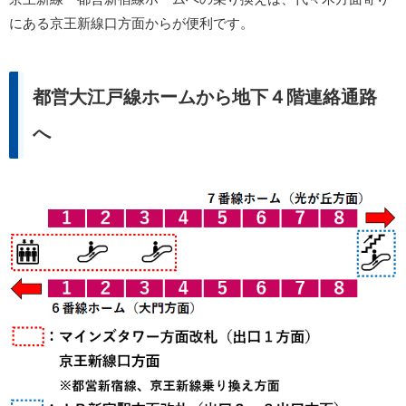
にある京王新線口方面からが便利です。
都営大江戸線ホームから地下４階連絡通路
へ