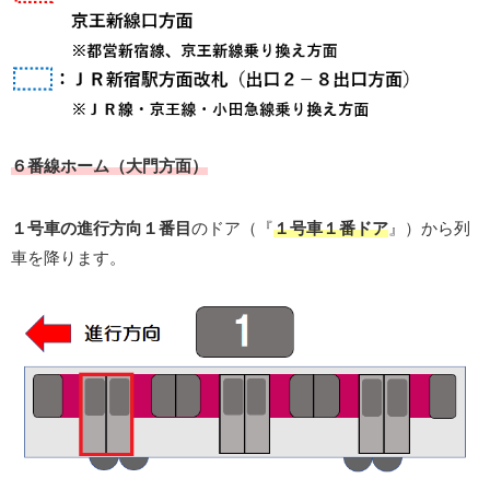
６番線ホーム（大門方面）
１号車の進行方向１番目
のドア（『
１
号車１番ドア
』）から列
車を降ります。