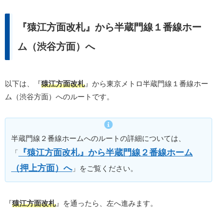
『猿江方面改札』から半蔵門線１番線ホー
ム（渋谷方面）へ
以下は、『
猿江方面改札
』から東京メトロ半蔵門線１番線ホー
ム（渋谷方面）へのルートです。
半蔵門線２番線ホームへのルートの詳細については、
『猿江方面改札』から半蔵門線２番線ホーム
「
（押上方面）へ
」をご覧ください。
『
猿江方面改札
』を通ったら、左へ進みます。