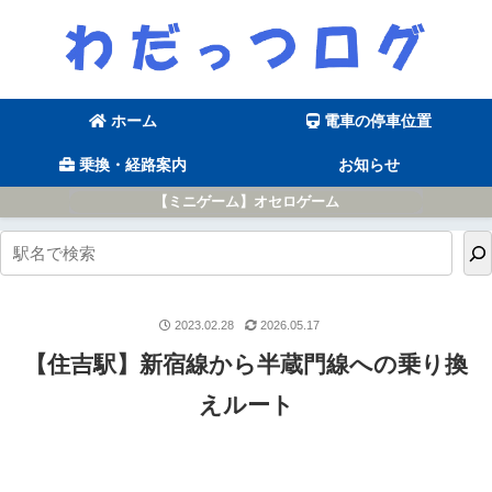
ホーム
電車の停車位置
乗換・経路案内
お知らせ
【ミニゲーム】オセロゲーム
2023.02.28
2026.05.17
【住吉駅】新宿線から半蔵門線への乗り換
えルート