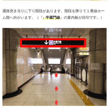
通路突き当りに下り階段があります。階段を降りて１番線ホー
ム階へ向かいます。（『
↓ 半蔵門線
』の案内板が目印です。）