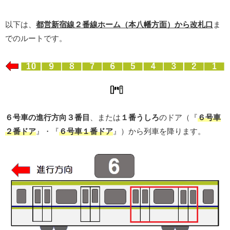
以下は、
都営新宿線２番線ホーム（本八幡方面）から改札口
ま
でのルートです。
６号車の進行方向３番目
、または
１番うしろ
のドア（『
６号車
２番ドア
』・『
６号車１番ドア
』）から列車を降ります。