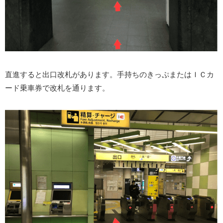
直進すると出口改札があります。手持ちのきっぷまたはＩＣカ
ード乗車券で改札を通ります。