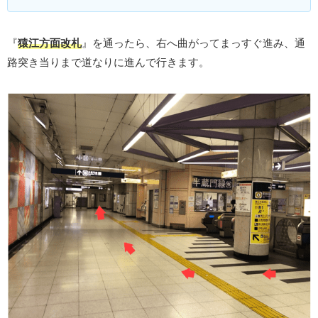
『
猿江方面改札
』を通ったら、右へ曲がってまっすぐ進み、通
路突き当りまで道なりに進んで行きます。