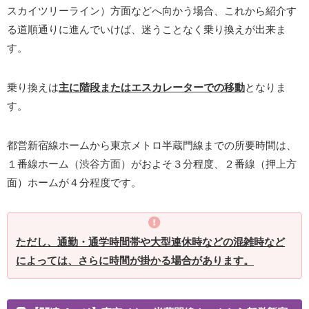
スカイツリーライン）方面などへ向かう場合、これから紹介す
る道順通りに進んでいけば、迷うことなく乗り換えが出来ま
す。
乗り換えは
主に階段またはエスカレーターでの移動
となりま
す。
都営新宿線ホームから東京メトロ半蔵門線までの所要時間は、
１番線ホーム（渋谷方面）がおよそ３分程度、２番線（押上方
面）ホームが４分程度です。
ただし、通勤・通学時間帯や大型連休時などの混雑時など
によっては、さらに時間が掛かる場合があります。