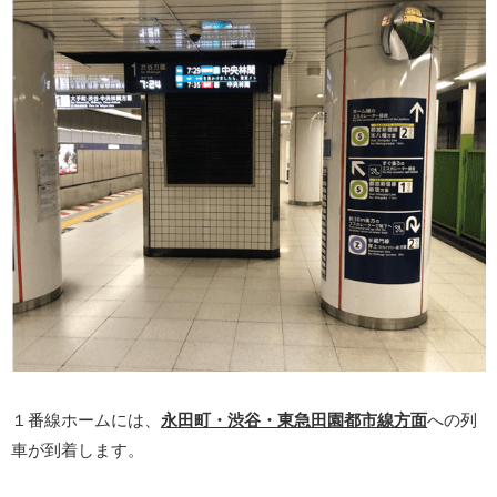
１番線ホームには、
永田町・渋谷・東急田園都市線方面
への列
車が到着します。