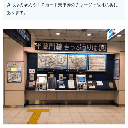
きっぷの購入やＩＣカード乗車券のチャージは改札の奥に
あります。