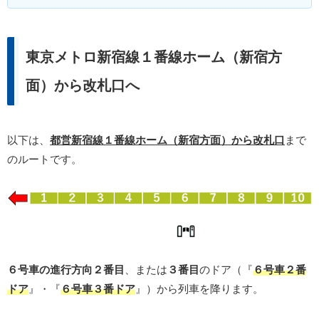
東京メトロ新宿線１番線ホーム（新宿方
面）から改札口へ
以下は、
都営新宿線１番線ホーム（新宿方面）から改札口
まで
のルートです。
６号車の進行方向２番目
、または
３番目
のドア（『
６号車２番
ドア
』・『
６号車３番ドア
』）から列車を降ります。