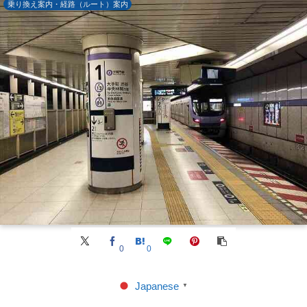
乗り換え案内・経路（ルート）案内
0
0
Japanese
▼