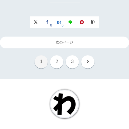
0
0
次のページ
次
1
2
3
へ