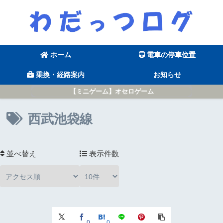
ホーム
電車の停車位置
乗換・経路案内
お知らせ
【ミニゲーム】オセロゲーム
西武池袋線
並べ替え
表示件数
0
0