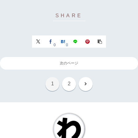
0
0
次のページ
次
1
2
へ