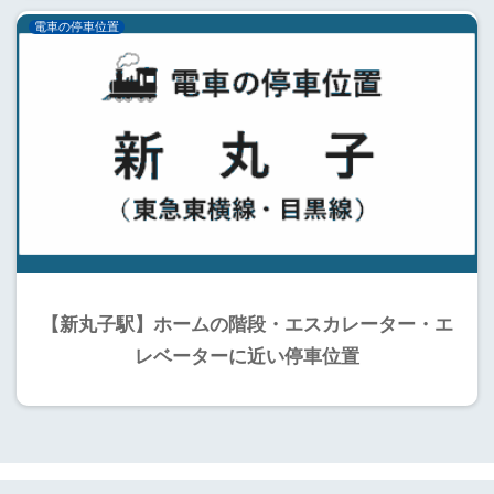
電車の停車位置
【新丸子駅】ホームの階段・エスカレーター・エ
レベーターに近い停車位置