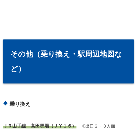
その他（乗り換え・駅周辺地図な
ど）
乗り換え
ＪＲ山手線 高田馬場（ＪＹ１６）
※出口２・３方面