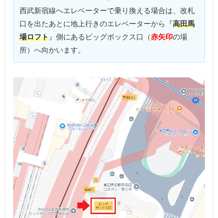
西武新宿線へエレベーターで乗り換える場合は、改札
口を出たあとに地上行きのエレベーターから『
高田馬
場ロフト
』側にあるビッグボックス口（
赤矢印
の場
所）へ向かいます。