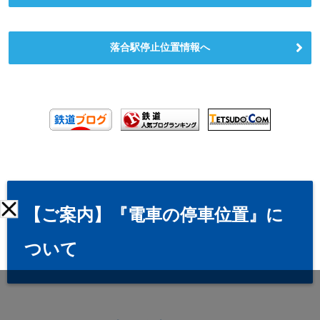
落合駅停止位置情報へ
【ご案内】『電車の停車位置』に
ついて