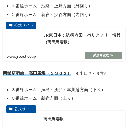
１番線ホーム：池袋・上野方面（外回り）
２番線ホーム：新宿・渋谷方面（内回り）
JR東日本：駅構内図・バリアフリー情報
（高田馬場駅）
www.jreast.co.jp
西武新宿線 高田馬場（ＳＳ０２）
※出口２・３方面
３番線ホーム：拝島・所沢・本川越方面（下り）
５番線ホーム：新宿方面（上り）
高田馬場駅