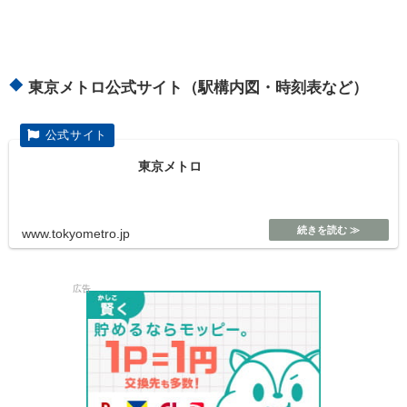
東京メトロ公式サイト（駅構内図・時刻表など）
東京メトロ
www.tokyometro.jp
広告