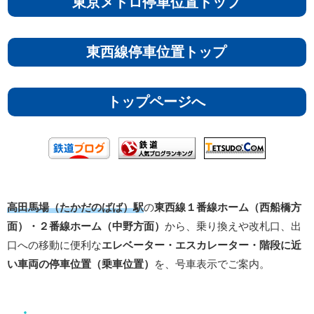
東京メトロ停車位置トップ
東西線停車位置トップ
トップページへ
高田馬場（たかだのばば）駅
の
東西線１番線ホーム（西船橋方
面）・２番線ホーム（中野方面）
から、乗り換えや改札口、出
口への移動に便利な
エレベーター・エスカレーター・階段に近
い車両の停車位置（乗車位置）
を、号車表示でご案内。