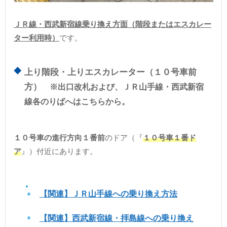
ＪＲ線・西武新宿線乗り換え方面（階段またはエスカレー
ター利用時）
です。
上り階段・上りエスカレーター（１０号車前
方）
※出口改札および、ＪＲ山手線・西武新宿
線各のりばへはこちらから。
１０号車の進行方向１番前
のドア（『
１０号車１番ド
ア
』）付近にあります。
【関連】ＪＲ山手線への乗り換え方法
【関連】西武新宿線・拝島線への乗り換え