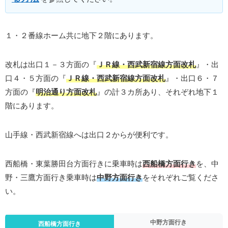
１・２番線ホーム共に地下２階にあります。
改札は出口１－３方面の『
ＪＲ線・西武新宿線方面改札
』・出
口４・５方面の『
ＪＲ線・西武新宿線方面改札
』・出口６・７
方面の『
明治通り方面改札
』の計３カ所あり、それぞれ地下１
階にあります。
山手線・西武新宿線へは出口２からが便利です。
西船橋・東葉勝田台方面行きに乗車時は
西船橋方面行き
を、中
野・三鷹方面行き乗車時は
中野方面行き
をそれぞれご覧くださ
い。
中野方面行き
西船橋方面行き