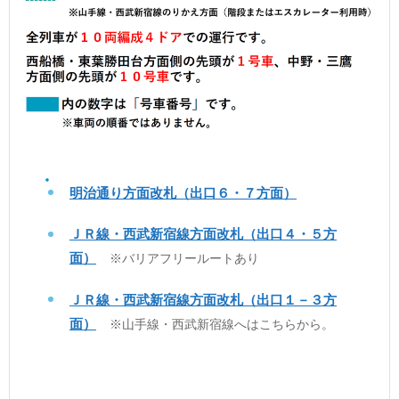
明治通り方面改札（出口６・７方面）
ＪＲ線・西武新宿線方面改札（出口４・５方
面）
※バリアフリールートあり
ＪＲ線・西武新宿線方面改札（出口１－３方
面）
※山手線・西武新宿線へはこちらから。