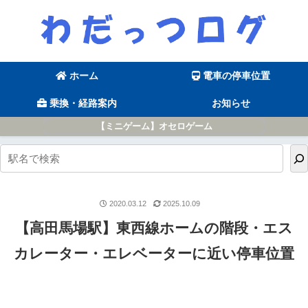
ホーム
電車の停車位置
乗換・経路案内
お知らせ
【ミニゲーム】オセロゲーム
2020.03.12
2025.10.09
【高田馬場駅】東西線ホームの階段・エス
カレーター・エレベーターに近い停車位置