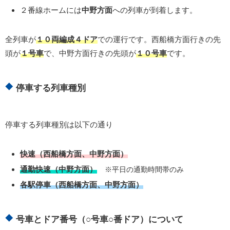
２番線ホームには
中野方面
への列車が到着します。
全列車が
１０両編成４ドア
での運行です。西船橋方面行きの先
頭が
１号車
で、中野方面行きの先頭が
１０号車
です。
停車する列車種別
停車する列車種別は以下の通り
快速（西船橋方面、中野方面）
通勤快速（中野方面）
※平日の通勤時間帯のみ
各駅停車（西船橋方面、中野方面）
号車とドア番号（○号車○番ドア）について