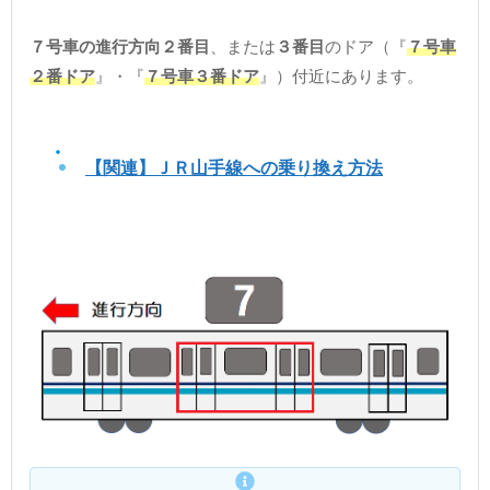
７号車の進行方向２番目
、または
３番目
のドア（『
７号車
２番ドア
』・『
７号車３番ドア
』）付近にあります。
【関連】ＪＲ山手線への乗り換え方法