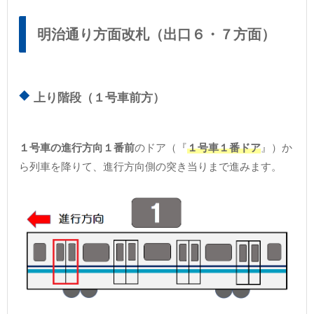
明治通り方面改札（出口６・７方面）
上り階段（１号車前方）
１号車の進行方向１番前
のドア（『
１号車１番ドア
』）か
ら列車を降りて、進行方向側の突き当りまで進みます。