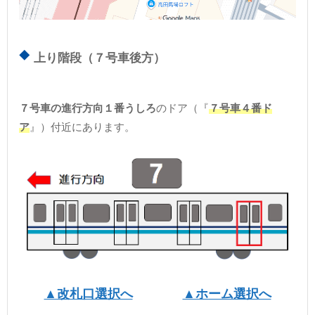
上り階段（７号車後方）
７号車の進行方向１番うしろ
のドア（『
７号車４番ド
ア
』）付近にあります。
▲改札口選択へ
▲ホーム選択へ