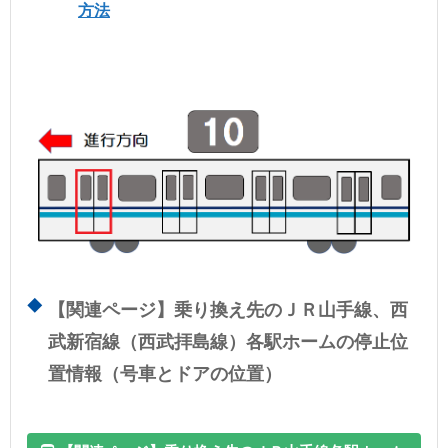
方法
【関連ページ】乗り換え先のＪＲ山手線、西
武新宿線（西武拝島線）各駅ホームの停止位
置情報（号車とドアの位置）