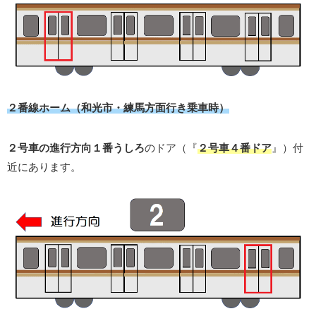
２番線ホーム（和光市・練馬方面行き乗車時）
２号車の進行方向１番うしろ
のドア（『
２号車４番ドア
』）付
近にあります。