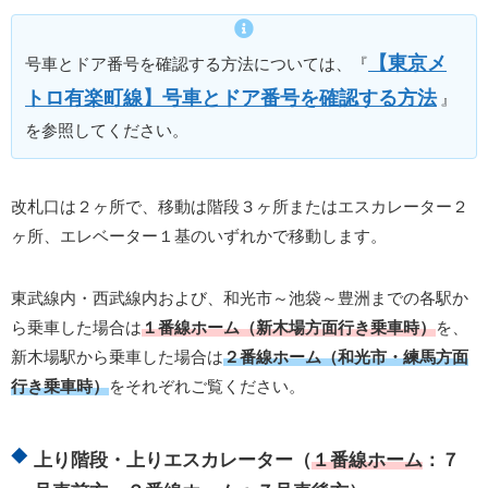
【東京メ
号車とドア番号を確認する方法については、『
トロ有楽町線】号車とドア番号を確認する方法
』
を参照してください。
改札口は２ヶ所で、移動は階段３ヶ所またはエスカレーター２
ヶ所、エレベーター１基のいずれかで移動します。
東武線内・西武線内および、和光市～池袋～豊洲までの各駅か
ら乗車した場合は
１番線ホーム（新木場方面行き乗車時）
を、
新木場駅から乗車した場合は
２番線ホーム（和光市・練馬方面
行き乗車時）
をそれぞれご覧ください。
上り階段・上りエスカレーター（
１番線ホーム
：７