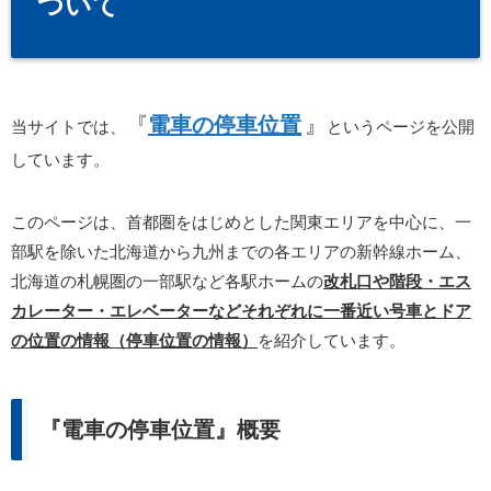
ついて
『
電車の停車位置
』
当サイトでは、
というページを公開
しています。
このページは、首都圏をはじめとした関東エリアを中心に、一
部駅を除いた北海道から九州までの各エリアの新幹線ホーム、
北海道の札幌圏の一部駅など各駅ホームの
改札口や階段・エス
カレーター・エレベーターなどそれぞれに一番近い号車とドア
の位置の情報（停車位置の情報）
を紹介しています。
『電車の停車位置』概要