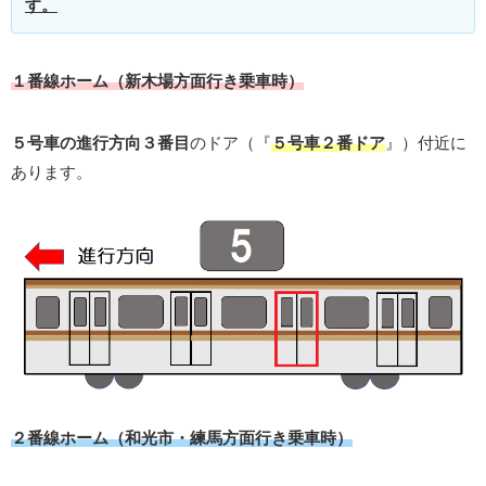
す。
１番線ホーム（新木場方面行き乗車時）
５号車の進行方向３番目
のドア（『
５号車２番ドア
』）付近に
あります。
２番線ホーム（和光市・練馬方面行き乗車時）