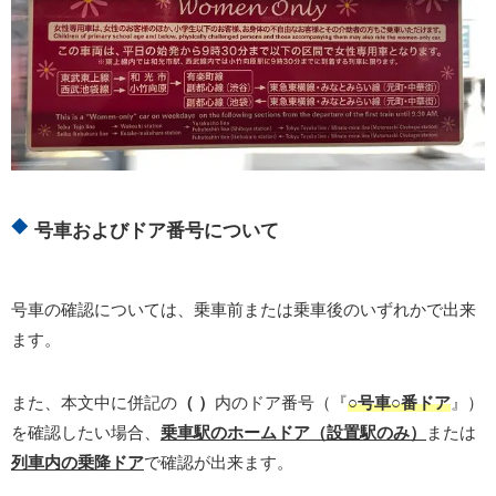
号車およびドア番号について
号車の確認については、乗車前または乗車後のいずれかで出来
ます。
また、本文中に併記の
（ ）
内のドア番号（『
○号車○番ドア
』）
を確認したい場合、
乗車駅のホームドア（設置駅のみ）
または
列車内の乗降ドア
で確認が出来ます。