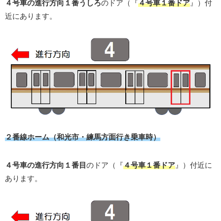
４号車の進行方向１番うしろ
のドア（『
４号車１番ドア
』）付
近にあります。
２番線ホーム（和光市・練馬方面行き乗車時）
４号車の進行方向１番目
のドア（『
４号車１番ドア
』）付近に
あります。