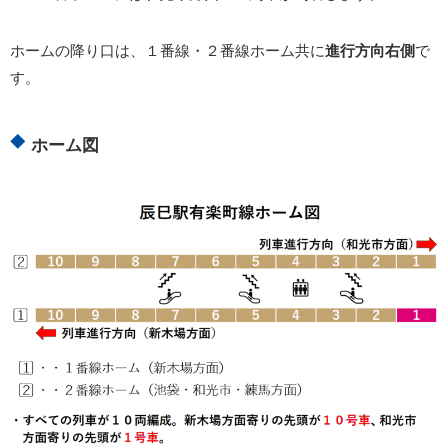
ホームの降り口は、１番線・２番線ホーム共に
進行方向右側
で
す。
ホーム図