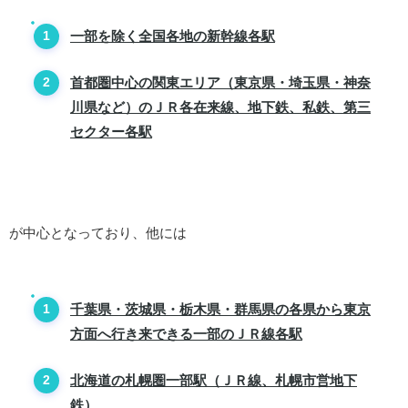
一部を除く全国各地の新幹線各駅
首都圏中心の関東エリア（東京県・埼玉県・神奈
川県など）のＪＲ各在来線、地下鉄、私鉄、第三
セクター各駅
が中心となっており、他には
千葉県・茨城県・栃木県・群馬県の各県から東京
方面へ行き来できる一部のＪＲ線各駅
北海道の札幌圏一部駅（ＪＲ線、札幌市営地下
鉄）