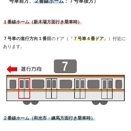
号車前方、
２番線ホーム
：７号車後方）
１番線ホーム（新木場方面行き乗車時）
７号車の進行方向１番目
のドア（『
７号車４番ドア
』）付近に
あります。
２番線ホーム（和光市・練馬方面行き乗車時）