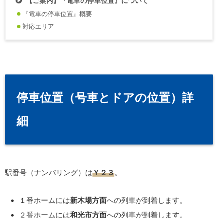
【ご案内】『電車の停車位置』について
『電車の停車位置』概要
対応エリア
停車位置（号車とドアの位置）詳
細
駅番号（ナンバリング）は
Ｙ２３
。
１番ホームには
新木場方面
への列車が到着します。
２番ホームには
和光市方面
への列車が到着します。