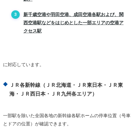
新千歳空港や羽田空港、成田空港各駅および、関
西空港駅などをはじめとした一部エリアの空港ア
クセス駅
に対応しています。
ＪＲ各新幹線（ＪＲ北海道・ＪＲ東日本・ＪＲ東
海・ＪＲ西日本・ＪＲ九州各エリア）
一部駅を除いた全国各地の新幹線各駅ホームの停車位置（号車
とドアの位置）が確認できます。