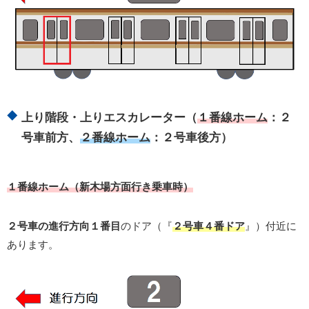
上り階段・上りエスカレーター（
１番線ホーム
：２
号車前方、
２番線ホーム
：２号車後方）
１番線ホーム（新木場方面行き乗車時）
２号車の進行方向１番目
のドア（『
２号車４番ドア
』）付近に
あります。