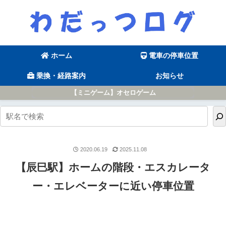
ホーム
電車の停車位置
乗換・経路案内
お知らせ
【ミニゲーム】オセロゲーム
2020.06.19
2025.11.08
【辰巳駅】ホームの階段・エスカレータ
ー・エレベーターに近い停車位置