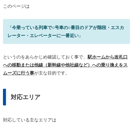
このページは
『
今乗っている列車で○号車の○番目のドアが階段・エスカ
レーター・エレベーターに一番近い
』
というのをあらかじめ確認しておく事で、
駅ホームから改札口
への移動または他線（新幹線や他社線など）への乗り換えをス
ムーズに行う事
が主な目的です。
対応エリア
対応している主なエリアは