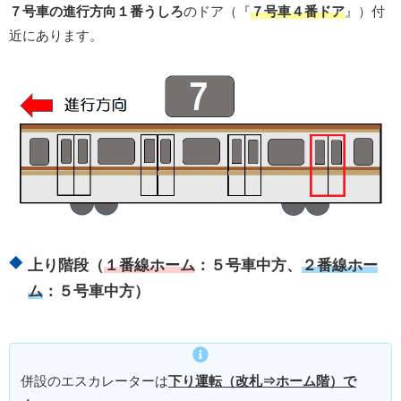
７号車の進行方向１番うしろ
のドア（『
７号車４番ドア
』）付
近にあります。
上り階段（
１番線ホーム
：５号車中方、
２番線ホー
ム
：５号車中方）
併設のエスカレーターは
下り運転（改札⇒ホーム階）で