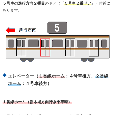
５号車の進行方向２番目
のドア（『
５号車２番ドア
』）付近に
あります。
エレベーター（
１番線ホーム
：４号車後方、
２番線
ホーム
：４号車後方）
１番線ホーム（新木場方面行き乗車時）