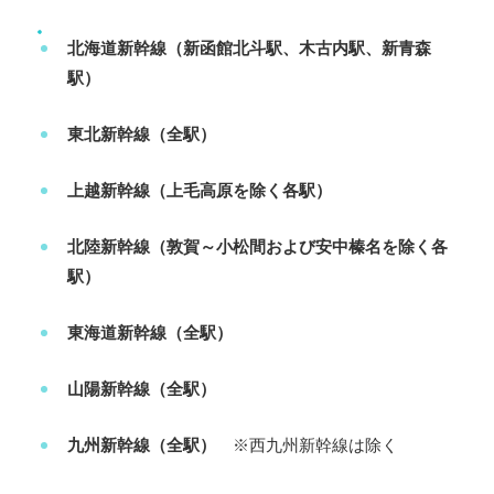
北海道新幹線（新函館北斗駅、木古内駅、新青森
駅）
東北新幹線（全駅）
上越新幹線（上毛高原を除く各駅）
北陸新幹線（敦賀～小松間および安中榛名を除く各
駅）
東海道新幹線（全駅）
山陽新幹線（全駅）
九州新幹線（全駅）
※西九州新幹線は除く