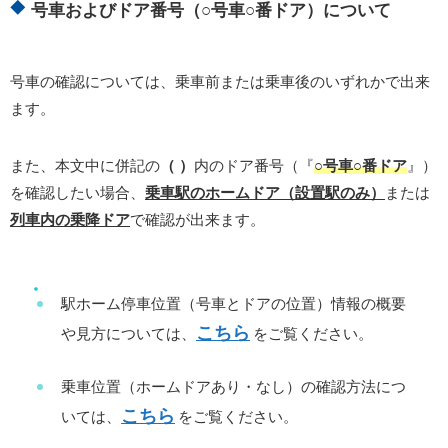
号車およびドア番号（○号車○番ドア）について
号車の確認については、乗車前または乗車後のいずれかで出来
ます。
また、本文中に併記の
（ ）
内のドア番号（『
○号車○番ドア
』）
を確認したい場合、
乗車駅のホームドア（設置駅のみ）
または
列車内の乗降ドア
で確認が出来ます。
駅ホーム停車位置（号車とドアの位置）情報の概要
こちら
や見方については、
をご覧ください。
乗車位置（ホームドアあり・なし）の確認方法につ
こちら
いては、
をご覧ください。