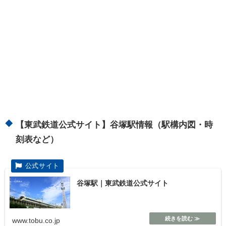
【東武鉄道公式サイト】谷塚駅情報（駅構内図・時
刻表など）
谷塚駅｜東武鉄道公式サイト
www.tobu.co.jp