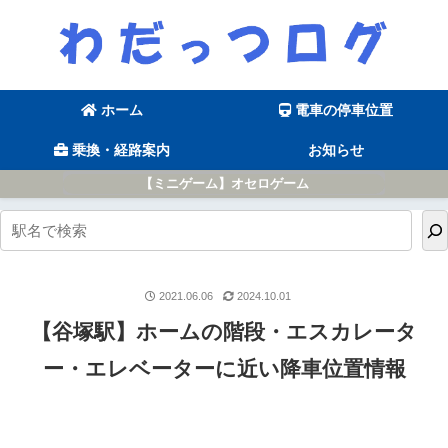
ホーム
電車の停車位置
乗換・経路案内
お知らせ
【ミニゲーム】オセロゲーム
2021.06.06
2024.10.01
【谷塚駅】ホームの階段・エスカレータ
ー・エレベーターに近い降車位置情報