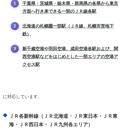
千葉県・茨城県・栃木県・群馬県の各県から東京
方面へ行き来できる一部のＪＲ線各駅
北海道の札幌圏一部駅（ＪＲ線、札幌市営地下
鉄）
新千歳空港や羽田空港、成田空港各駅および、関
西空港駅などをはじめとした一部エリアの空港ア
クセス駅
に対応しています。
ＪＲ各新幹線（ＪＲ北海道・ＪＲ東日本・ＪＲ東
海・ＪＲ西日本・ＪＲ九州各エリア）