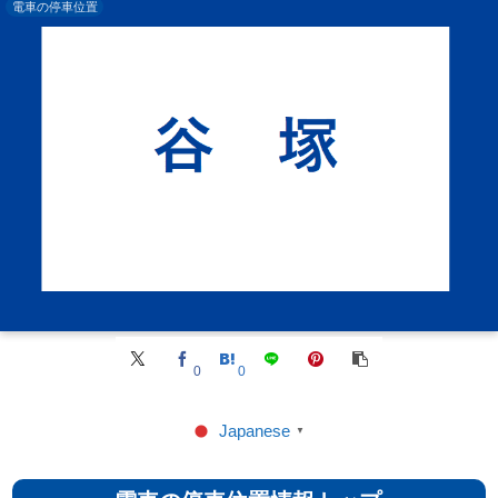
電車の停車位置
0
0
Japanese
▼