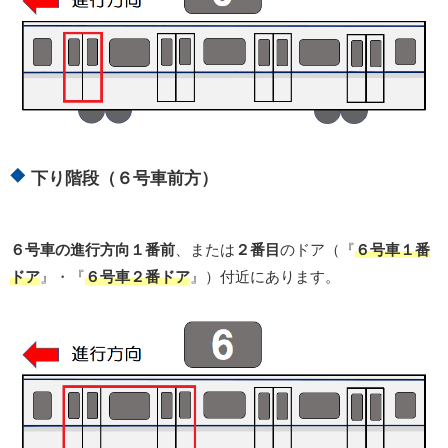
下り階段（６号車前方）
６号車の進行方向１番前
、または
２番目
のドア（『
６号車１番
ドア
』・『
６号車２番ドア
』）付近にあります。