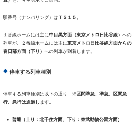
駅番号（ナンバリング）は
ＴＳ１５
。
１番線ホームには主に
中目黒方面（東京メトロ日比谷線）
への
列車が、２番線ホームには主に
東京メトロ日比谷線方面からの
春日部方面（下り）
への列車が到着します。
停車する列車種別
停車する列車種別は以下の通り ※
区間準急、準急、区間急
行、急行は通過します。
普通（上り：北千住方面、下り：東武動物公園方面）