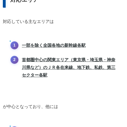
対応している主なエリアは
一部を除く全国各地の新幹線各駅
首都圏中心の関東エリア（東京県・埼玉県・神奈
川県など）のＪＲ各在来線、地下鉄、私鉄、第三
セクター各駅
が中心となっており、他には