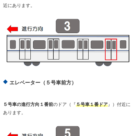
近にあります。
エレベーター（５号車前方）
５号車の進行方向１番前
のドア（『
５号車１番ドア
』）付近に
あります。