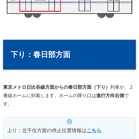
下り：春日部方面
東京メトロ日比谷線方面からの春日部方面（下り）
列車が、２
番線ホームに到着します。ホームの降り口は
進行方向右側
で
す。
上り：北千住方面の停止位置情報は
こちら