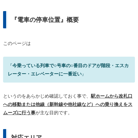
『電車の停車位置』概要
このページは
『
今乗っている列車で○号車の○番目のドアが階段・エスカ
レーター・エレベーターに一番近い
』
というのをあらかじめ確認しておく事で、
駅ホームから改札口
への移動または他線（新幹線や他社線など）への乗り換えをス
ムーズに行う事
が主な目的です。
対応エリア