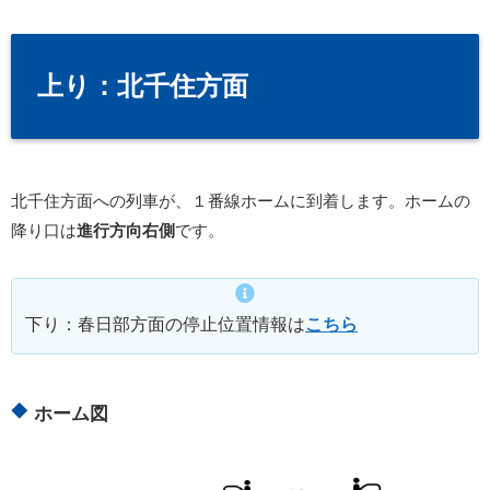
上り：北千住方面
北千住方面への列車が、１番線ホームに到着します。ホームの
降り口は
進行方向右側
です。
下り：春日部方面の停止位置情報は
こちら
ホーム図