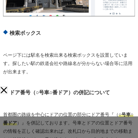
検索ボックス
ページ下には駅名を検索出来る検索ボックスを設置していま
す。探したい駅の鉄道会社や路線名が分からない場合等に活用
が出来ます。
ドア番号（○号車○番ドア）の併記について
首都圏の路線を中心にドアの位置の部分にドア番号『（
○号車○
番ドア
）』を併記しております。号車とドアの位置とドア番号
の情報を正しく確認出来れば、改札口から目的地までの移動ま