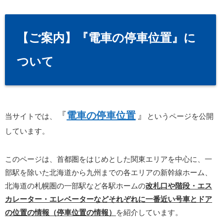
【ご案内】『電車の停車位置』に
ついて
『
電車の停車位置
』
当サイトでは、
というページを公開
しています。
このページは、首都圏をはじめとした関東エリアを中心に、一
部駅を除いた北海道から九州までの各エリアの新幹線ホーム、
北海道の札幌圏の一部駅など各駅ホームの
改札口や階段・エス
カレーター・エレベーターなどそれぞれに一番近い号車とドア
の位置の情報（停車位置の情報）
を紹介しています。