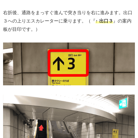
右折後、通路をまっすぐ進んで突き当りを右に進みます。出口
３への上りエスカレーターに乗ります。（『
↑ 出口３
』の案内
板が目印です。）