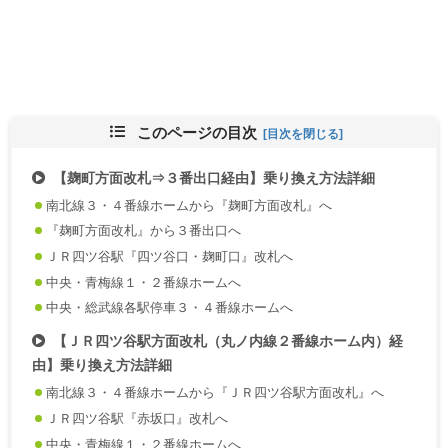
このページの目次
【麹町方面改札⇒３番出口経由】乗り換え方法詳細
南北線３・４番線ホームから『麹町方面改札』へ
『麹町方面改札』から３番出口へ
ＪＲ四ツ谷駅『四ツ谷口・麹町口』改札へ
中央・青梅線１・２番線ホームへ
中央・総武線各駅停車３・４番線ホームへ
【ＪＲ四ツ谷駅方面改札（丸ノ内線２番線ホーム内）経
由】乗り換え方法詳細
南北線３・４番線ホームから『ＪＲ四ツ谷駅方面改札』へ
ＪＲ四ツ谷駅『赤坂口』改札へ
中央・青梅線１・２番線ホームへ