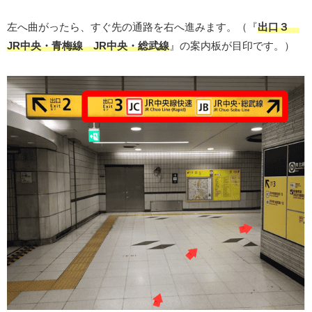
左へ曲がったら、すぐ先の通路を右へ進みます。（『
出口３
JR中央・青梅線 JR中央・総武線
』の案内板が目印です。）