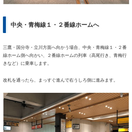
中央・青梅線１・２番線ホームへ
三鷹・国分寺・立川方面へ向かう場合、中央・青梅線１・２番
線ホーム側へ向かい、２番線ホームの列車（高尾行き、青梅行
きなど）に乗車します。
改札を通ったら、まっすぐ進んで右うしろ側に進みます。