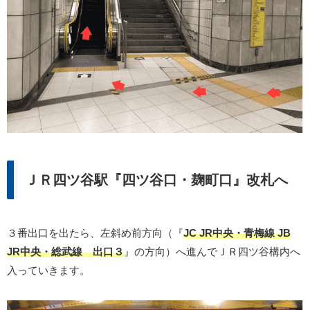
ＪＲ四ツ谷駅『四ツ谷口・麹町口』改札へ
３番出口を出たら、左斜め前方向（『
JC JR中央・青梅線 JB
JR中央・総武線 出口３
』の方向）へ進んでＪＲ四ツ谷構内へ
入っていきます。