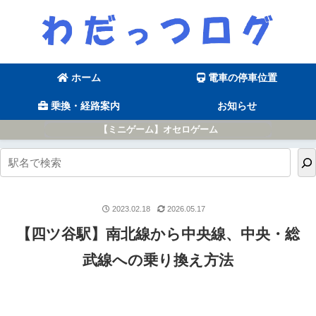
ホーム
電車の停車位置
乗換・経路案内
お知らせ
【ミニゲーム】オセロゲーム
2023.02.18
2026.05.17
【四ツ谷駅】南北線から中央線、中央・総
武線への乗り換え方法