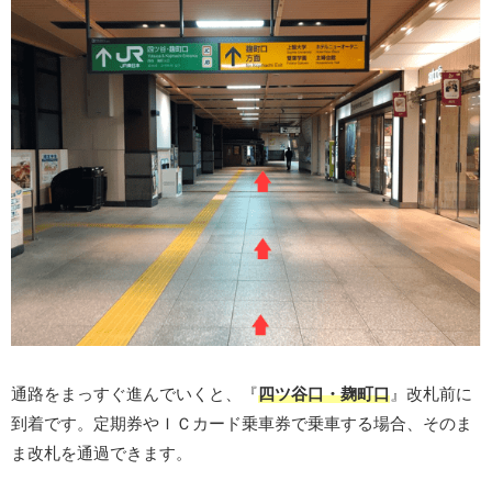
通路をまっすぐ進んでいくと、『
四ツ谷口・麹町口
』改札前に
到着です。定期券やＩＣカード乗車券で乗車する場合、そのま
ま改札を通過できます。