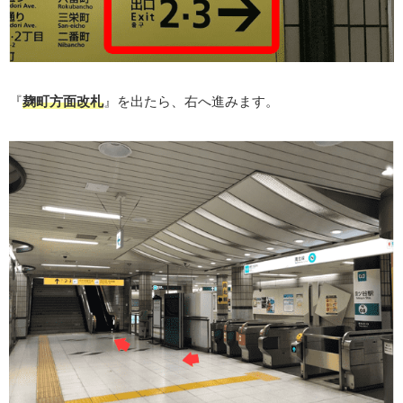
『
麹町方面改札
』を出たら、右へ進みます。