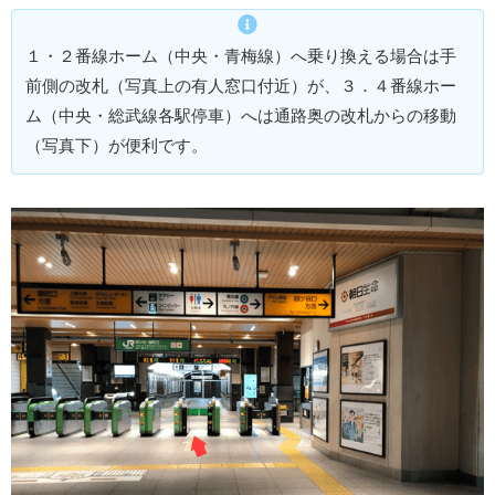
１・２番線ホーム（中央・青梅線）へ乗り換える場合は手
前側の改札（写真上の有人窓口付近）が、３．４番線ホー
ム（中央・総武線各駅停車）へは通路奥の改札からの移動
（写真下）が便利です。