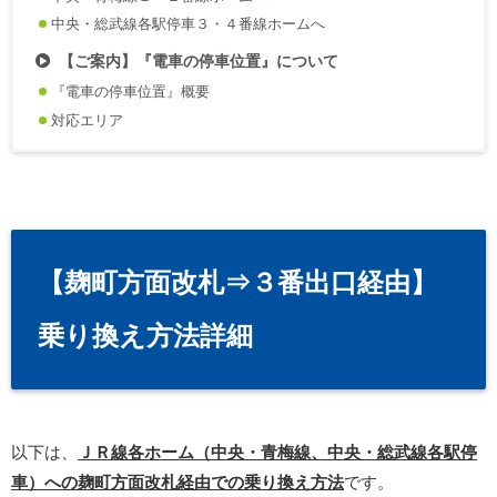
中央・総武線各駅停車３・４番線ホームへ
【ご案内】『電車の停車位置』について
『電車の停車位置』概要
対応エリア
【麹町方面改札⇒３番出口経由】
乗り換え方法詳細
以下は、
ＪＲ線各ホーム（中央・青梅線、中央・総武線各駅停
車）への麹町方面改札経由での乗り換え方法
です。