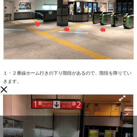
１・２番線ホーム行きの下り階段があるので、階段を降りてい
きます。