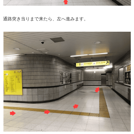
通路突き当りまで来たら、左へ進みます。