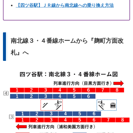
【四ツ谷駅】ＪＲ線から南北線への乗り換え方法
南北線３・４番線ホームから『麹町方面改
札』へ