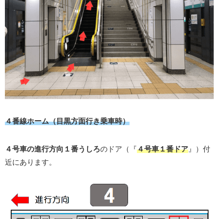
４番線ホーム（目黒方面行き乗車時）
４号車の進行方向１番うしろ
のドア（『
４号車１番ドア
』）付
近にあります。