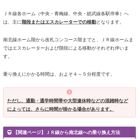
ＪＲ線各ホーム（中央・青梅線、中央・総武線各駅停車）へ
は、主に
階段またはエスカレーターでの移動
となります。
南北線ホーム階から改札コンコース階までと、ＪＲ線ホームま
ではエスカレーターおよび階段による移動がそれぞれ伴いま
す。
乗り換えにかかる時間は、およそ４～５分程度です。
ただし、通勤・通学時間帯や大型連休時などの混雑時など
によっては、さらに時間が掛かる場合があります。
【関連ページ】ＪＲ線から南北線への乗り換え方法