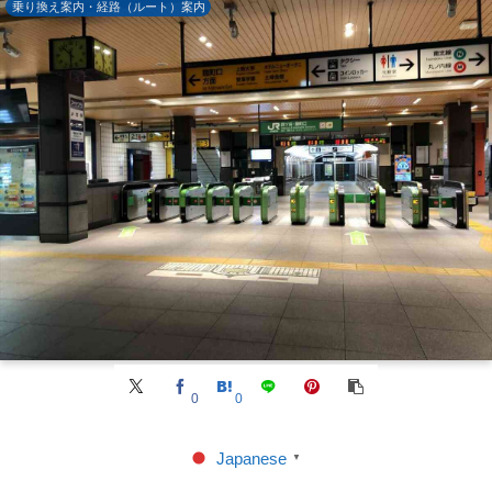
乗り換え案内・経路（ルート）案内
0
0
Japanese
▼