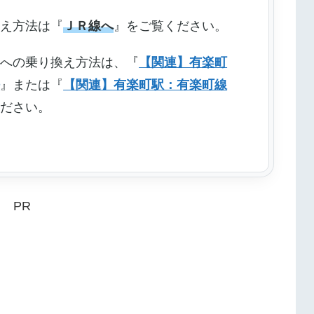
換え方法は『
ＪＲ線へ
』をご覧ください。
線への乗り換え方法は、『
【関連】有楽町
法
』または『
【関連】有楽町駅：有楽町線
ください。
PR