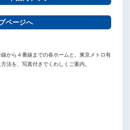
プページへ
番線から４番線までの各ホームと、東京メトロ有
え方法を、写真付きでくわしくご案内。