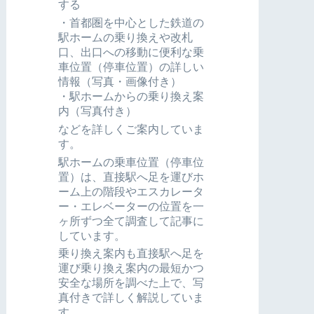
する
・首都圏を中心とした鉄道の
駅ホームの乗り換えや改札
口、出口への移動に便利な乗
車位置（停車位置）の詳しい
情報（写真・画像付き）
・駅ホームからの乗り換え案
内（写真付き）
などを詳しくご案内していま
す。
駅ホームの乗車位置（停車位
置）は、直接駅へ足を運びホ
ーム上の階段やエスカレータ
ー・エレベーターの位置を一
ヶ所ずつ全て調査して記事に
しています。
乗り換え案内も直接駅へ足を
運び乗り換え案内の最短かつ
安全な場所を調べた上で、写
真付きで詳しく解説していま
す。