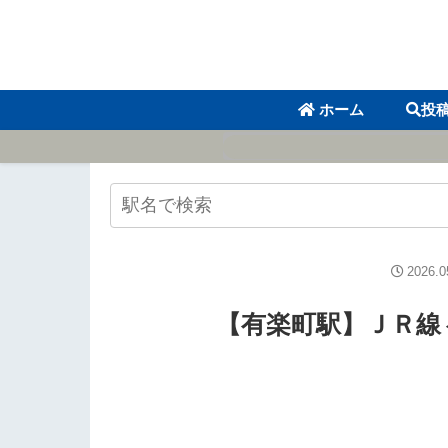
ホーム
投
2026.0
【有楽町駅】ＪＲ線