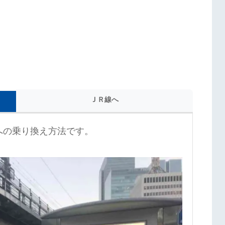
ＪＲ線へ
への乗り換え方法です。