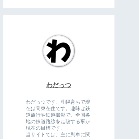
わだっつ
わだっつです。札幌育ちで現
在は関東在住です。趣味は鉄
道旅行や鉄道撮影で、全国各
地の鉄道路線を走破する事が
現在の目標です。
当サイトでは、主に列車に関