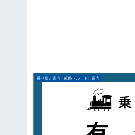
乗り換え案内・経路（ルート）案内