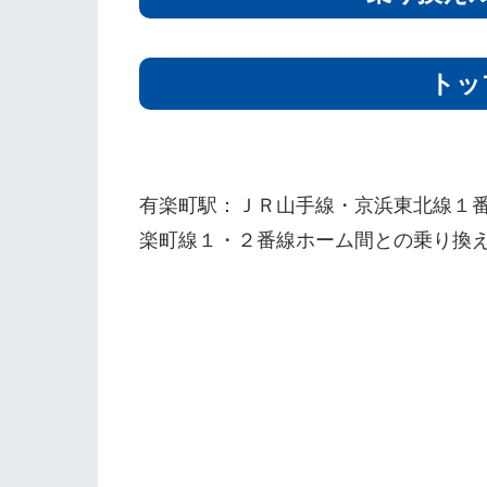
トッ
有楽町駅：ＪＲ山手線・京浜東北線１
楽町線１・２番線ホーム間との乗り換