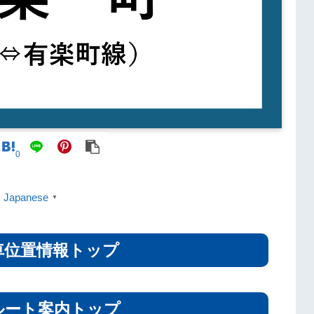
0
Japanese
▼
車位置情報トップ
ルート案内トップ