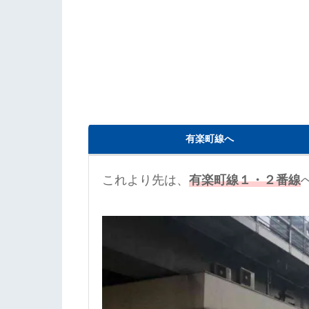
有楽町線へ
これより先は、
有楽町線１・２番線