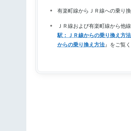
有楽町線からＪＲ線への乗り
ＪＲ線および有楽町線から他
駅：ＪＲ線からの乗り換え方
からの乗り換え方法
』をご覧