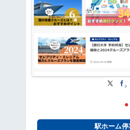
0
駅ホーム停