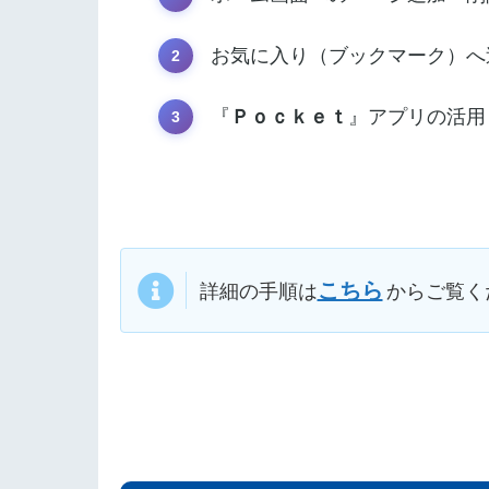
お気に入り（ブックマーク）へ
『
Ｐｏｃｋｅｔ
』アプリの活用
こちら
詳細の手順は
からご覧く