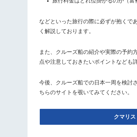
旅行料金はどれ位掛かるのか（富
などといった旅行の際に必ずが抱くで
く解説しております。
また、クルーズ船の紹介や実際の予約
点や注意しておきたいポイントなども
今後、クルーズ船での日本一周を検討
ちらのサイトを覗いてみてください。
クマリス