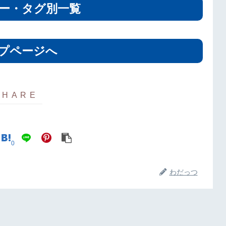
ー・タグ別一覧
プページへ
0
わだっつ