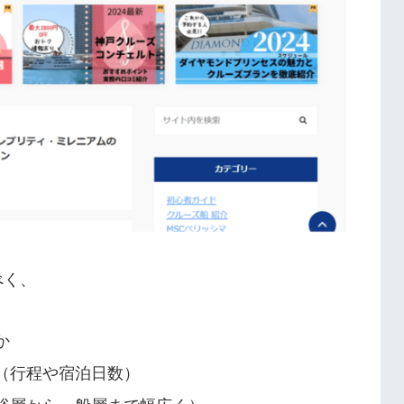
べく、
か
（行程や宿泊日数）