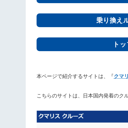
乗り換え
トッ
本ページで紹介するサイトは、『
クマ
こちらのサイトは、日本国内発着のク