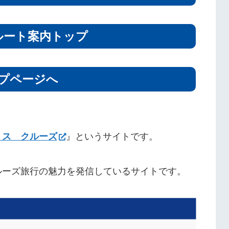
ルート案内トップ
プページへ
リス クルーズ
』というサイトです。
ルーズ旅行の魅力を発信しているサイトです。