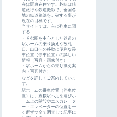
在は関東在住です。趣味は鉄
道旅行や鉄道撮影で、全国各
地の鉄道路線を走破する事が
現在の目標です。
当サイトでは、主に列車に関
する
・首都圏を中心とした鉄道の
駅ホームの乗り換えや改札
口、出口への移動に便利な乗
車位置（停車位置）の詳しい
情報（写真・画像付き）
・駅ホームからの乗り換え案
内（写真付き）
などを詳しくご案内していま
す。
駅ホームの乗車位置（停車位
置）は、直接駅へ足を運びホ
ーム上の階段やエスカレータ
ー・エレベーターの位置を一
ヶ所ずつ全て調査して記事に