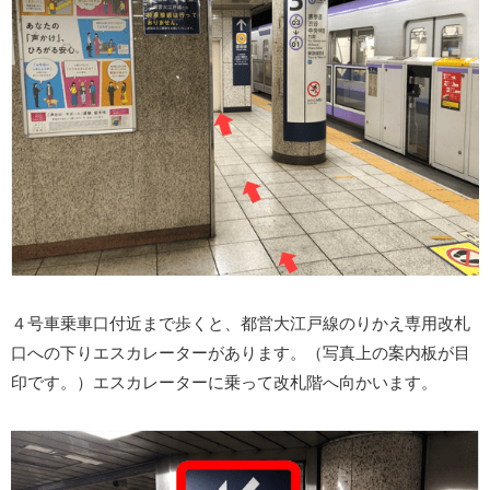
４号車乗車口付近まで歩くと、都営大江戸線のりかえ専用改札
口への下りエスカレーターがあります。（写真上の案内板が目
印です。）エスカレーターに乗って改札階へ向かいます。