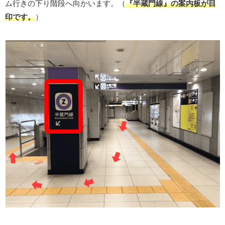
ム行きの下り階段へ向かいます。（
『半蔵門線』の案内板が目
印です。
）