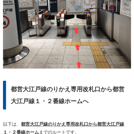
都営大江戸線のりかえ専用改札口から都営
大江戸線１・２番線ホームへ
以下は、
都営大江戸線のりかえ専用改札口から都営大江戸線
１・２番線ホーム
までのルートです。