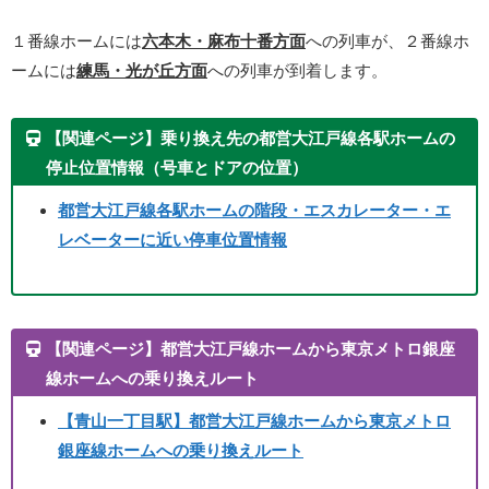
１番線ホームには
六本木・麻布十番方面
への列車が、２番線ホ
ームには
練馬・光が丘方面
への列車が到着します。
【関連ページ】乗り換え先の都営大江戸線各駅ホームの
停止位置情報（号車とドアの位置）
都営大江戸線各駅ホームの階段・エスカレーター・エ
レベーターに近い停車位置情報
【関連ページ】都営大江戸線ホームから東京メトロ銀座
線ホームへの乗り換えルート
【青山一丁目駅】都営大江戸線ホームから東京メトロ
銀座線ホームへの乗り換えルート