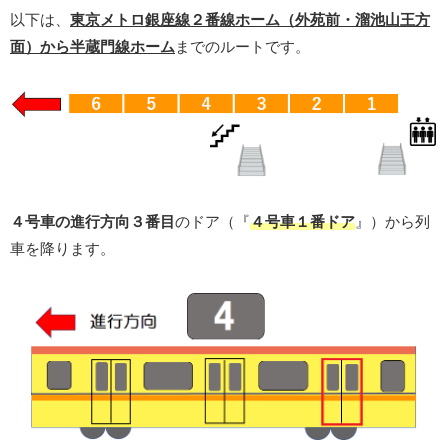
以下は、
東京メトロ銀座線２番線ホーム（外苑前・溜池山王方
面）から半蔵門線ホーム
までのルートです。
４号車の進行方向３番目
のドア（『
４号車１番ドア
』）から列
車を降ります。