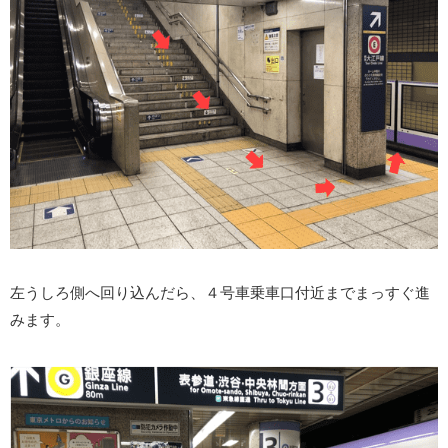
左うしろ側へ回り込んだら、４号車乗車口付近までまっすぐ進
みます。