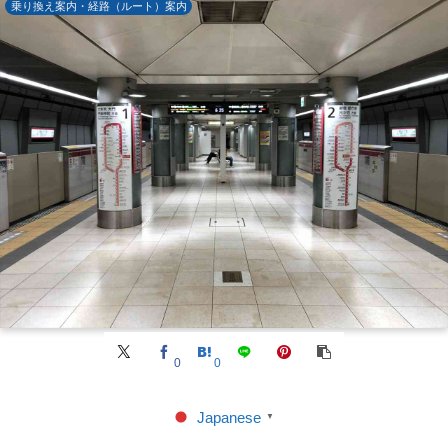
乗り換え案内・経路（ルート）案内
0
0
Japanese
▼