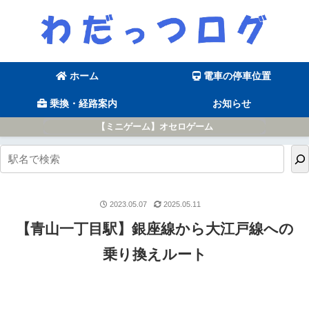
ホーム
電車の停車位置
乗換・経路案内
お知らせ
【ミニゲーム】オセロゲーム
2023.05.07
2025.05.11
【青山一丁目駅】銀座線から大江戸線への
乗り換えルート