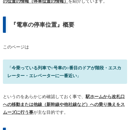
の位置の情報（停車位置の情報）
を紹介しています。
『電車の停車位置』概要
このページは
『
今乗っている列車で○号車の○番目のドアが階段・エスカ
レーター・エレベーターに一番近い
』
というのをあらかじめ確認しておく事で、
駅ホームから改札口
への移動または他線（新幹線や他社線など）への乗り換えをス
ムーズに行う事
が主な目的です。