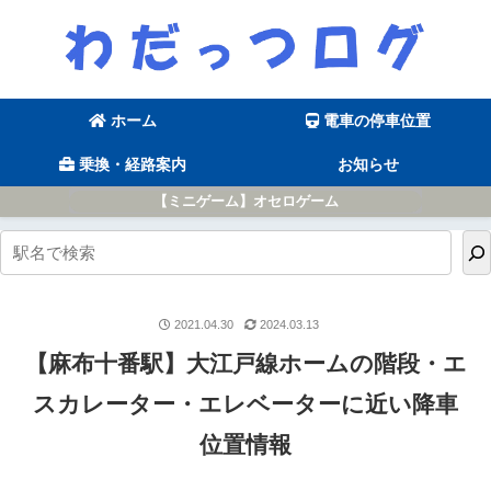
ホーム
電車の停車位置
乗換・経路案内
お知らせ
【ミニゲーム】オセロゲーム
2021.04.30
2024.03.13
【麻布十番駅】大江戸線ホームの階段・エ
スカレーター・エレベーターに近い降車
位置情報