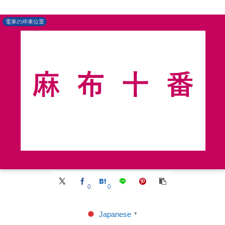
電車の停車位置
0
0
Japanese
▼