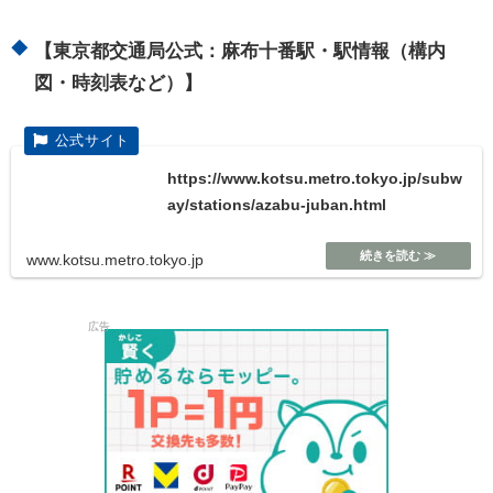
【東京都交通局公式：麻布十番駅・駅情報（構内
図・時刻表など）】
https://www.kotsu.metro.tokyo.jp/subw
ay/stations/azabu-juban.html
www.kotsu.metro.tokyo.jp
広告