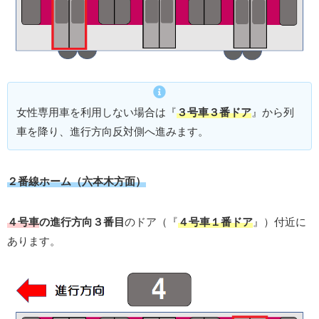
女性専用車を利用しない場合は『
３号車３番ドア
』から列
車を降り、進行方向反対側へ進みます。
２番線ホーム（六本木方面）
４号車
の進行方向３番目
のドア（『
４号車１番ドア
』）付近に
あります。