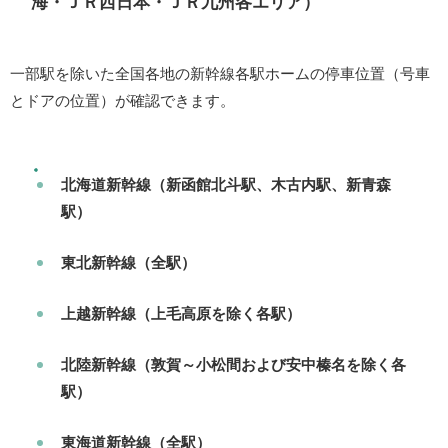
海・ＪＲ西日本・ＪＲ九州各エリア）
一部駅を除いた全国各地の新幹線各駅ホームの停車位置（号車
とドアの位置）が確認できます。
北海道新幹線（新函館北斗駅、木古内駅、新青森
駅）
東北新幹線（全駅）
上越新幹線（上毛高原を除く各駅）
北陸新幹線（敦賀～小松間および安中榛名を除く各
駅）
東海道新幹線（全駅）