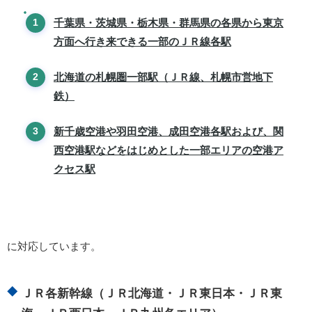
千葉県・茨城県・栃木県・群馬県の各県から東京
方面へ行き来できる一部のＪＲ線各駅
北海道の札幌圏一部駅（ＪＲ線、札幌市営地下
鉄）
新千歳空港や羽田空港、成田空港各駅および、関
西空港駅などをはじめとした一部エリアの空港ア
クセス駅
に対応しています。
ＪＲ各新幹線（ＪＲ北海道・ＪＲ東日本・ＪＲ東