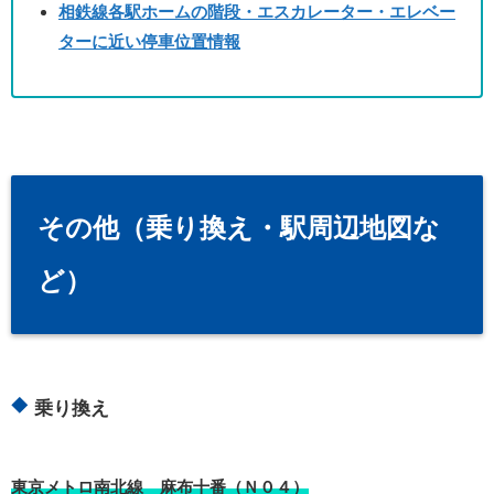
相鉄線各駅ホームの階段・エスカレーター・エレベー
ターに近い停車位置情報
その他（乗り換え・駅周辺地図な
ど）
乗り換え
東京メトロ南北線 麻布十番（Ｎ０４）