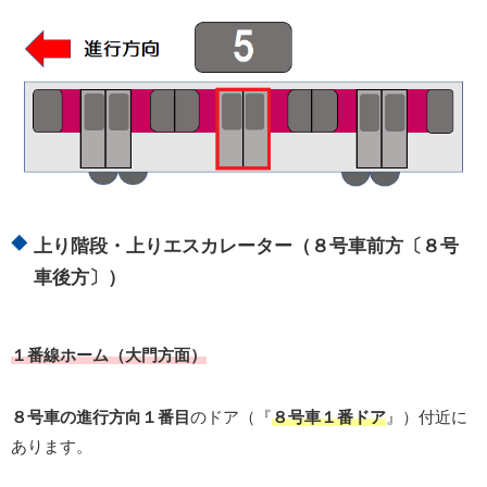
上り階段・上りエスカレーター（８号車前方〔８号
車後方〕）
１番線ホーム（大門方面）
８号車の進行方向１番目
のドア（『
８号車１番ドア
』）付近に
あります。