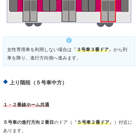
女性専用車を利用しない場合は『
３号車３番ドア
』から列
車を降り、進行方向側へ進みます。
上り階段（５号車中方）
１・２番線ホーム共通
５号車の進行方向２番目
のドア（『
５号車２番ドア
』）付近に
あります。