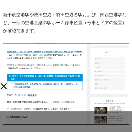
新千歳空港駅や成田空港・羽田空港各駅および、関西空港駅な
ど、一部の空港直結の駅ホーム停車位置（号車とドアの位置）
が確認できます。