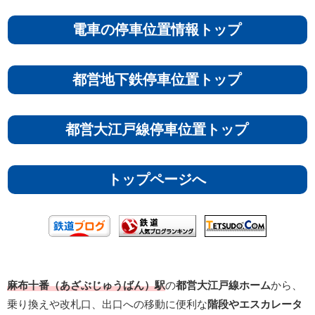
電車の停車位置情報トップ
都営地下鉄停車位置トップ
都営大江戸線停車位置トップ
トップページへ
麻布十番（あざぶじゅうばん）駅
の
都営大江戸線ホーム
から、
乗り換えや改札口、出口への移動に便利な
階段やエスカレータ