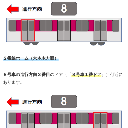
２番線ホーム（六本木方面）
８号車の進行方向３番目
のドア（『
８号車１番ドア
』）付近に
あります。