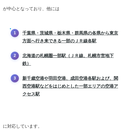
が中心となっており、他には
千葉県・茨城県・栃木県・群馬県の各県から東京
方面へ行き来できる一部のＪＲ線各駅
北海道の札幌圏一部駅（ＪＲ線、札幌市営地下
鉄）
新千歳空港や羽田空港、成田空港各駅および、関
西空港駅などをはじめとした一部エリアの空港ア
クセス駅
に対応しています。