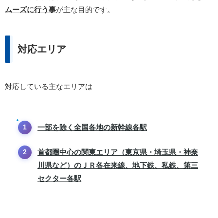
ムーズに行う事
が主な目的です。
対応エリア
対応している主なエリアは
一部を除く全国各地の新幹線各駅
首都圏中心の関東エリア（東京県・埼玉県・神奈
川県など）のＪＲ各在来線、地下鉄、私鉄、第三
セクター各駅