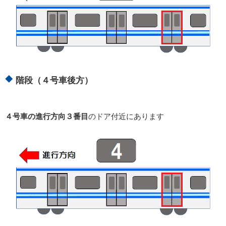
階段（４号車後方）
４号車の進行方向３番目
のドア付近にあります