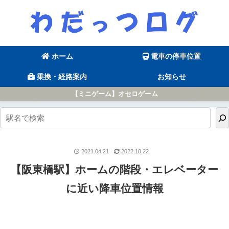
ホーム
電車の停車位置
乗換・経路案内
お知らせ
【ミニゲーム】オセロゲーム
2021.04.21
2022.10.22
【阪東橋駅】ホームの階段・エレベーター
に近い降車位置情報