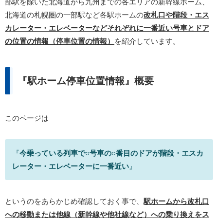
部駅を除いた北海道から九州までの各エリアの新幹線ホーム、
北海道の札幌圏の一部駅など各駅ホームの
改札口や階段・エス
カレーター・エレベーターなどそれぞれに一番近い号車とドア
の位置の情報（停車位置の情報）
を紹介しています。
『駅ホーム停車位置情報』概要
このページは
『
今乗っている列車で○号車の○番目のドアが階段・エスカ
レーター・エレベーターに一番近い
』
というのをあらかじめ確認しておく事で、
駅ホームから改札口
への移動または他線（新幹線や他社線など）への乗り換えをス