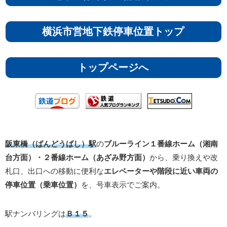
横浜市営地下鉄停車位置トップ
トップページへ
阪東橋（ばんどうばし）駅
の
ブルーライン１番線ホーム（湘南
台方面）・２番線ホーム（あざみ野方面）
から、乗り換えや改
札口、出口への移動に便利な
エレベーターや階段に近い車両の
停車位置（乗車位置）
を、号車表示でご案内。
駅ナンバリングは
Ｂ１５
。