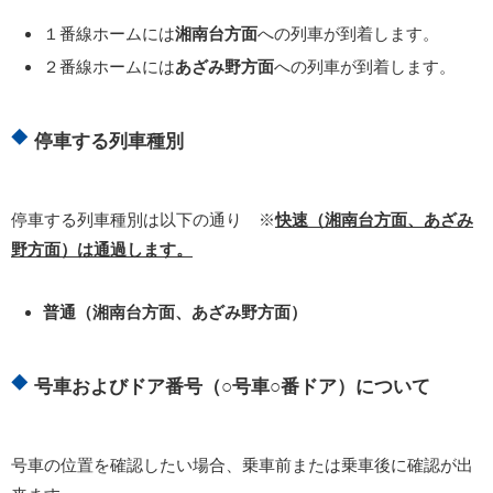
１番線ホームには
湘南台方面
への列車が到着します。
２番線ホームには
あざみ野方面
への列車が到着します。
停車する列車種別
停車する列車種別は以下の通り ※
快速（湘南台方面、あざみ
野方面）は通過します。
普通（湘南台方面、あざみ野方面）
号車およびドア番号（○号車○番ドア）について
号車の位置を確認したい場合、乗車前または乗車後に確認が出