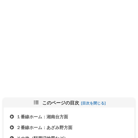
このページの目次
１番線ホーム：湘南台方面
２番線ホーム：あざみ野方面