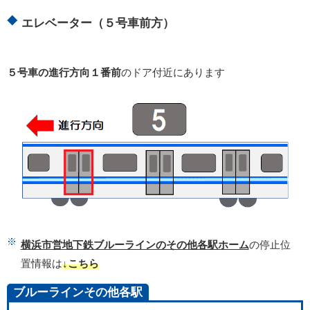
エレベーター（５号車前方）
５号車の進行方向１番前
のドア付近にあります
横浜市営地下鉄ブルーラインのその他各駅ホーム
の停止位
置情報は
↓こちら
ブルーラインその他各駅