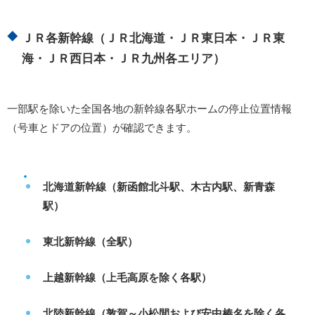
ＪＲ各新幹線（ＪＲ北海道・ＪＲ東日本・ＪＲ東
海・ＪＲ西日本・ＪＲ九州各エリア）
一部駅を除いた全国各地の新幹線各駅ホームの停止位置情報
（号車とドアの位置）が確認できます。
北海道新幹線（新函館北斗駅、木古内駅、新青森
駅）
東北新幹線（全駅）
上越新幹線（上毛高原を除く各駅）
北陸新幹線（敦賀～小松間および安中榛名を除く各