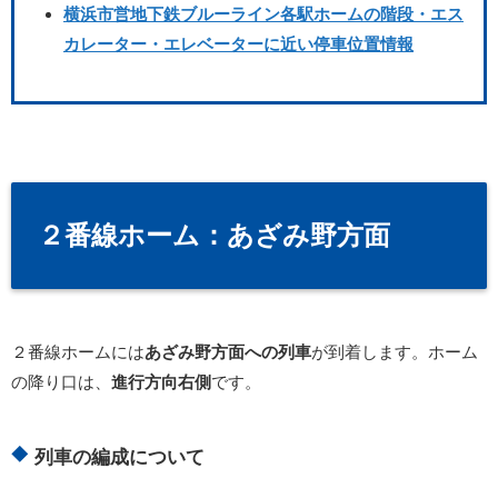
横浜市営地下鉄ブルーライン各駅ホームの階段・エス
カレーター・エレベーターに近い停車位置情報
２番線ホーム：あざみ野方面
２番線ホームには
あざみ野方面への列車
が到着します。ホーム
の降り口は、
進行方向右側
です。
列車の編成について