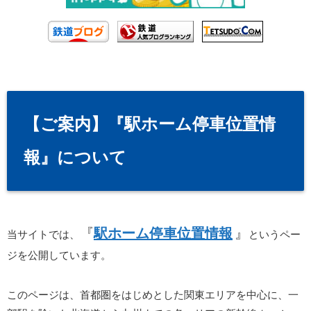
【ご案内】『駅ホーム停車位置情
報』について
『
駅ホーム停車位置情報
』
当サイトでは、
というペー
ジを公開しています。
このページは、首都圏をはじめとした関東エリアを中心に、一