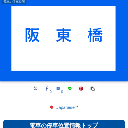
電車の停車位置
0
0
Japanese
▼
電車の停車位置情報トップ