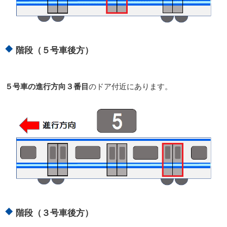
階段（５号車後方）
５号車の進行方向３番目
のドア付近にあります。
階段（３号車後方）