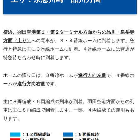
横浜、羽田空港第１・第２ターミナル方面からの品川・泉岳寺
方面（上り）
への電車が、３・４番線ホームに到着します。急
行と特急は主に３番線ホームに到着。４番線ホームには普通が
特急待ち合わせ時に到着します。
ホームの降り口は、３番線ホームが
進行方向左側
で、４番線ホ
ームが
進行方向右側
です。
主に８両編成・６両編成の列車が到着。羽田空港方面からの列
車は主に８両編成で到着します。一部、４両編成での運用もあ
ります。