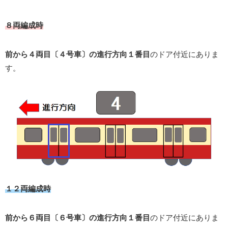
８両編成時
前から４両目〔４号車〕の進行方向１番目
のドア付近にありま
す。
１２両編成時
前から６両目〔６号車〕の進行方向１番目
のドア付近にありま