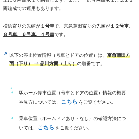
両編成での運用もあります。
横浜寄りの先頭が
１号車
で、京急蒲田寄りの先頭が
１２号車、
８号車、６号車、４号車
です。
以下の停止位置情報（号車とドアの位置）は、
京急蒲田方
面（下り） ⇒ 品川方面（上り）
の順番です。
駅ホーム停車位置（号車とドアの位置）情報の概要
こちら
や見方については、
をご覧ください。
乗車位置（ホームドアあり・なし）の確認方法につ
こちら
いては、
をご覧ください。