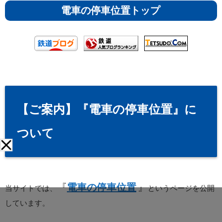
電車の停車位置トップ
【ご案内】『電車の停車位置』に
ついて
『
電車の停車位置
』
当サイトでは、
というページを公開
しています。