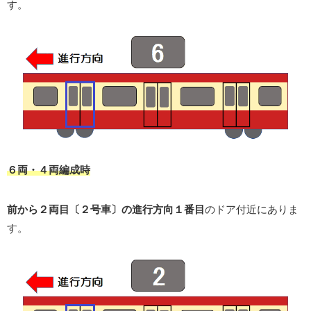
す。
６両・４両編成時
前から２両目〔２号車〕の進行方向１番目
のドア付近にありま
す。