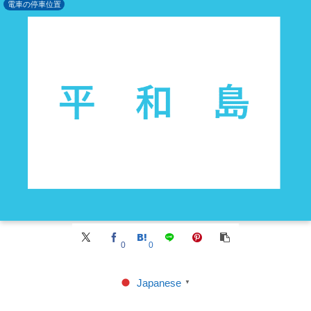
電車の停車位置
0
0
Japanese
▼