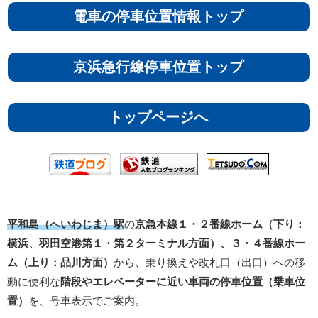
電車の停車位置情報トップ
京浜急行線停車位置トップ
トップページへ
平和島（へいわじま）駅
の
京急本線１・２番線ホーム（下り：
横浜、羽田空港第１・第２ターミナル方面）、３・４番線ホー
ム（上り：品川方面）
から、乗り換えや改札口（出口）への移
動に便利な
階段やエレベーターに近い車両の停車位置（乗車位
置）
を、号車表示でご案内。