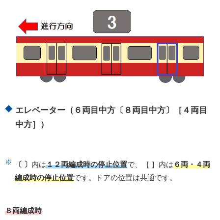
エレベーター（６両目中方〔８両目中方〕［４両目
中方］）
〔 〕
内は
１２両編成時の停止位置
で、
［ ］
内は
６両・４両
編成時の停止位置
です。ドアの位置は共通です。
８両編成時