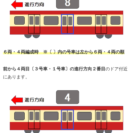
６両・４両編成時 ※〔 〕内の号車は左から６両・４両の順
前から４両目〔３号車・１号車〕の進行方向２番目
のドア付近
にあります。