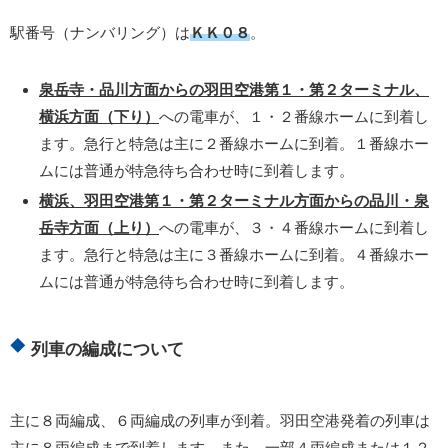
駅番号（ナンバリング）は
ＫＫ０８
。
泉岳寺・品川方面からの羽田空港第１・第２ターミナル、
横浜方面（下り）
への電車が、１・２番線ホームに到着し
ます。急行と特急は主に２番線ホームに到着。１番線ホー
ムには普通が特急待ち合わせ時に到着します。
横浜、羽田空港第１・第２ターミナル方面からの品川・泉
岳寺方面（上り）
への電車が、３・４番線ホームに到着し
ます。急行と特急は主に３番線ホームに到着。４番線ホー
ムには普通が特急待ち合わせ時に到着します。
列車の編成について
主に８両編成、６両編成の列車が到着。羽田空港発着の列車は
主に８両編成まで到着します。また、一部４両編成または１２