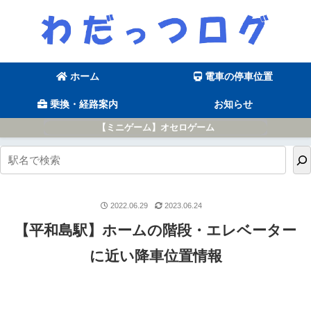
ホーム
電車の停車位置
乗換・経路案内
お知らせ
【ミニゲーム】オセロゲーム
2022.06.29
2023.06.24
【平和島駅】ホームの階段・エレベーター
に近い降車位置情報