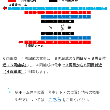
６両編成・４両編成の電車は、８両編成の
３両目から８両目付
近（６両編成）
に、４両編成の電車は
３両目から６両目付近
（４両編成）
に到着します。
駅ホーム停車位置（号車とドアの位置）情報の概要
こちら
や見方については、
をご覧ください。