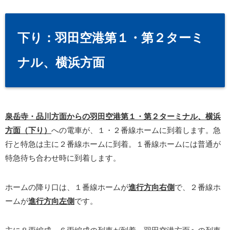
下り：羽田空港第１・第２ターミ
ナル、横浜方面
泉岳寺・品川方面からの羽田空港第１・第２ターミナル、横浜
方面（下り）
への電車が、１・２番線ホームに到着します。急
行と特急は主に２番線ホームに到着。１番線ホームには普通が
特急待ち合わせ時に到着します。
ホームの降り口は、１番線ホームが
進行方向右側
で、２番線ホ
ームが
進行方向左側
です。