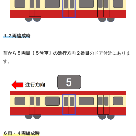
１２両編成時
前から５両目〔５号車〕の進行方向２番目
のドア付近にありま
す。
６両・４両編成時