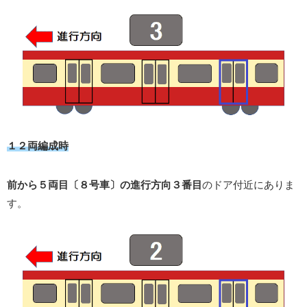
１２両編成時
前から５両目〔８号車〕の進行方向３番目
のドア付近にありま
す。