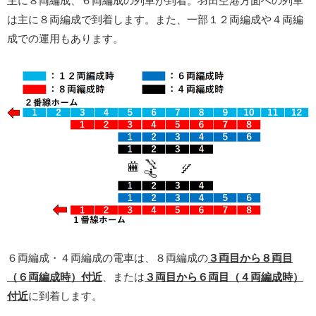
主に８両編成、６両編成の列車が到着。羽田空港方面への列車
は主に８両編成で到着します。また、一部１２両編成や４両編
成での運用もあります。
６両編成・４両編成の電車は、８両編成の
３両目から８両目
（６両編成時）付近
、または
３両目から６両目（４両編成時）
付近
に到着します。