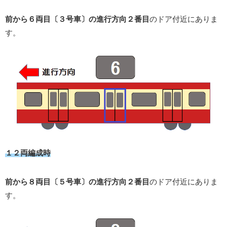
前から６両目〔３号車〕の進行方向２番目
のドア付近にありま
す。
１２両編成時
前から８両目〔５号車〕の進行方向２番目
のドア付近にありま
す。