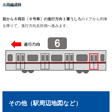
６両編成時
前から６両目〔６号車〕の進行方向１番うしろ
のドアから列車
を降りて、進行方向反対側へ進みます。
その他（駅周辺地図など）