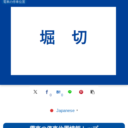
電車の停車位置
0
0
Japanese
▼