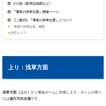
その他（駅周辺地図など）
『電車の停車位置』関連ページ
【ご案内】『電車の停車位置』について
『電車の停車位置』概要
対応エリア
上り：浅草方面
浅草方面（上り）
が１番線ホームに到着します。ホームの降り
口は
進行方向左側
です。