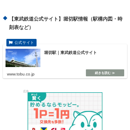
【東武鉄道公式サイト】堀切駅情報（駅構内図・時
刻表など）
堀切駅｜東武鉄道公式サイト
www.tobu.co.jp
広告