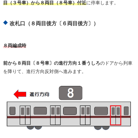
目（３号車）から８両目（８号車）付近
に停車します。
改札口（８両目後方〔６両目後方〕）
８両編成時
前から８両目〔８号車〕の進行方向１番うしろ
のドアから列車
を降りて、進行方向反対側へ進みます。