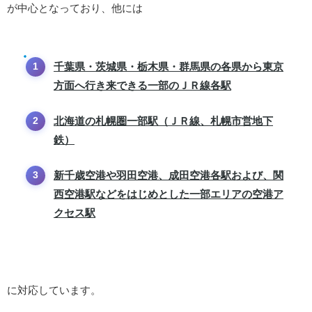
が中心となっており、他には
千葉県・茨城県・栃木県・群馬県の各県から東京
方面へ行き来できる一部のＪＲ線各駅
北海道の札幌圏一部駅（ＪＲ線、札幌市営地下
鉄）
新千歳空港や羽田空港、成田空港各駅および、関
西空港駅などをはじめとした一部エリアの空港ア
クセス駅
に対応しています。