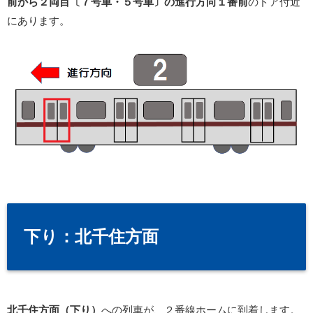
前から２両目〔７号車・５号車〕の進行方向１番前
のドア付近
にあります。
下り：北千住方面
北千住方面（下り）
への列車が、２番線ホームに到着します。