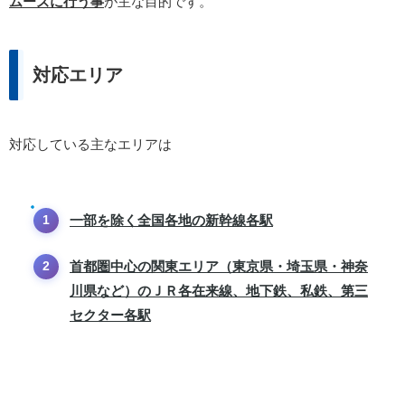
ムーズに行う事
が主な目的です。
対応エリア
対応している主なエリアは
一部を除く全国各地の新幹線各駅
首都圏中心の関東エリア（東京県・埼玉県・神奈
川県など）のＪＲ各在来線、地下鉄、私鉄、第三
セクター各駅