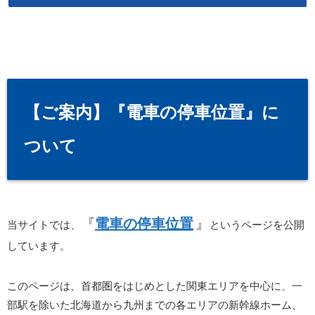
【ご案内】『電車の停車位置』に
ついて
『
電車の停車位置
』
当サイトでは、
というページを公開
しています。
このページは、首都圏をはじめとした関東エリアを中心に、一
部駅を除いた北海道から九州までの各エリアの新幹線ホーム、