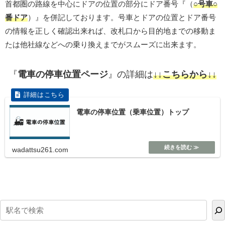
首都圏の路線を中心にドアの位置の部分にドア番号『（
○号車○
番ドア
）』を併記しております。号車とドアの位置とドア番号
の情報を正しく確認出来れば、改札口から目的地までの移動ま
たは他社線などへの乗り換えまでがスムーズに出来ます。
『
電車の停車位置ページ
』の詳細は
↓↓こちらから↓↓
電車の停車位置（乗車位置）トップ
wadattsu261.com