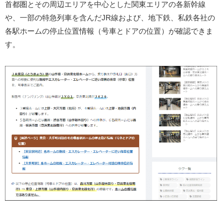
首都圏とその周辺エリアを中心とした関東エリアの各新幹線
や、一部の特急列車を含んだJR線および、地下鉄、私鉄各社の
各駅ホームの停止位置情報（号車とドアの位置）が確認できま
す。