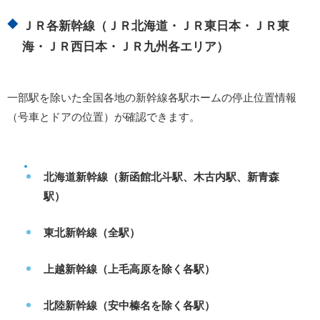
ＪＲ各新幹線（ＪＲ北海道・ＪＲ東日本・ＪＲ東
海・ＪＲ西日本・ＪＲ九州各エリア）
一部駅を除いた全国各地の新幹線各駅ホームの停止位置情報
（号車とドアの位置）が確認できます。
北海道新幹線（新函館北斗駅、木古内駅、新青森
駅）
東北新幹線（全駅）
上越新幹線（上毛高原を除く各駅）
北陸新幹線（安中榛名を除く各駅）