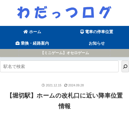
ホーム
電車の停車位置
乗換・経路案内
お知らせ
【ミニゲーム】オセロゲーム
2021.12.15
2024.09.28
【堀切駅】ホームの改札口に近い降車位置
情報