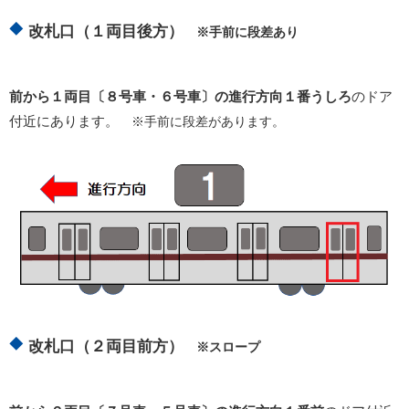
改札口（１両目後方）
※手前に段差あり
前から１両目〔８号車・６号車〕
の進行方向１番うしろ
のドア
付近にあります。
※手前に段差があります。
改札口（２両目前方）
※スロープ