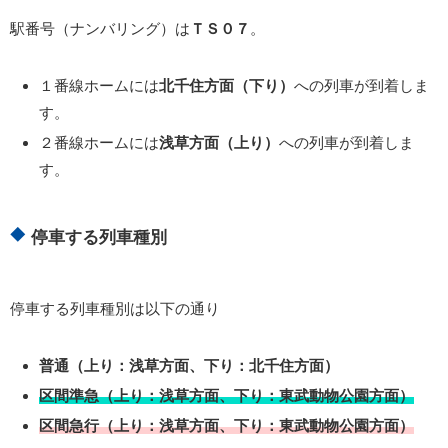
駅番号（ナンバリング）は
ＴＳ０７
。
１番線ホームには
北千住方面（下り）
への列車が到着しま
す。
２番線ホームには
浅草方面（上り）
への列車が到着しま
す。
停車する列車種別
停車する列車種別は以下の通り
普通（上り：浅草方面、下り：北千住方面）
区間準急（上り：浅草方面、下り：東武動物公園方面）
区間急行（上り：浅草方面、下り：東武動物公園方面）