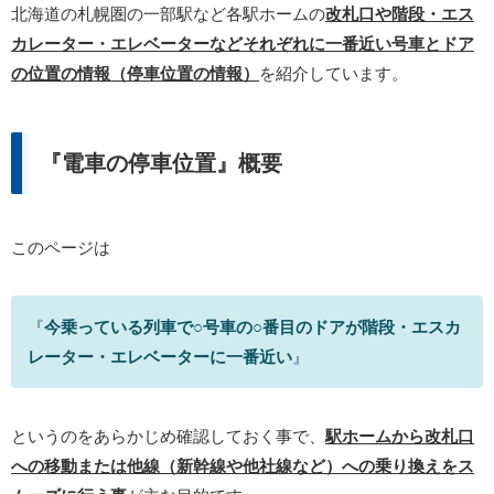
北海道の札幌圏の一部駅など各駅ホームの
改札口や階段・エス
カレーター・エレベーターなどそれぞれに一番近い号車とドア
の位置の情報（停車位置の情報）
を紹介しています。
『電車の停車位置』概要
このページは
『
今乗っている列車で○号車の○番目のドアが階段・エスカ
レーター・エレベーターに一番近い
』
というのをあらかじめ確認しておく事で、
駅ホームから改札口
への移動または他線（新幹線や他社線など）への乗り換えをス