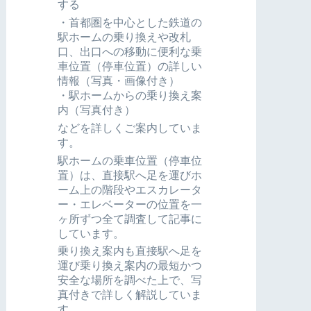
する
・首都圏を中心とした鉄道の
駅ホームの乗り換えや改札
口、出口への移動に便利な乗
車位置（停車位置）の詳しい
情報（写真・画像付き）
・駅ホームからの乗り換え案
内（写真付き）
などを詳しくご案内していま
す。
駅ホームの乗車位置（停車位
置）は、直接駅へ足を運びホ
ーム上の階段やエスカレータ
ー・エレベーターの位置を一
ヶ所ずつ全て調査して記事に
しています。
乗り換え案内も直接駅へ足を
運び乗り換え案内の最短かつ
安全な場所を調べた上で、写
真付きで詳しく解説していま
す。