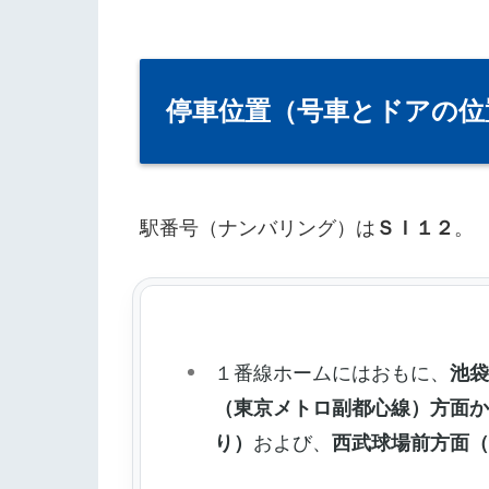
停車位置（号車とドアの位
駅番号（ナンバリング）は
ＳＩ１２
。
１番線ホームにはおもに、
池
（東京メトロ副都心線）方面
り）
および、
西武球場前方面