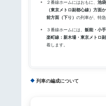
２番線ホームにはおもに、
池
（東京メトロ副都心線）方面
前方面（下り）
の列車が、特
３番線ホームには、
飯能・小
楽町線：新木場・東京メトロ
着します。
列車の編成について