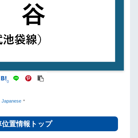
0
Japanese
▼
車位置情報トップ