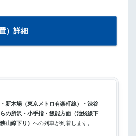
置）詳細
袋・新木場（東京メトロ有楽町線）・渋谷
からの所沢・小手指・飯能方面（池袋線下
（狭山線下り）
への列車が到着します。