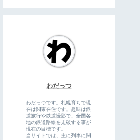
わだっつ
わだっつです。札幌育ちで現
在は関東在住です。趣味は鉄
道旅行や鉄道撮影で、全国各
地の鉄道路線を走破する事が
現在の目標です。
当サイトでは、主に列車に関