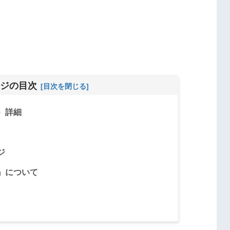
ジの目次
）詳細
ジ
』について