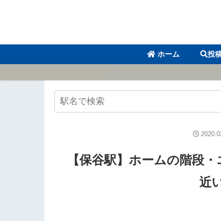
ホーム
投
2020.0
【保谷駅】ホームの階段・
近