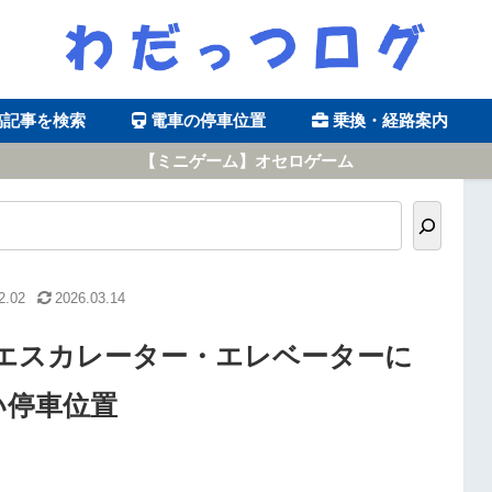
稿記事を検索
電車の停車位置
乗換・経路案内
【ミニゲーム】オセロゲーム
2.02
2026.03.14
エスカレーター・エレベーターに
い停車位置