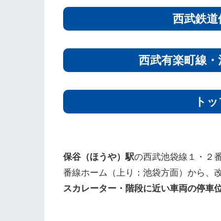
西武鉄道
西武有楽町線・
トッ
保谷（ほうや）駅
の西武池袋線１・２
番線ホーム（上り：池袋方面）から、
スカレーター・階段に近い車両の停車