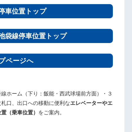
停車位置トップ
池袋線停車位置トップ
プページへ
番線ホーム（下り：飯能・西武球場前方面）・３
改札口、出口への移動に便利な
エレベーターやエ
位置（乗車位置）
をご案内。