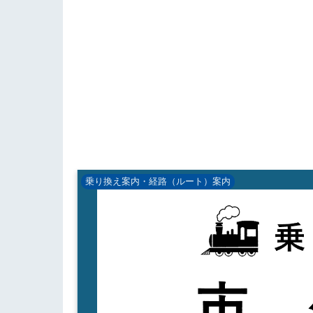
乗り換え案内・経路（ルート）案内