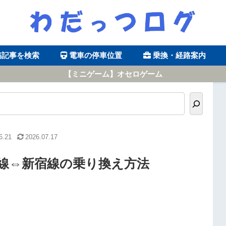
稿記事を検索
電車の停車位置
乗換・経路案内
【ミニゲーム】オセロゲーム
6.21
2026.07.17
線⇔新宿線の乗り換え方法