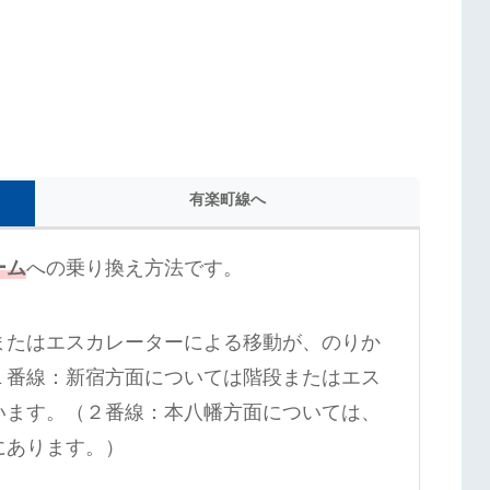
有楽町線へ
ーム
への乗り換え方法です。
またはエスカレーターによる移動が、のりか
１番線：新宿方面については階段またはエス
います。（２番線：本八幡方面については、
にあります。）