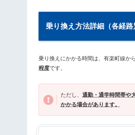
乗り換え方法詳細（各経路
乗り換えにかかる時間は、有楽町線か
程度
です。
ただし、
通勤・通学時間帯や
かかる場合があります。