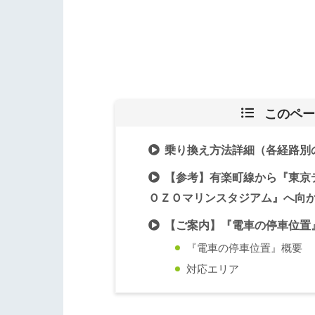
このペー
乗り換え方法詳細（各経路別
【参考】有楽町線から『東京
ＯＺＯマリンスタジアム』へ向
【ご案内】『電車の停車位置
『電車の停車位置』概要
対応エリア