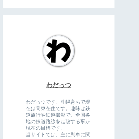
わだっつ
わだっつです。札幌育ちで現
在は関東在住です。趣味は鉄
道旅行や鉄道撮影で、全国各
地の鉄道路線を走破する事が
現在の目標です。
当サイトでは、主に列車に関