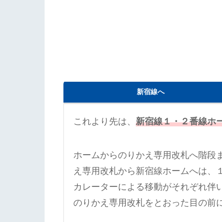
新宿線へ
これより先は、
新宿線１・２番線ホ
ホームからのりかえ専用改札へ階段
え専用改札から新宿線ホームへは、
カレーターによる移動がそれぞれ伴
のりかえ専用改札をとおった目の前