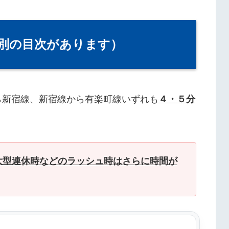
別の目次があります）
ら新宿線、新宿線から有楽町線いずれも
４・５分
大型連休時などのラッシュ時はさらに時間が