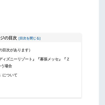
ジの目次
の目次があります）
ディズニーリゾート』『幕張メッセ』『Ｚ
かう場合
』について