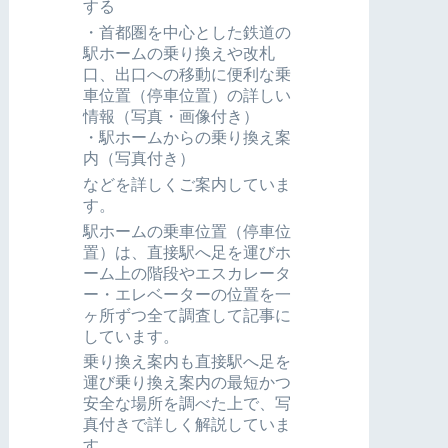
する
・首都圏を中心とした鉄道の
駅ホームの乗り換えや改札
口、出口への移動に便利な乗
車位置（停車位置）の詳しい
情報（写真・画像付き）
・駅ホームからの乗り換え案
内（写真付き）
などを詳しくご案内していま
す。
駅ホームの乗車位置（停車位
置）は、直接駅へ足を運びホ
ーム上の階段やエスカレータ
ー・エレベーターの位置を一
ヶ所ずつ全て調査して記事に
しています。
乗り換え案内も直接駅へ足を
運び乗り換え案内の最短かつ
安全な場所を調べた上で、写
真付きで詳しく解説していま
す。