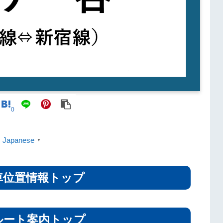
0
Japanese
▼
車位置情報トップ
ルート案内トップ