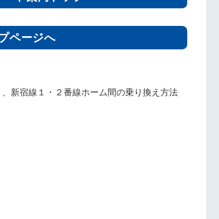
プページへ
と、新宿線１・２番線ホーム間の乗り換え方法