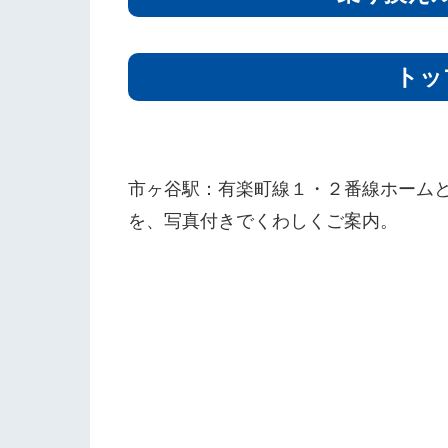
トッ
市ヶ谷駅：有楽町線１・２番線ホーム
を、写真付きでくわしくご案内。