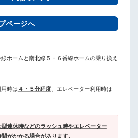
プページへ
番線ホームと南北線５・６番線ホームの乗り換え
利用時は
４・５分程度
、エレベーター利用時は
大型連休時などのラッシュ時やエレベーター
時間がかかる場合があります。