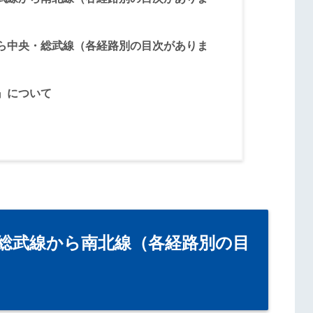
ら中央・総武線（各経路別の目次がありま
』について
総武線から南北線（各経路別の目