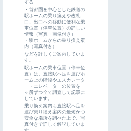
する
・首都圏を中心とした鉄道の
駅ホームの乗り換えや改札
口、出口への移動に便利な乗
車位置（停車位置）の詳しい
情報（写真・画像付き）
・駅ホームからの乗り換え案
内（写真付き）
などを詳しくご案内していま
す。
駅ホームの乗車位置（停車位
置）は、直接駅へ足を運びホ
ーム上の階段やエスカレータ
ー・エレベーターの位置を一
ヶ所ずつ全て調査して記事に
しています。
乗り換え案内も直接駅へ足を
運び乗り換え案内の最短かつ
安全な場所を調べた上で、写
真付きで詳しく解説していま
す。