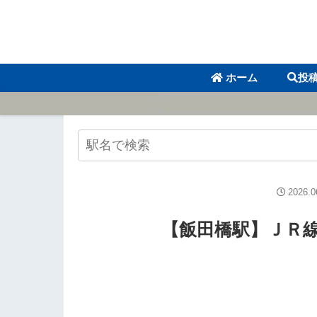
ホーム
投
2026.0
【飯田橋駅】ＪＲ