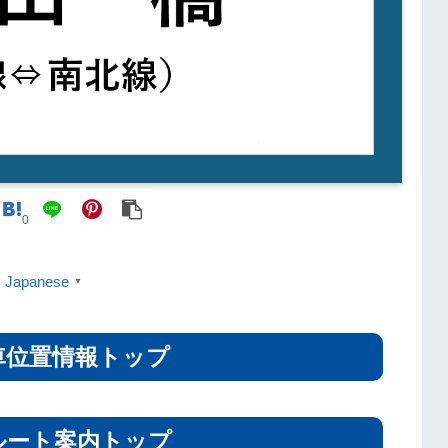
0
Japanese
▼
車位置情報トップ
ルート案内トップ