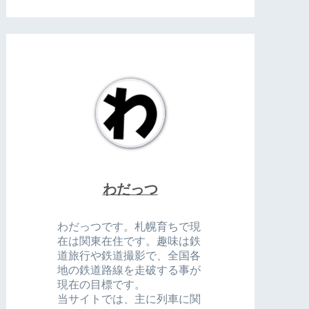
わだっつ
わだっつです。札幌育ちで現
在は関東在住です。趣味は鉄
道旅行や鉄道撮影で、全国各
地の鉄道路線を走破する事が
現在の目標です。
当サイトでは、主に列車に関