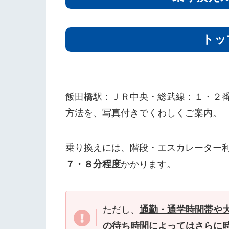
トッ
飯田橋駅：ＪＲ中央・総武線：１・２
方法を、写真付きでくわしくご案内。
乗り換えには、階段・エスカレーター
７・８分程度
かかります。
ただし、
通勤・通学時間帯や
の待ち時間によってはさらに