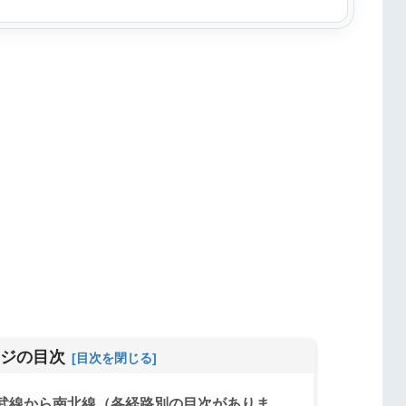
ジの目次
武線から南北線（各経路別の目次がありま