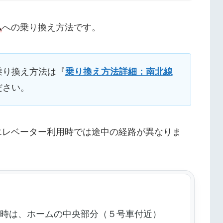
ム
への乗り換え方法です。
乗り換え方法は『
乗り換え方法詳細：南北線
ださい。
エレベーター利用時では途中の経路が異なりま
用時は、ホームの中央部分（５号車付近）