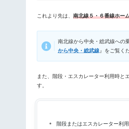
これより先は、
南北線５・６番線ホー
南北線から中央・総武線への
から中央・総武線
』をご覧く
また、階段・エスカレーター利用時と
す。
階段またはエスカレーター利