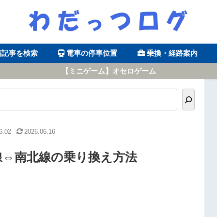
稿記事を検索
電車の停車位置
乗換・経路案内
【ミニゲーム】オセロゲーム
6.02
2026.06.16
線⇔南北線の乗り換え方法