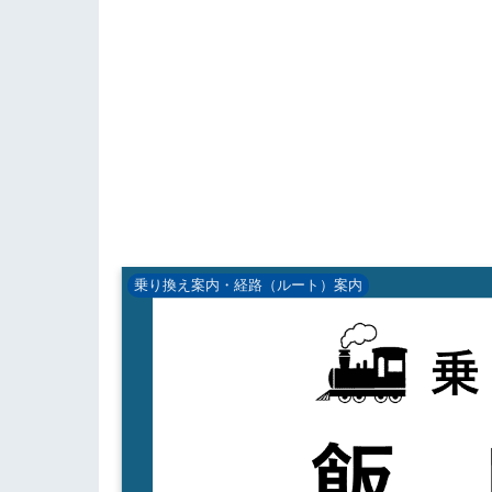
乗り換え案内・経路（ルート）案内