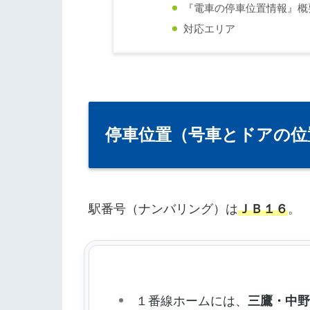
『電車の停車位置情報』概
対応エリア
停車位置（号車とドアの位
駅番号（ナンバリング）は
ＪＢ１６
。
１番線ホームには、
三鷹・中