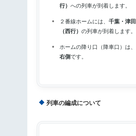
行）
への列車が到着します。
２番線ホームには、
千葉・津
（西行）
の列車が到着します
ホームの降り口（降車口）は
右側
です。
列車の編成について