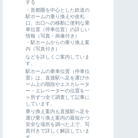
する
・首都圏を中心とした鉄道の
駅ホームの乗り換えや改札
口、出口への移動に便利な乗
車位置（停車位置）の詳しい
情報（写真・画像付き）
・駅ホームからの乗り換え案
内（写真付き）
などを詳しくご案内していま
す。
駅ホームの乗車位置（停車位
置）は、直接駅へ足を運びホ
ーム上の階段やエスカレータ
ー・エレベーターの位置を一
ヶ所ずつ全て調査して記事に
しています。
乗り換え案内も直接駅へ足を
運び乗り換え案内の最短かつ
安全な場所を調べた上で、写
真付きで詳しく解説していま
す。