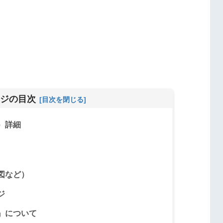
ジの目次
）詳細
図など）
ジ
』について