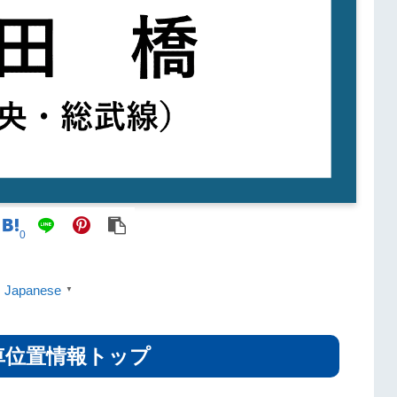
0
Japanese
▼
車位置情報トップ