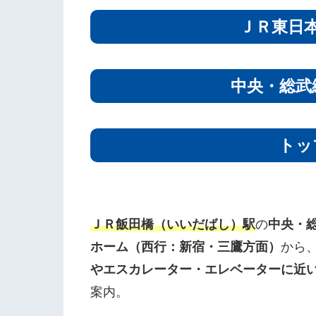
ＪＲ東日
中央・総武
トッ
ＪＲ飯田橋（いいだばし）駅
の
中央・
ホーム（西行：新宿・三鷹方面）
から
やエスカレーター・エレベーターに近
案内。