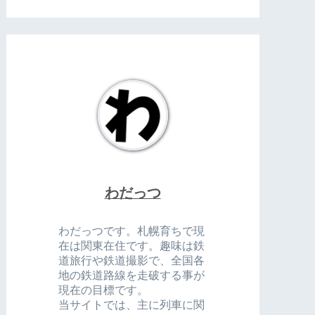
わだっつ
わだっつです。札幌育ちで現
在は関東在住です。趣味は鉄
道旅行や鉄道撮影で、全国各
地の鉄道路線を走破する事が
現在の目標です。
当サイトでは、主に列車に関