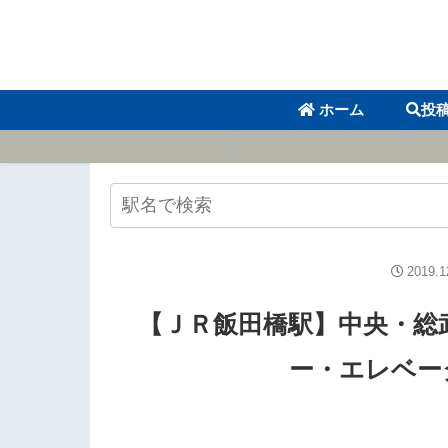
ホーム
投
2019.1
【ＪＲ飯田橋駅】中央・総
ー・エレベー