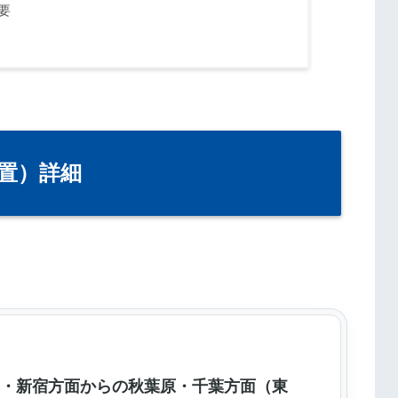
要
置）詳細
野・新宿方面からの秋葉原・千葉方面（東