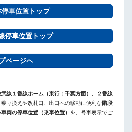
本停車位置トップ
線停車位置トップ
プページへ
総武線１番線ホーム（東行：千葉方面）、２番線
、乗り換えや改札口、出口への移動に便利な
階段
い車両の停車位置（乗車位置）
を、号車表示でご