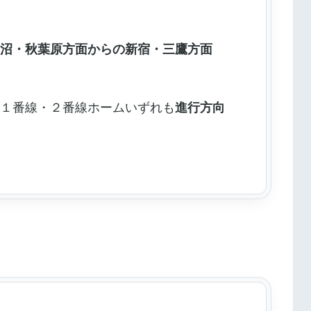
田沼・秋葉原方面からの新宿・三鷹方面
。
、１番線・２番線ホームいずれも
進行方向