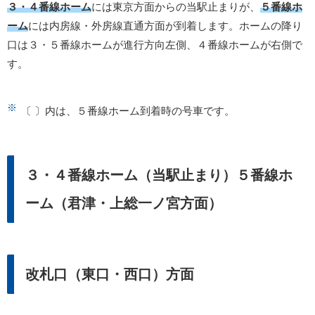
３・４番線ホーム
には東京方面からの当駅止まりが、
５番線ホ
ーム
には内房線・外房線直通方面が到着します。ホームの降り
口は３・５番線ホームが進行方向左側、４番線ホームが右側で
す。
〔 〕内は、５番線ホーム到着時の号車です。
３・４番線ホーム（当駅止まり）５番線ホ
ーム（君津・上総一ノ宮方面）
改札口（東口・西口）方面