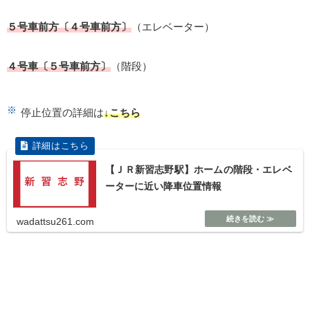
５号車前方〔４号車前方〕
（エレベーター）
４号車〔５号車前方〕
（階段）
停止位置の詳細は
↓こちら
【ＪＲ新習志野駅】ホームの階段・エレベ
ーターに近い降車位置情報
wadattsu261.com