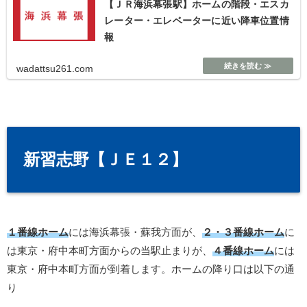
【ＪＲ海浜幕張駅】ホームの階段・エスカ
レーター・エレベーターに近い降車位置情
報
wadattsu261.com
新習志野【ＪＥ１２】
１番線ホーム
には海浜幕張・蘇我方面が、
２・３番線ホーム
に
は東京・府中本町方面からの当駅止まりが、
４番線ホーム
には
東京・府中本町方面が到着します。ホームの降り口は以下の通
り