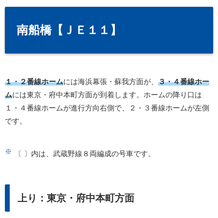
南船橋【ＪＥ１１】
１・２番線ホーム
には海浜幕張・蘇我方面が、
３・４番線ホー
ム
には東京・府中本町方面が到着します。ホームの降り口は
１・４番線ホームが進行方向右側で、２・３番線ホームが左側
です。
〔 〕内は、武蔵野線８両編成の号車です。
上り：東京・府中本町方面