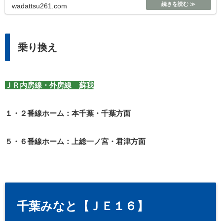
wadattsu261.com
乗り換え
ＪＲ内房線・外房線 蘇我
１・２番線ホーム：本千葉・千葉方面
５・６番線ホーム：上総一ノ宮・君津方面
千葉みなと【ＪＥ１６】