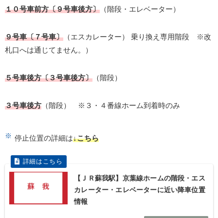
１０号車前方〔９号車後方〕
（階段・エレベーター）
９号車〔７号車〕
（エスカレーター） 乗り換え専用階段 ※改
札口へは通じてません。）
５号車後方〔３号車後方〕
（階段）
３号車後方
（階段） ※３・４番線ホーム到着時のみ
停止位置の詳細は
↓こちら
【ＪＲ蘇我駅】京葉線ホームの階段・エス
カレーター・エレベーターに近い降車位置
情報