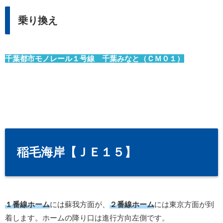
乗り換え
千葉都市モノレール１号線 千葉みなと（ＣＭ０１）
稲毛海岸【ＪＥ１５】
１番線ホーム
には蘇我方面が、
２番線ホーム
には東京方面が到
着します。ホームの降り口は進行方向左側です。