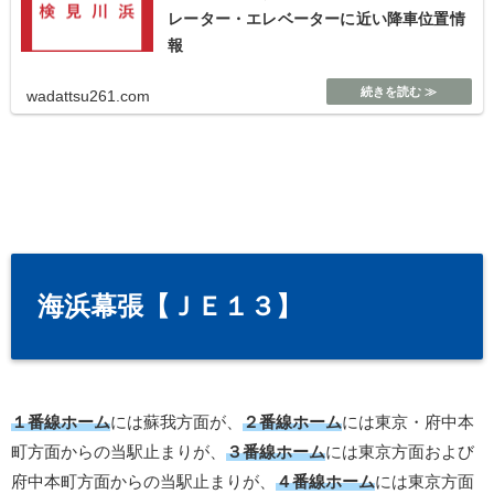
レーター・エレベーターに近い降車位置情
報
wadattsu261.com
海浜幕張【ＪＥ１３】
１番線ホーム
には蘇我方面が、
２番線ホーム
には東京・府中本
町方面からの当駅止まりが、
３番線ホーム
には東京方面および
府中本町方面からの当駅止まりが、
４番線ホーム
には東京方面