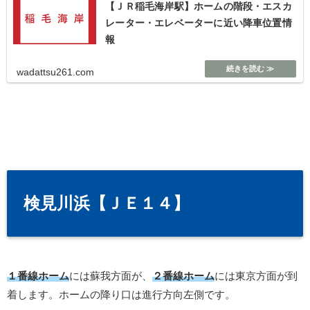
【ＪＲ稲毛海岸駅】ホームの階段・エスカ
レーター・エレベーターに近い降車位置情
報
wadattsu261.com
検見川浜【ＪＥ１４】
１番線ホーム
には蘇我方面が、
２番線ホーム
には東京方面が到
着します。ホームの降り口は進行方向左側です。