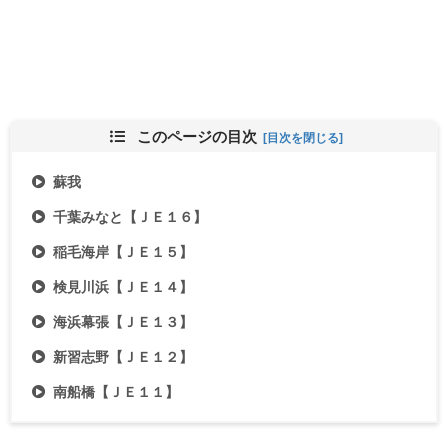
このページの目次
蘇我
千葉みなと【ＪＥ１６】
稲毛海岸【ＪＥ１５】
検見川浜【ＪＥ１４】
海浜幕張【ＪＥ１３】
新習志野【ＪＥ１２】
南船橋【ＪＥ１１】