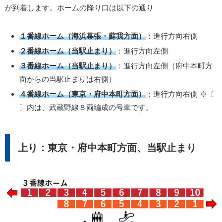
が到着します。ホームの降り口は以下の通り
１番線ホーム（海浜幕張・蘇我方面）
：進行方向右側
２番線ホーム（当駅止まり）
：進行方向左側
３番線ホーム（当駅止まり）
：進行方向左側（府中本町方
面からの当駅止まりは右側）
４番線ホーム（東京・府中本町方面）
：進行方向右側 ※〔
〕内は、武蔵野線８両編成の号車です。
上り：東京・府中本町方面、当駅止まり