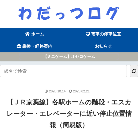
ホーム
電車の停車位置
乗換・経路案内
お知らせ
【ミニゲーム】オセロゲーム
2020.10.14
2023.02.21
【ＪＲ京葉線】各駅ホームの階段・エスカ
レーター・エレベーターに近い停止位置情
報（簡易版）