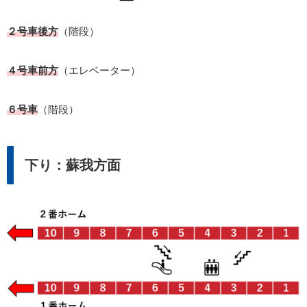
２号車後方
（階段）
４号車前方
（エレベーター）
６号車
（階段）
下り：蘇我方面