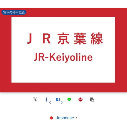
電車の停車位置
0
0
Japanese
▼