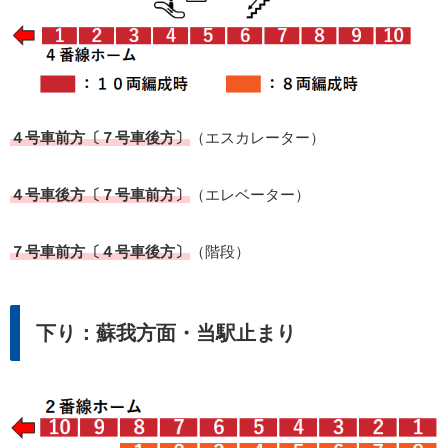
４号車前方〔７号車後方〕
（エスカレーター）
４号車後方〔７号車前方〕
（エレベーター）
７号車前方〔４号車後方〕
（階段）
下り：蘇我方面・当駅止まり