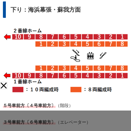
下り：海浜幕張・蘇我方面
５号車前方〔４号車前方〕
（階段）
３号車前方〔６号車前方〕
（エレベーター）