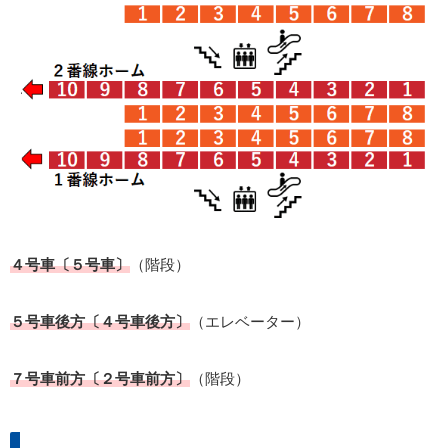
４号車〔５号車〕
（階段）
５号車後方〔４号車後方〕
（エレベーター）
７号車前方〔２号車前方〕
（階段）