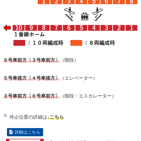
６号車前方〔３号車前方〕
（階段）
５号車後方〔４号車後方〕
（エレベーター）
３号車前方〔６号車前方〕
（階段・エスカレーター）
停止位置の詳細は
↓こちら