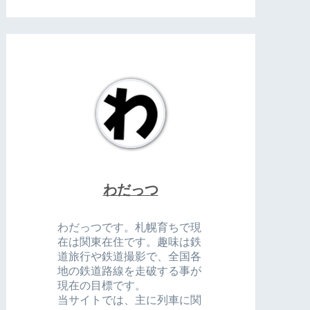
わだっつ
わだっつです。札幌育ちで現
在は関東在住です。趣味は鉄
道旅行や鉄道撮影で、全国各
地の鉄道路線を走破する事が
現在の目標です。
当サイトでは、主に列車に関