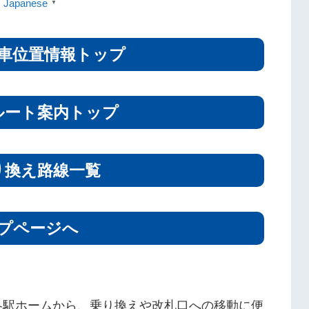
Japanese
▼
車位置情報トップ
ルート案内トップ
り換え路線一覧
プページへ
各駅ホームから、乗り換えや改札口への移動に便