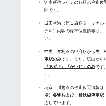
湘南新宿ラインの各駅の停止位
間です。
成田空港（第１旅客ターミナル
ナル）両駅の停車位置情報は、
い。
中央・青梅線の甲府駅から先、
車駅のみ
です。また、塩山から
『あずさ』『かいじ』のみ
です
ん。
埼京・川越線の停止位置情報は
場）各駅および、相鉄線停車駅
応しています。