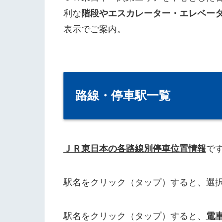
利な
階段やエスカレーター・エレベー
表示でご案内。
路線・停車駅一覧
ＪＲ東日本の各路線別停車位置情報
で
駅名をクリック（タップ）すると、選
駅名をクリック（タップ）すると、
電