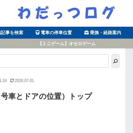
稿記事を検索
電車の停車位置
乗換・経路案内
【ミニゲーム】オセロゲーム
1.24
2026.07.01
（号車とドアの位置）トップ