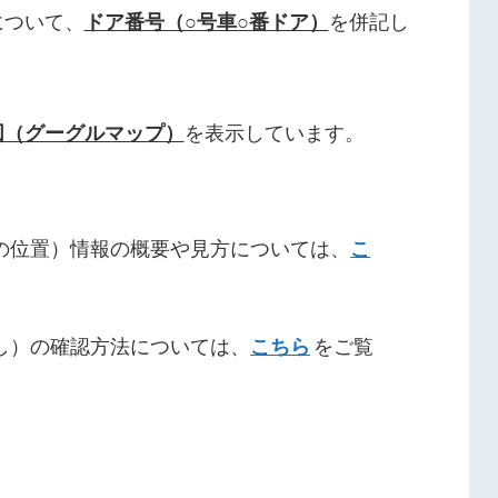
について、
ドア番号（○号車○番ドア）
を併記し
図（グーグルマップ）
を表示しています。
の位置）情報の概要や見方については、
こ
し）の確認方法については、
こちら
をご覧