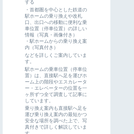
する
・首都圏を中心とした鉄道の
駅ホームの乗り換えや改札
口、出口への移動に便利な乗
車位置（停車位置）の詳しい
情報（写真・画像付き）
・駅ホームからの乗り換え案
内（写真付き）
などを詳しくご案内していま
す。
駅ホームの乗車位置（停車位
置）は、直接駅へ足を運びホ
ーム上の階段やエスカレータ
ー・エレベーターの位置を一
ヶ所ずつ全て調査して記事に
しています。
乗り換え案内も直接駅へ足を
運び乗り換え案内の最短かつ
安全な場所を調べた上で、写
真付きで詳しく解説していま
す。