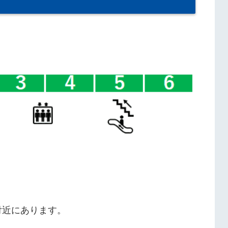
。
付近にあります。