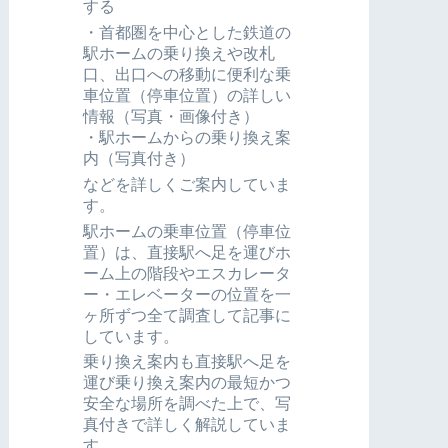
する
・首都圏を中心とした鉄道の
駅ホームの乗り換えや改札
口、出口への移動に便利な乗
車位置（停車位置）の詳しい
情報（写真・画像付き）
・駅ホームからの乗り換え案
内（写真付き）
などを詳しくご案内していま
す。
駅ホームの乗車位置（停車位
置）は、直接駅へ足を運びホ
ーム上の階段やエスカレータ
ー・エレベーターの位置を一
ヶ所ずつ全て調査して記事に
しています。
乗り換え案内も直接駅へ足を
運び乗り換え案内の最短かつ
安全な場所を調べた上で、写
真付きで詳しく解説していま
す。