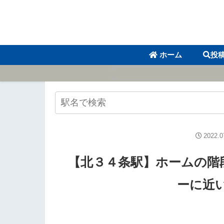
ホーム
投
2022.0
【北３４条駅】ホームの階
ーに近