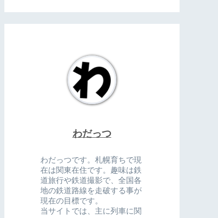
わだっつ
わだっつです。札幌育ちで現
在は関東在住です。趣味は鉄
道旅行や鉄道撮影で、全国各
地の鉄道路線を走破する事が
現在の目標です。
当サイトでは、主に列車に関