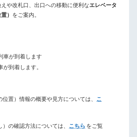
換えや改札口、出口への移動に便利な
エレベータ
位置）
をご案内。
列車が到着します
車が到着します。
の位置）情報の概要や見方については、
こ
し）の確認方法については、
こちら
をご覧