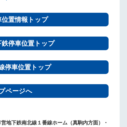
車位置情報トップ
下鉄停車位置トップ
線停車位置トップ
プページへ
市営地下鉄南北線１番線ホーム（真駒内方面）・