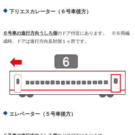
下りエスカレーター（６号車後方）
６号車の進行方向うしろ側
のドア付近にあります。 ※６両編
成時、ドアは進行方向反対側１ヶ所です。
エレベーター（５号車後方）