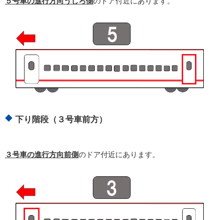
５号車の進行方向うしろ側
のドア付近にあります。
下り階段（３号車前方）
３号車の進行方向前側
のドア付近にあります。