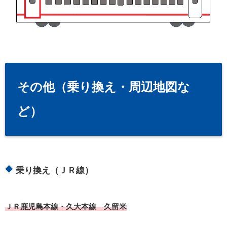
その他（乗り換え・周辺地図な
ど）
乗り換え（ＪＲ線）
ＪＲ鹿児島本線・久大本線 久留米