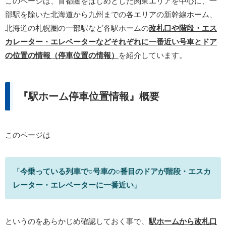
このページは、首都圏をはじめとした関東エリアを中心に、一
部駅を除いた北海道から九州までの各エリアの新幹線ホーム、
北海道の札幌圏の一部駅など各駅ホームの
改札口や階段・エス
カレーター・エレベーターなどそれぞれに一番近い号車とドア
の位置の情報（停車位置の情報）
を紹介しています。
『駅ホーム停車位置情報』概要
このページは
『
今乗っている列車で○号車の○番目のドアが階段・エスカ
レーター・エレベーターに一番近い
』
というのをあらかじめ確認しておく事で、
駅ホームから改札口