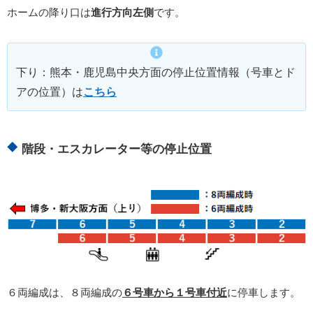
ホームの降り口は
進行方向左側
です。
下り：熊本・鹿児島中央方面の停止位置情報（号車とド
アの位置）は
こちら
階段・エスカレーター等の停止位置
６両編成は、８両編成の
６号車から１号車付近
に停車します。