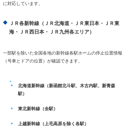
に対応しています。
ＪＲ各新幹線（ＪＲ北海道・ＪＲ東日本・ＪＲ東
海・ＪＲ西日本・ＪＲ九州各エリア）
一部駅を除いた全国各地の新幹線各駅ホームの停止位置情報
（号車とドアの位置）が確認できます。
北海道新幹線（新函館北斗駅、木古内駅、新青森
駅）
東北新幹線（全駅）
上越新幹線（上毛高原を除く各駅）