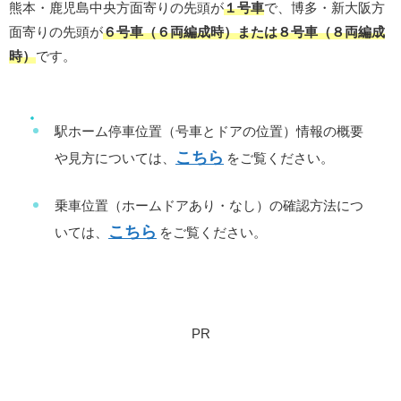
熊本・鹿児島中央方面寄りの先頭が
１号車
で、博多・新大阪方
面寄りの先頭が
６号車（６両編成時）または８号車（８両編成
時）
です。
駅ホーム停車位置（号車とドアの位置）情報の概要
こちら
や見方については、
をご覧ください。
乗車位置（ホームドアあり・なし）の確認方法につ
こちら
いては、
をご覧ください。
PR