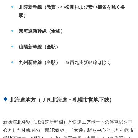
北陸新幹線（敦賀～小松間および安中榛名を除く各
駅）
東海道新幹線（全駅）
山陽新幹線（全駅）
九州新幹線（全駅）
※西九州新幹線は除く
北海道地方（ＪＲ北海道・札幌市営地下鉄）
新函館北斗駅（北海道新幹線）と快速エアポートの停車駅を中
心とした札幌圏の一部JR線や、『
大通
』駅を中心とした札幌市