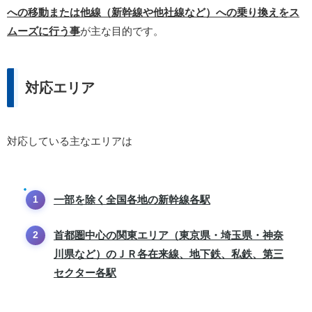
への移動または他線（新幹線や他社線など）への乗り換えをス
ムーズに行う事
が主な目的です。
対応エリア
対応している主なエリアは
一部を除く全国各地の新幹線各駅
首都圏中心の関東エリア（東京県・埼玉県・神奈
川県など）のＪＲ各在来線、地下鉄、私鉄、第三
セクター各駅