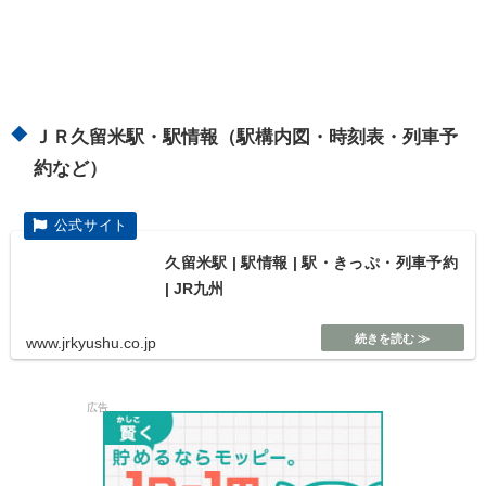
ＪＲ久留米駅・駅情報（駅構内図・時刻表・列車予
約など）
久留米駅 | 駅情報 | 駅・きっぷ・列車予約
| JR九州
www.jrkyushu.co.jp
広告