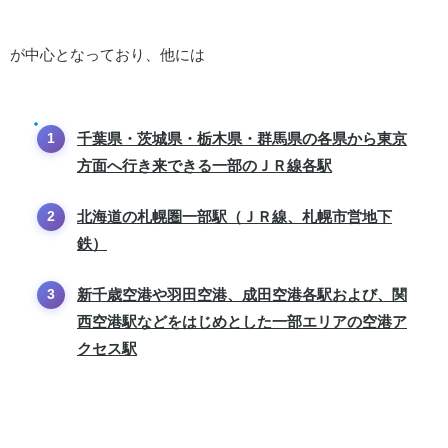
が中心となっており、他には
千葉県・茨城県・栃木県・群馬県の各県から東京
方面へ行き来できる一部のＪＲ線各駅
北海道の札幌圏一部駅（ＪＲ線、札幌市営地下
鉄）
新千歳空港や羽田空港、成田空港各駅および、関
西空港駅などをはじめとした一部エリアの空港ア
クセス駅