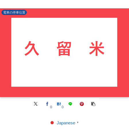
電車の停車位置
0
0
Japanese
▼