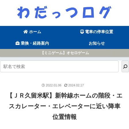
ホーム
電車の停車位置
乗換・経路案内
お知らせ
【ミニゲーム】オセロゲーム
2022.01.06
2024.02.17
【ＪＲ久留米駅】新幹線ホームの階段・エ
スカレーター・エレベーターに近い降車
位置情報