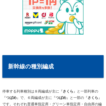
新幹線の種別編成
停車する列車種別は８両編成が主に『
さくら
』と一部列車の
『
つばめ
』で、６両編成が主に『
つばめ
』と一部の『
さくら
』
です。それぞれ普通車指定席・グリーン車指定席・自由席の編