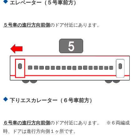
エレベーター（５号車前方）
５号車の進行方向前側
のドア付近にあります。
下りエスカレーター（６号車前方）
６号車の進行方向前側
のドア付近にあります。 ※６両編成
時、ドアは進行方向側１ヶ所です。