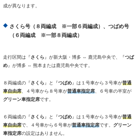
成が異なります。
さくら号（８両編成 ※一部６両編成）、つばめ号
（６両編成 ※一部８両編成）
走行区間は『
さくら
』が新大阪・博多 ⇔ 鹿児島中央で、『
つば
め
』が博多 ⇔ 熊本または鹿児島中央です。
８両編成の『
さくら
』と『
つばめ
』は１号車から３号車が
普通
車自由席
、４号車から８号車が
普通車指定席
、６号車の半室が
グリーン車指定席
です。
６両編成の『
さくら
』と『
つばめ
』は１号車から３号車が
普通
車自由席
で、４号車から６号車が
普通車指定席
です。
グリーン
車指定席
の設定はありません。