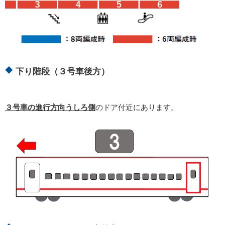
下り階段（３号車後方）
３号車の進行方向うしろ側
のドア付近にあります。