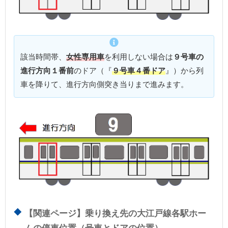
該当時間帯、
女性専用車
を利用しない場合は
９号車の
進行方向１番前
のドア（『
９号車４番ドア
』）から列
車を降りて、進行方向側突き当りまで進みます。
【関連ページ】乗り換え先の大江戸線各駅ホー
ムの停車位置（号車とドアの位置）