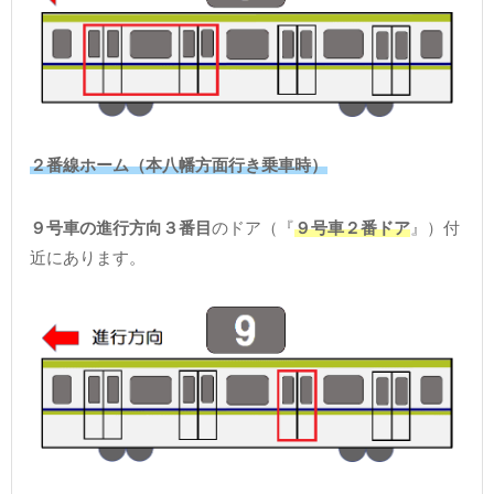
２番線ホーム（本八幡方面行き乗車時）
９号車の進行方向３番目
のドア（『
９号車２番ドア
』）付
近にあります。