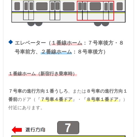
エレベーター（
１番線ホーム
：７号車後方・８
号車前方、
２番線ホーム
：８号車後方）
１番線ホーム（新宿行き乗車時）
７号車の進行方向１番うしろ
、または
８号車の進行方向１
番前
のドア（『
７号車４番ドア
』・『
８号車１番ドア
』）
付近にあります。