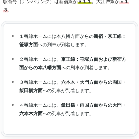
駅番号（ナンバリング）は新宿線が
Ｓ１１
。大江戸線が
Ｅ１
３
。
１番線ホームには本八幡方面からの
新宿・京王線：
笹塚方面
への列車が到着します。
２番線ホームには、
京王線：笹塚方面および新宿方
面からの本八幡方面
への列車が到着します。
３番線ホームには、
六本木・大門方面からの両国・
飯田橋方面
への列車が到着します。
４番線ホームには、
飯田橋・両国方面からの大門・
六本木方面
への列車が到着します。