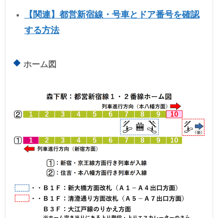
【関連】都営新宿線・号車とドア番号を確認
する方法
ホーム図