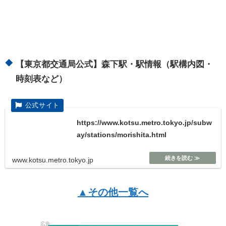
【東京都交通局公式】森下駅・駅情報（駅構内図・
時刻表など）
https://www.kotsu.metro.tokyo.jp/subw
ay/stations/morishita.html
www.kotsu.metro.tokyo.jp
▲その他一覧へ
広告