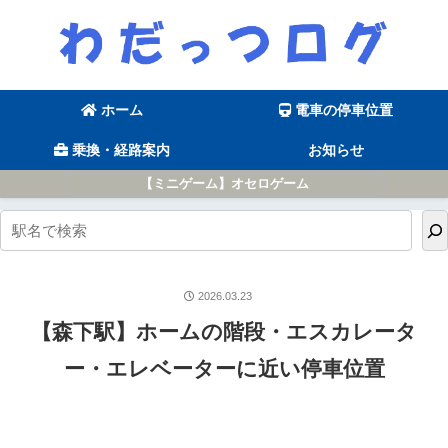
ホーム
電車の停車位置
乗換・経路案内
お知らせ
【ミニゲーム】オセロゲーム
2026.03.23
【森下駅】ホームの階段・エスカレータ
ー・エレベーターに近い停車位置