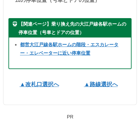
【関連ページ】乗り換え先の大江戸線各駅ホームの
停車位置（号車とドアの位置）
都営大江戸線各駅ホームの階段・エスカレータ
ー・エレベーターに近い停車位置
▲改札口選択へ
▲路線選択へ
PR