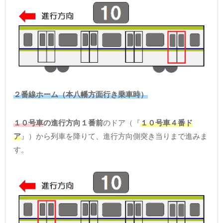
２番線ホーム（本八幡方面行き乗車時）
１０号車
の進行方向１番前
のドア（『
１０号車４番ド
ア
』）から列車を降りて、進行方向側突き当りまで進みま
す。