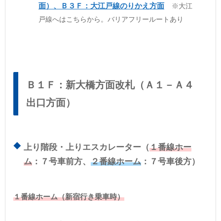
面）、Ｂ３Ｆ：大江戸線のりかえ方面
※大江
戸線へはこちらから。バリアフリールートあり
Ｂ１Ｆ：新大橋方面改札（Ａ１－Ａ４
出口方面）
上り階段・上りエスカレーター（
１番線ホー
ム
：７号車前方、
２番線ホーム
：７号車後方）
１番線ホーム（新宿行き乗車時）