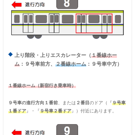
上り階段・上りエスカレーター（
１番線ホー
ム
：９号車前方、
２番線ホーム
：９号車中方）
１番線ホーム（新宿行き乗車時）
９号車の進行方向１番前
、または
２番目
のドア（『
９号車
１番ドア
』・『
９号車２番ドア
』）付近にあります。