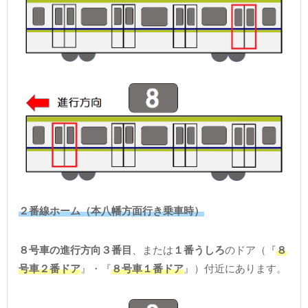
２番線ホーム（本八幡方面行き乗車時）
８号車の進行方向３番目
、または
１番うしろ
のドア（『
８
号車２番ドア
』・『
８号車１番ドア
』）付近にあります。