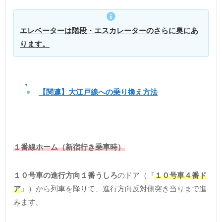
エレベーターは階段・エスカレーターのさらに奥にあ
ります。
【関連】大江戸線への乗り換え方法
１番線ホーム（新宿行き乗車時）
１０号車の進行方向１番うしろ
のドア（『
１０号車４番ド
ア
』）から列車を降りて、進行方向反対側突き当りまで進
みます。