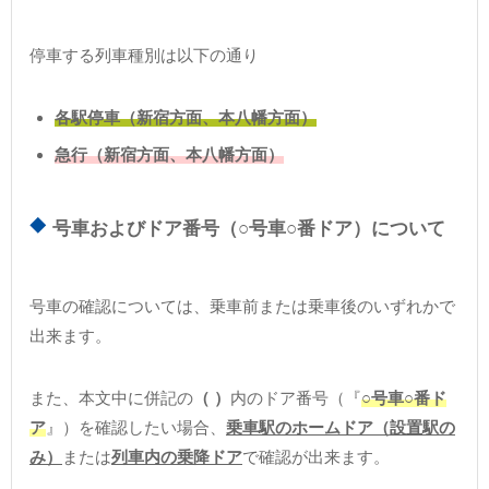
停車する列車種別は以下の通り
各駅停車（新宿方面、本八幡方面）
急行（新宿方面、本八幡方面）
号車およびドア番号（○号車○番ドア）について
号車の確認については、乗車前または乗車後のいずれかで
出来ます。
また、本文中に併記の
（ ）
内のドア番号（『
○号車○番ド
ア
』）を確認したい場合、
乗車駅のホームドア（設置駅の
み）
または
列車内の乗降ドア
で確認が出来ます。