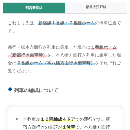
都営大江戸線
都営新宿線
これより先は、
新宿線１番線・２番線ホーム
の停車位置で
す。
新宿・橋本方面行き列車に乗車した場合は
１番線ホーム
（新宿行き乗車時）
を、本八幡方面行き列車に乗車した場
合は
２番線ホーム（本八幡方面行き乗車時）
をそれぞれご
覧ください。
列車の編成について
全列車が
１０両編成４ドア
での運行です。新
宿方面行きの先頭が
１号車
で、本八幡方面行