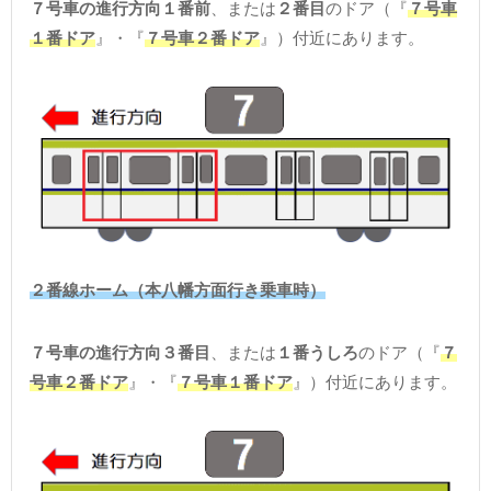
７号車の進行方向１番前
、または
２番目
のドア（『
７号車
１番ドア
』・『
７号車２番ドア
』）付近にあります。
２番線ホーム（本八幡方面行き乗車時）
７号車の進行方向３番目
、または
１番うしろ
のドア（『
７
号車２番ドア
』・『
７号車１番ドア
』）付近にあります。