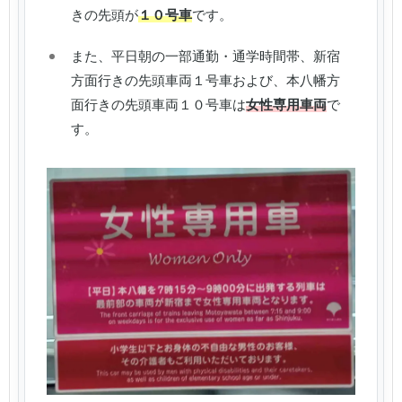
きの先頭が
１０号車
です。
また、平日朝の一部通勤・通学時間帯、新宿
方面行きの先頭車両１号車および、本八幡方
面行きの先頭車両１０号車は
女性専用車両
で
す。