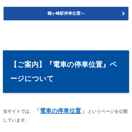
鶴ヶ峰駅停車位置へ
【ご案内】『電車の停車位置』ペ
ージについて
『
電車の停車位置
』
当サイトでは、
というページを公開
しています。