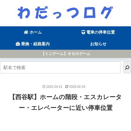
ホーム
電車の停車位置
乗換・経路案内
お知らせ
【ミニゲーム】オセロゲーム
2021.04.11
2026.02.19
【西谷駅】ホームの階段・エスカレータ
ー・エレベーターに近い停車位置