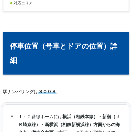
対応エリア
停車位置（号車とドアの位置）詳
細
駅ナンバリングは
ＳＯ０８
。
１・２番線ホームには
横浜（相鉄本線）・新宿（Ｊ
Ｒ埼京線）・新横浜（相鉄新横浜線）方面からの海