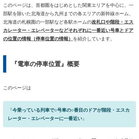
このページは、首都圏をはじめとした関東エリアを中心に、一
部駅を除いた北海道から九州までの各エリアの新幹線ホーム、
北海道の札幌圏の一部駅など各駅ホームの
改札口や階段・エス
カレーター・エレベーターなどそれぞれに一番近い号車とドア
の位置の情報（停車位置の情報）
を紹介しています。
『電車の停車位置』概要
このページは
『
今乗っている列車で○号車の○番目のドアが階段・エスカ
レーター・エレベーターに一番近い
』