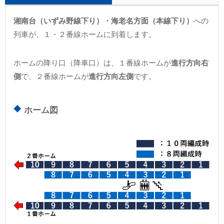
湘南台（いずみ野線下り）・海老名方面（本線下り）
への
列車が、１・２番線ホームに到着します。
ホームの降り口（降車口）は、１番線ホームが
進行方向右
側
で、２番線ホームが
進行方向左側
です。
ホーム図