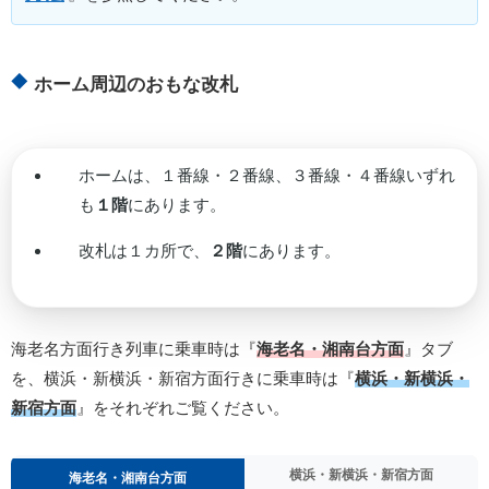
ホーム周辺のおもな改札
ホームは、１番線・２番線、３番線・４番線いずれ
も
１階
にあります。
改札は１カ所で、
２階
にあります。
海老名方面行き列車に乗車時は『
海老名・湘南台方面
』タブ
を、横浜・新横浜・新宿方面行きに乗車時は『
横浜・新横浜・
新宿方面
』をそれぞれご覧ください。
横浜・新横浜・新宿方面
海老名・湘南台方面