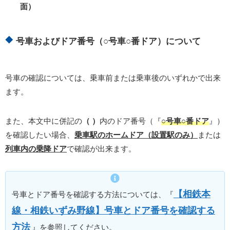
面）
号車およびドア番号（○号車○番ドア）について
号車の確認については、乗車前または乗車後のいずれかで出来
ます。
また、本文中に併記の
（ ）
内のドア番号（『
○号車○番ドア
』）
を確認したい場合、
乗車駅のホームドア（設置駅のみ）
または
列車内の乗降ドア
で確認が出来ます。
【相鉄本
号車とドア番号を確認する方法については、『
線・相鉄いずみ野線】号車とドア番号を確認する
方法
』を参照してください。