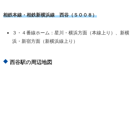
相鉄本線・相鉄新横浜線 西谷（ＳＯ０８）
３・４番線ホーム：星川・横浜方面（本線上り）、新横
浜・新宿方面（新横浜線上り）
西谷駅の周辺地図