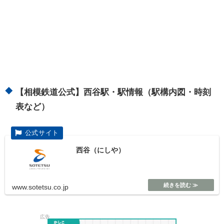
【相模鉄道公式】西谷駅・駅情報（駅構内図・時刻
表など）
西谷（にしや）
www.sotetsu.co.jp
広告