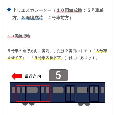
上りエスカレーター（
１０両編成時
：５号車前
方、
８両編成時
：４号車前方）
１０両編成時
５号車の進行方向１番前
、または
２番目
のドア（『
５号車
４番ドア
』・『
５号車３番ドア
』）付近にあります。