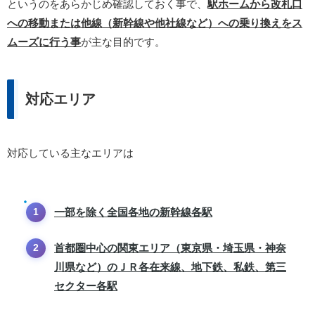
というのをあらかじめ確認しておく事で、
駅ホームから改札口
への移動または他線（新幹線や他社線など）への乗り換えをス
ムーズに行う事
が主な目的です。
対応エリア
対応している主なエリアは
一部を除く全国各地の新幹線各駅
首都圏中心の関東エリア（東京県・埼玉県・神奈
川県など）のＪＲ各在来線、地下鉄、私鉄、第三
セクター各駅