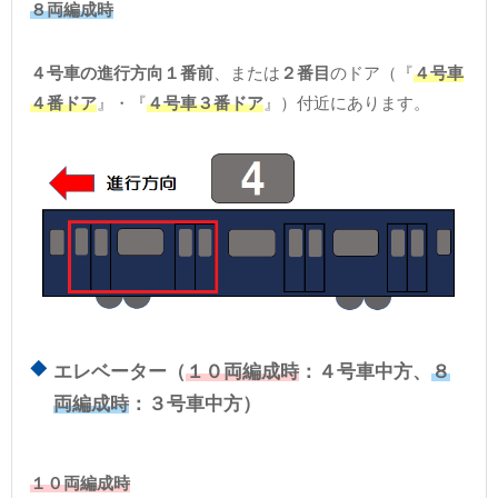
８両編成時
４号車の進行方向１番前
、または
２番目
のドア（『
４号車
４番ドア
』・『
４号車３番ドア
』）付近にあります。
エレベーター（
１０両編成時
：４号車中方、
８
両編成時
：３号車中方）
１０両編成時