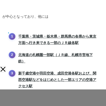
が中心となっており、他には
千葉県・茨城県・栃木県・群馬県の各県から東京
方面へ行き来できる一部のＪＲ線各駅
北海道の札幌圏一部駅（ＪＲ線、札幌市営地下
鉄）
新千歳空港や羽田空港、成田空港各駅および、関
西空港駅などをはじめとした一部エリアの空港ア
クセス駅