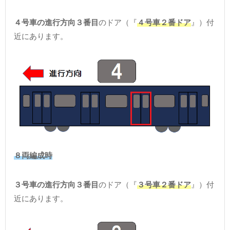
４号車の進行方向３番目
のドア（『
４号車２番ドア
』）付
近にあります。
８両編成時
３号車の進行方向３番目
のドア（『
３号車２番ドア
』）付
近にあります。