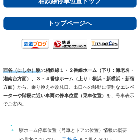
相鉄線停車位置トップ
トップページへ
西谷（にしや）駅
の
相鉄線１・２番線ホーム（下り：海老名・
湘南台方面）、３・４番線ホーム（上り：横浜・新横浜・新宿
方面）
から、乗り換えや改札口、出口への移動に便利な
エレベ
ーターや階段に近い車両の停車位置（乗車位置）
を、号車表示
でご案内。
駅ホーム停車位置（号車とドアの位置）情報の概要
こちら
や見方については、
をご覧ください。