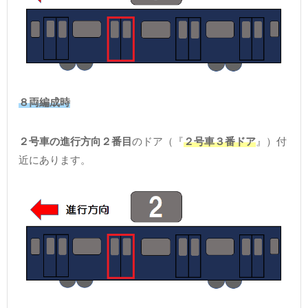
８両編成時
２号車の進行方向２番目
のドア（『
２号車３番ドア
』）付
近にあります。