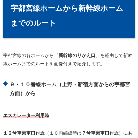
宇都宮線ホームから新幹線ホーム
までのルート
宇都宮線の各ホームから『
新幹線のりかえ口
』を経由して新幹
線ホームまでのルートを画像付きで紹介します。
９・１０番線ホーム（上野・新宿方面からの宇都宮
方面）から
エスカレーター利用時
１２号車乗車口付近
（１０両編成時は
７号車乗車口付近
）にあ