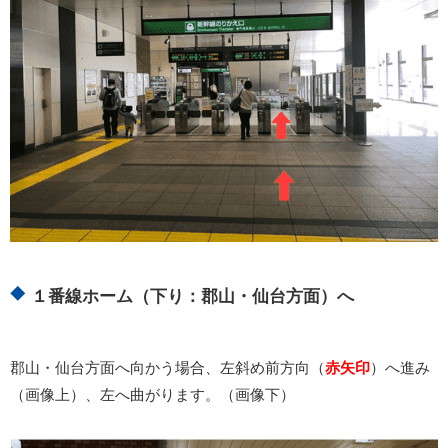
１番線ホーム（下り：郡山・仙台方面）へ
郡山・仙台方面へ向かう場合、左斜め前方向（
赤矢印
）へ進み
（画像上）、左へ曲がります。（画像下）