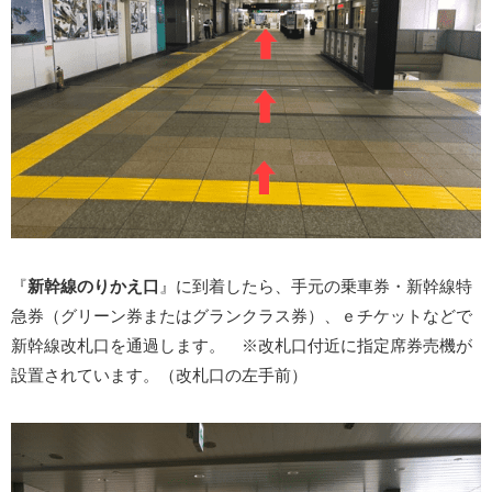
『
新幹線のりかえ口
』に到着したら、手元の乗車券・新幹線特
急券（グリーン券またはグランクラス券）、ｅチケットなどで
新幹線改札口を通過します。 ※改札口付近に指定席券売機が
設置されています。（改札口の左手前）