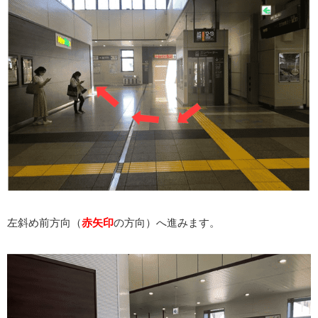
左斜め前方向（
赤矢印
の方向）へ進みます。