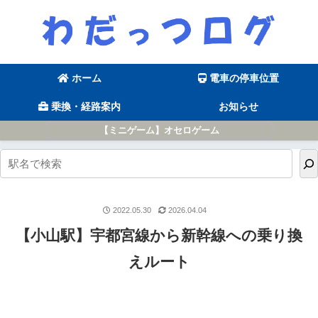
ホーム
電車の停車位置
乗換・経路案内
お知らせ
【ミニゲーム】オセロゲーム
2022.05.30
2026.04.04
【小山駅】宇都宮線から新幹線への乗り換
えルート