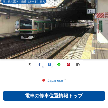
乗り換え案内・経路（ルート）案内
0
0
Japanese
▼
電車の停車位置情報トップ