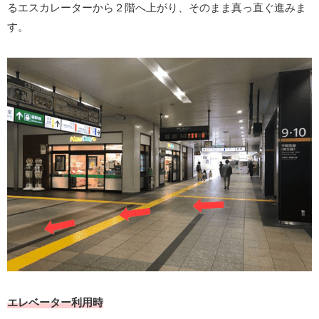
るエスカレーターから２階へ上がり、そのまま真っ直ぐ進みま
す。
エレベーター利用時