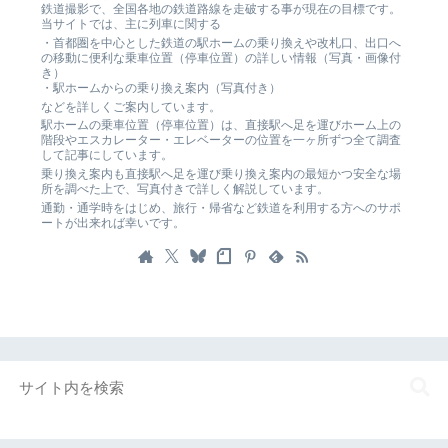
鉄道撮影で、全国各地の鉄道路線を走破する事が現在の目標です。
当サイトでは、主に列車に関する
・首都圏を中心とした鉄道の駅ホームの乗り換えや改札口、出口へ
の移動に便利な乗車位置（停車位置）の詳しい情報（写真・画像付
き）
・駅ホームからの乗り換え案内（写真付き）
などを詳しくご案内しています。
駅ホームの乗車位置（停車位置）は、直接駅へ足を運びホーム上の
階段やエスカレーター・エレベーターの位置を一ヶ所ずつ全て調査
して記事にしています。
乗り換え案内も直接駅へ足を運び乗り換え案内の最短かつ安全な場
所を調べた上で、写真付きで詳しく解説しています。
通勤・通学時をはじめ、旅行・帰省など鉄道を利用する方へのサポ
ートが出来れば幸いです。