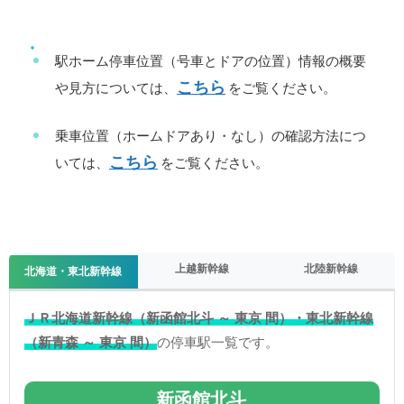
駅ホーム停車位置（号車とドアの位置）情報の概要
こちら
や見方については、
をご覧ください。
乗車位置（ホームドアあり・なし）の確認方法につ
こちら
いては、
をご覧ください。
上越新幹線
北陸新幹線
北海道・東北新幹線
ＪＲ北海道新幹線（新函館北斗 ～ 東京 間）・東北新幹線
（新青森 ～ 東京 間）
の停車駅一覧です。
新函館北斗