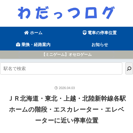
ホーム
電車の停車位置
乗換・経路案内
お知らせ
【ミニゲーム】オセロゲーム
2026.04.03
ＪＲ北海道・東北・上越・北陸新幹線各駅
ホームの階段・エスカレーター・エレベ
ーターに近い停車位置