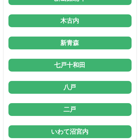
木古内
新青森
七戸十和田
八戸
二戸
いわて沼宮内