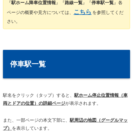
『
駅ホーム降車位置情報
』『
路線一覧
』『
停車駅一覧
』各
こちら
ページの概要や見方については、
を参照してくだ
さい。
停車駅一覧
駅名をクリック（タップ）すると、
駅ホーム停止位置情報（車
両とドアの位置）の詳細ページ
が表示されます。
また、一部ページの本文下部に、
駅周辺の地図（グーグルマッ
プ）
を表示しています。