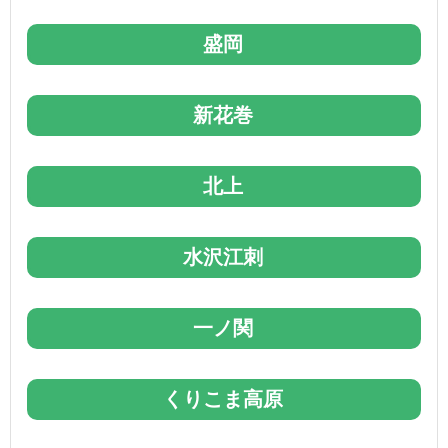
盛岡
新花巻
北上
水沢江刺
一ノ関
くりこま高原