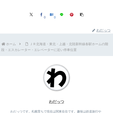
0
0
わだっつ
ホーム
ＪＲ北海道・東北・上越・北陸新幹線各駅ホームの階
段・エスカレーター・エレベーターに近い停車位置
わだっつ
わだっつです。札幌育ちで現在は関東在住です。趣味は鉄道旅行や