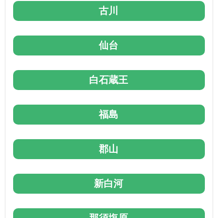
古川
仙台
白石蔵王
福島
郡山
新白河
那須塩原