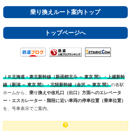
乗り換えルート案内トップ
トップページへ
ＪＲ北海道・東北新幹線（新函館北斗 ～ 東京 間）・上越新幹
線（新潟 ～ 東京 間）・北陸新幹線（金沢 ～ 東京 間）
の各駅
ホームから、
乗り換えや改札口（出口）方面へのエレベータ
ー・エスカレーター・階段に近い車両の停車位置（乗車位置）
を、号車表示でご案内。