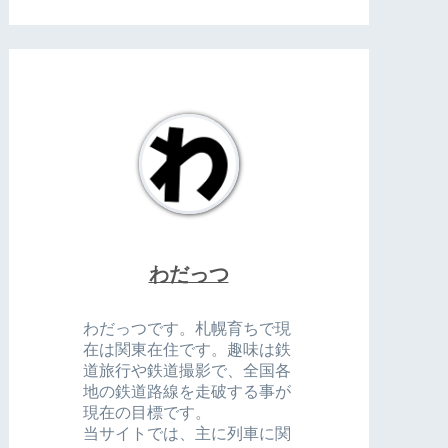
わだっつ
わだっつです。札幌育ちで現
在は関東在住です。趣味は鉄
道旅行や鉄道撮影で、全国各
地の鉄道路線を走破する事が
現在の目標です。
当サイトでは、主に列車に関