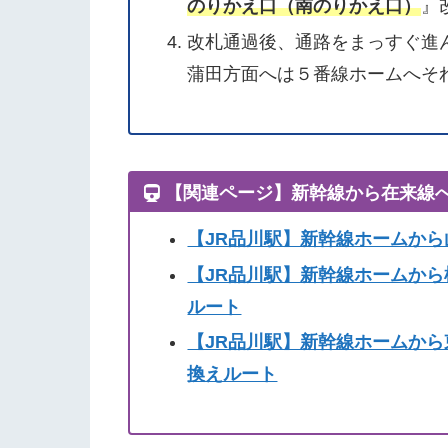
のりかえ口（南のりかえ口）
』
改札通過後、通路をまっすぐ進
蒲田方面へは５番線ホームへそ
【関連ページ】新幹線から在来線
【JR品川駅】新幹線ホームか
【JR品川駅】新幹線ホームか
ルート
【JR品川駅】新幹線ホームか
換えルート