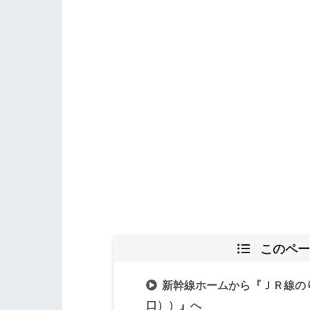
このペー
新幹線ホームから『ＪＲ線の
口））』へ