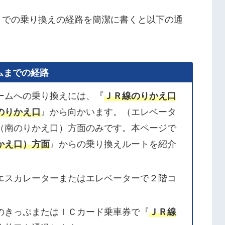
までの乗り換えの経路を簡潔に書くと以下の通
ムまでの経路
ームへの乗り換えには、『
ＪＲ線のりかえ口
のりかえ口
』から向かいます。（エレベータ
（南のりかえ口）方面のみです。本ページで
かえ口）方面
』からの乗り換えルートを紹介
エスカレーターまたはエレベーターで２階コ
のきっぷまたはＩＣカード乗車券で『
ＪＲ線