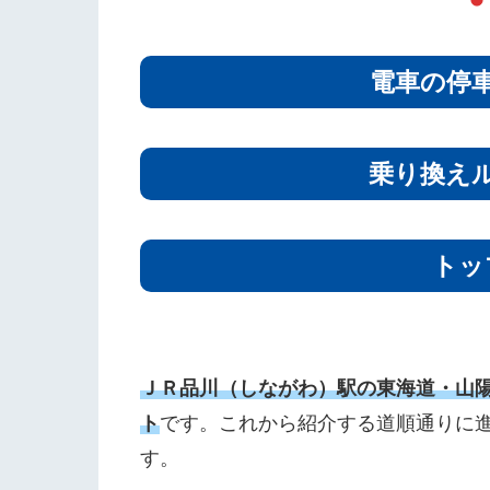
電車の停
乗り換え
トッ
ＪＲ品川（しながわ）駅の東海道・山
ト
です。これから紹介する道順通りに
す。