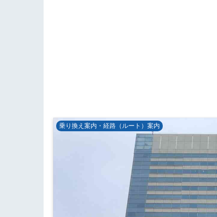
乗り換え案内・経路（ルート）案内