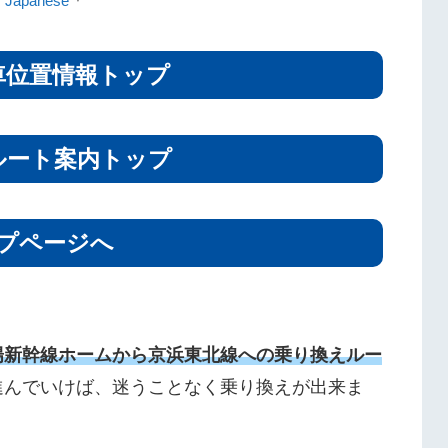
Japanese
車位置情報トップ
ルート案内トップ
プページへ
陽新幹線ホームから京浜東北線への乗り換えルー
進んでいけば、迷うことなく乗り換えが出来ま