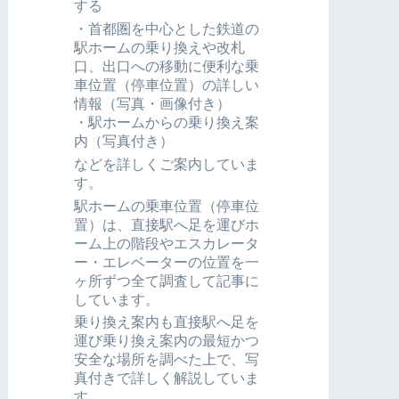
する
・首都圏を中心とした鉄道の
駅ホームの乗り換えや改札
口、出口への移動に便利な乗
車位置（停車位置）の詳しい
情報（写真・画像付き）
・駅ホームからの乗り換え案
内（写真付き）
などを詳しくご案内していま
す。
駅ホームの乗車位置（停車位
置）は、直接駅へ足を運びホ
ーム上の階段やエスカレータ
ー・エレベーターの位置を一
ヶ所ずつ全て調査して記事に
しています。
乗り換え案内も直接駅へ足を
運び乗り換え案内の最短かつ
安全な場所を調べた上で、写
真付きで詳しく解説していま
す。