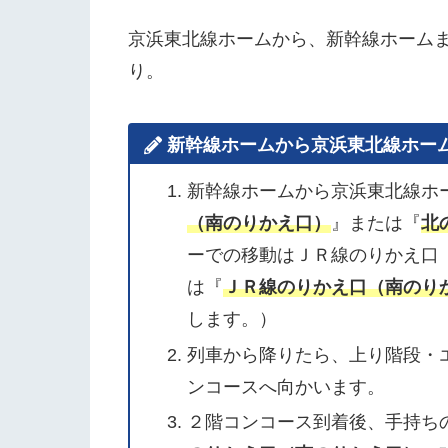
京浜東北線ホームから、新幹線ホーム
り。
新幹線ホームから京浜東北線ホー
新幹線ホームから京浜東北線ホ
（南のりかえ口）
』または『
北
ーでの移動はＪＲ線のりかえ口
は『
ＪＲ線のりかえ口（南のり
します。）
列車から降りたら、上り階段・
ンコースへ向かいます。
２階コンコース到着後、手持ち