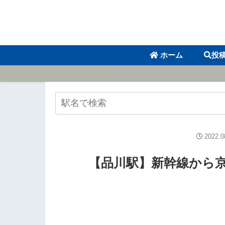
ホーム
投
2022.0
【品川駅】新幹線から