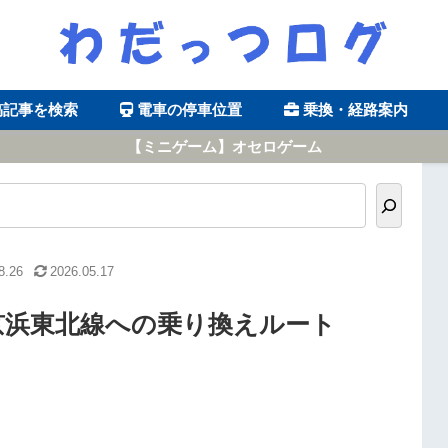
稿記事を検索
電車の停車位置
乗換・経路案内
【ミニゲーム】オセロゲーム
8.26
2026.05.17
京浜東北線への乗り換えルート