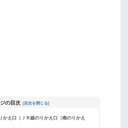
ジの目次
りかえ口（ＪＲ線のりかえ口（南のりかえ