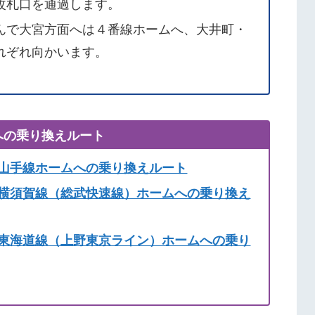
改札口を通過します。
んで大宮方面へは４番線ホームへ、大井町・
れぞれ向かいます。
への乗り換えルート
ら山手線ホームへの乗り換えルート
ら横須賀線（総武快速線）ホームへの乗り換え
ら東海道線（上野東京ライン）ホームへの乗り