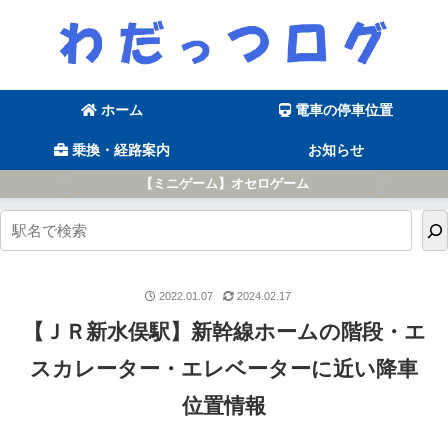
ホーム
電車の停車位置
乗換・経路案内
お知らせ
【ミニゲーム】オセロゲーム
2022.01.07
2024.02.17
【ＪＲ新水俣駅】新幹線ホームの階段・エ
スカレーター・エレベーターに近い降車
位置情報