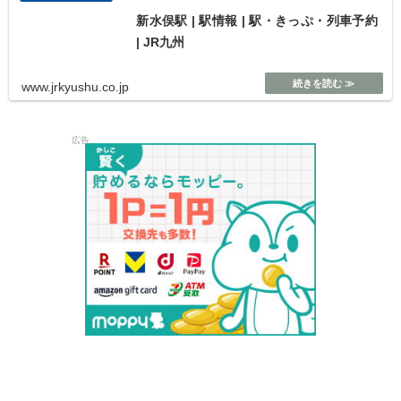
新水俣駅 | 駅情報 | 駅・きっぷ・列車予約
| JR九州
www.jrkyushu.co.jp
広告