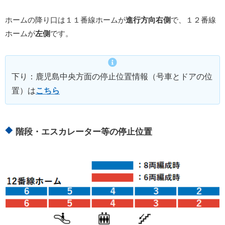
ホームの降り口は１１番線ホームが
進行方向右側
で、１２番線
ホームが
左側
です。
下り：鹿児島中央方面の停止位置情報（号車とドアの位
置）は
こちら
階段・エスカレーター等の停止位置