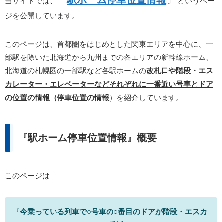
『
駅ホーム停車位置情報
』
当サイトでは、
というペー
ジを公開しています。
このページは、首都圏をはじめとした関東エリアを中心に、一
部駅を除いた北海道から九州までの各エリアの新幹線ホーム、
北海道の札幌圏の一部駅など各駅ホームの
改札口や階段・エス
カレーター・エレベーターなどそれぞれに一番近い号車とドア
の位置の情報（停車位置の情報）
を紹介しています。
『駅ホーム停車位置情報』概要
このページは
『
今乗っている列車で○号車の○番目のドアが階段・エスカ