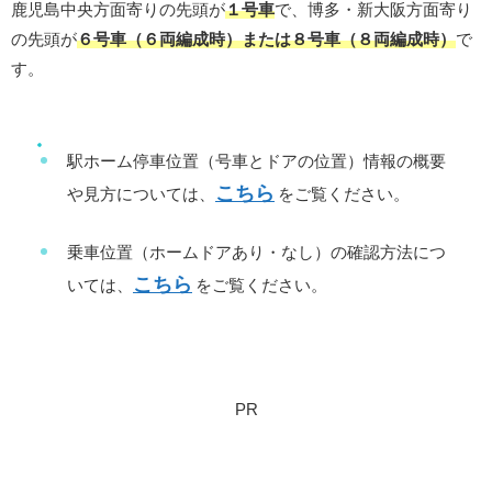
鹿児島中央方面寄りの先頭が
１号車
で、博多・新大阪方面寄り
の先頭が
６号車（６両編成時）または８号車（８両編成時）
で
す。
駅ホーム停車位置（号車とドアの位置）情報の概要
こちら
や見方については、
をご覧ください。
乗車位置（ホームドアあり・なし）の確認方法につ
こちら
いては、
をご覧ください。
PR