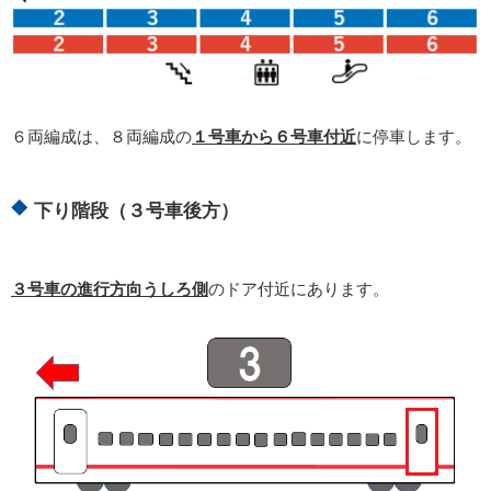
６両編成は、８両編成の
１号車から６号車付近
に停車します。
下り階段（３号車後方）
３号車の進行方向うしろ側
のドア付近にあります。