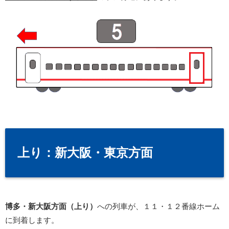
上り：新大阪・東京方面
博多・新大阪方面（上り）
への列車が、１１・１２番線ホーム
に到着します。