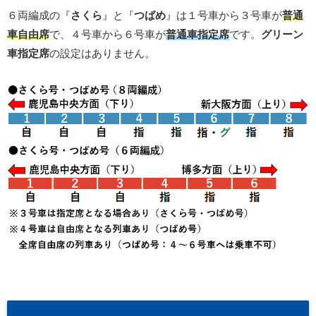
６両編成の『
さくら
』と『
つばめ
』は１号車から３号車が
普通
車自由席
で、４号車から６号車が
普通車指定席
です。
グリーン
車指定席
の設定はありません。