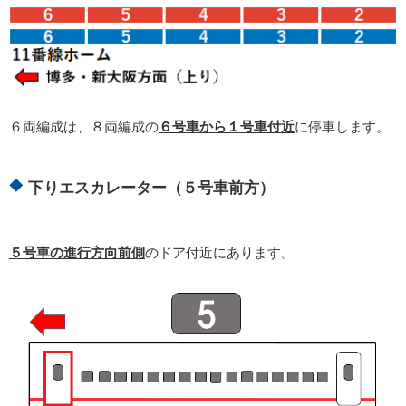
６両編成は、８両編成の
６号車から１号車付近
に停車します。
下りエスカレーター（５号車前方）
５号車の進行方向前側
のドア付近にあります。