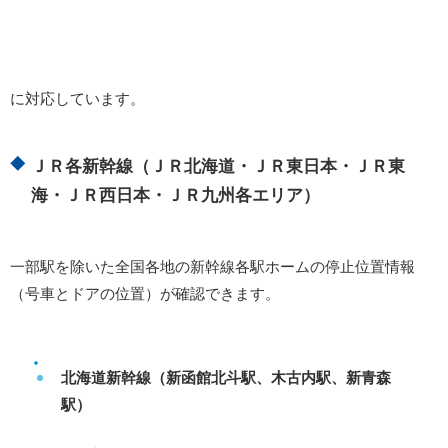
に対応しています。
ＪＲ各新幹線（ＪＲ北海道・ＪＲ東日本・ＪＲ東
海・ＪＲ西日本・ＪＲ九州各エリア）
一部駅を除いた全国各地の新幹線各駅ホームの停止位置情報
（号車とドアの位置）が確認できます。
北海道新幹線（新函館北斗駅、木古内駅、新青森
駅）