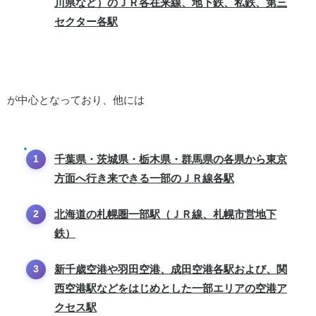
川県など）のＪＲ各在来線、地下鉄、私鉄、第三
セクター各駅
が中心となっており、他には
千葉県・茨城県・栃木県・群馬県の各県から東京
方面へ行き来できる一部のＪＲ線各駅
北海道の札幌圏一部駅（ＪＲ線、札幌市営地下
鉄）
新千歳空港や羽田空港、成田空港各駅および、関
西空港駅などをはじめとした一部エリアの空港ア
クセス駅