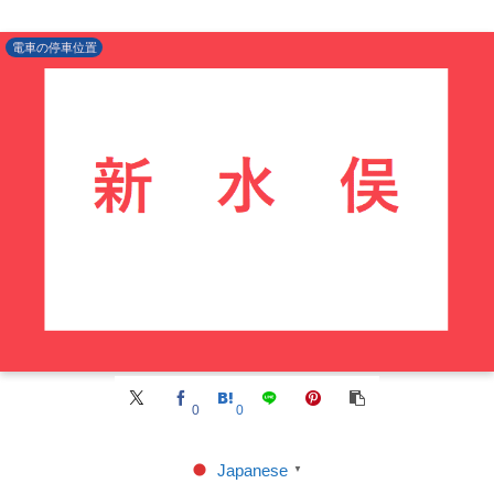
電車の停車位置
0
0
Japanese
▼