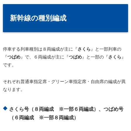
新幹線の種別編成
停車する列車種別は８両編成が主に『
さくら
』と一部列車の
『
つばめ
』で、６両編成が主に『
つばめ
』と一部の『
さくら
』
です。
それぞれ普通車指定席・グリーン車指定席・自由席の編成が異
なります。
さくら号（８両編成 ※一部６両編成）、つばめ号
（６両編成 ※一部８両編成）