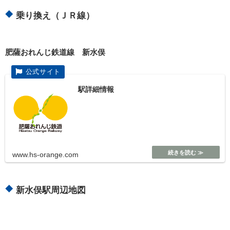
乗り換え（ＪＲ線）
肥薩おれんじ鉄道線 新水俣
駅詳細情報
www.hs-orange.com
新水俣駅周辺地図