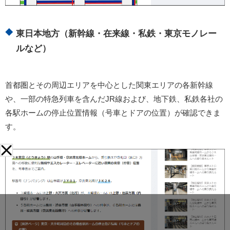
東日本地方（新幹線・在来線・私鉄・東京モノレー
ルなど）
首都圏とその周辺エリアを中心とした関東エリアの各新幹線
や、一部の特急列車を含んだJR線および、地下鉄、私鉄各社の
各駅ホームの停止位置情報（号車とドアの位置）が確認できま
す。