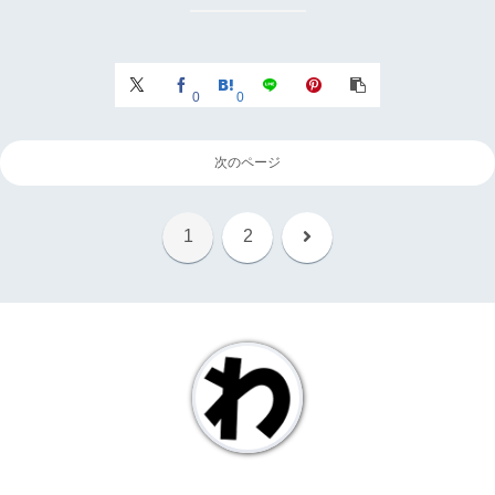
0
0
次のページ
次
1
2
へ