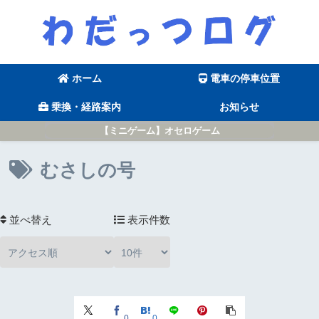
ホーム
電車の停車位置
乗換・経路案内
お知らせ
【ミニゲーム】オセロゲーム
むさしの号
並べ替え
表示件数
0
0