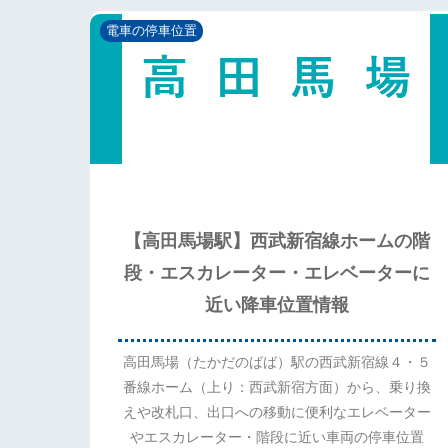
電車の停車位置
【高田馬場駅】西武新宿線ホームの階
段・エスカレーター・エレベーターに
近い降車位置情報
高田馬場（たかだのばば）駅の西武新宿線４・５
番線ホーム（上り：西武新宿方面）から、乗り換
えや改札口、出口への移動に便利なエレベーター
やエスカレーター・階段に近い車両の停車位置