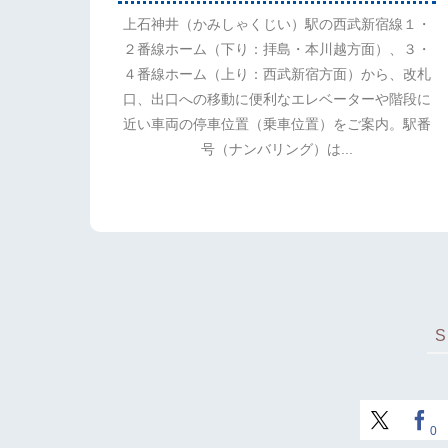
上石神井（かみしゃくじい）駅の西武新宿線１・
２番線ホーム（下り：拝島・本川越方面）、３・
４番線ホーム（上り：西武新宿方面）から、改札
口、出口への移動に便利なエレベーターや階段に
近い車両の停車位置（乗車位置）をご案内。駅番
号（ナンバリング）は...
0