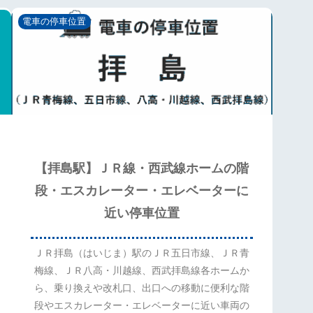
電車の停車位置
【拝島駅】ＪＲ線・西武線ホームの階
段・エスカレーター・エレベーターに
近い停車位置
ＪＲ拝島（はいじま）駅のＪＲ五日市線、ＪＲ青
梅線、ＪＲ八高・川越線、西武拝島線各ホームか
ら、乗り換えや改札口、出口への移動に便利な階
段やエスカレーター・エレベーターに近い車両の