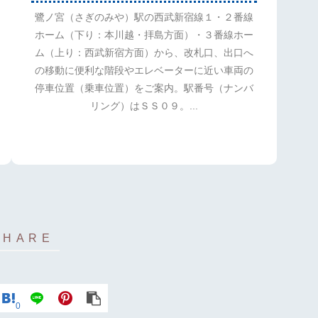
鷺ノ宮（さぎのみや）駅の西武新宿線１・２番線
ホーム（下り：本川越・拝島方面）・３番線ホー
ム（上り：西武新宿方面）から、改札口、出口へ
の移動に便利な階段やエレベーターに近い車両の
停車位置（乗車位置）をご案内。駅番号（ナンバ
リング）はＳＳ０９。...
0