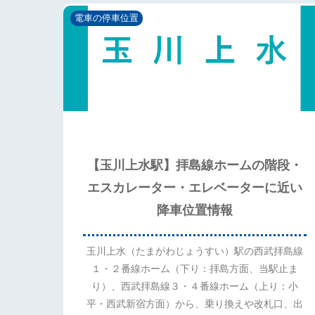
電車の停車位置
【玉川上水駅】拝島線ホームの階段・
エスカレーター・エレベーターに近い
降車位置情報
玉川上水（たまがわじょうすい）駅の西武拝島線
１・２番線ホーム（下り：拝島方面、当駅止ま
り）、西武拝島線３・４番線ホーム（上り：小
平・西武新宿方面）から、乗り換えや改札口、出