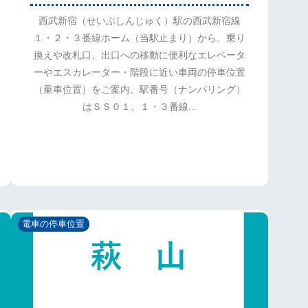
西武新宿（せいぶしんじゅく）駅の西武新宿線
１・２・３番線ホーム（当駅止まり）から、乗り
換えや改札口、出口への移動に便利なエレベータ
ーやエスカレーター・階段に近い車両の停車位置
（乗車位置）をご案内。駅番号（ナンバリング）
はＳＳ０１。１・３番線...
電車の停車位置