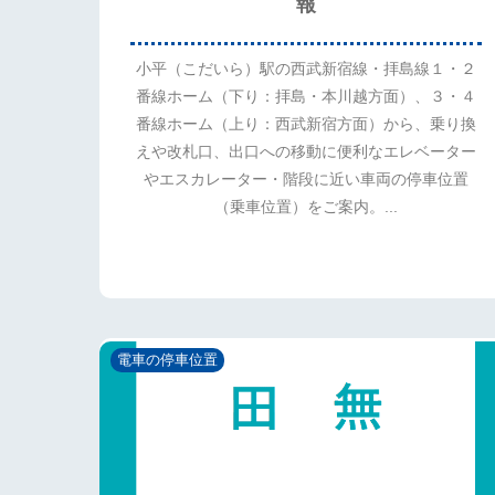
報
小平（こだいら）駅の西武新宿線・拝島線１・２
番線ホーム（下り：拝島・本川越方面）、３・４
番線ホーム（上り：西武新宿方面）から、乗り換
えや改札口、出口への移動に便利なエレベーター
やエスカレーター・階段に近い車両の停車位置
（乗車位置）をご案内。...
電車の停車位置