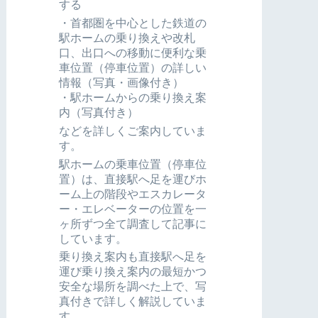
する
・首都圏を中心とした鉄道の
駅ホームの乗り換えや改札
口、出口への移動に便利な乗
車位置（停車位置）の詳しい
情報（写真・画像付き）
・駅ホームからの乗り換え案
内（写真付き）
などを詳しくご案内していま
す。
駅ホームの乗車位置（停車位
置）は、直接駅へ足を運びホ
ーム上の階段やエスカレータ
ー・エレベーターの位置を一
ヶ所ずつ全て調査して記事に
しています。
乗り換え案内も直接駅へ足を
運び乗り換え案内の最短かつ
安全な場所を調べた上で、写
真付きで詳しく解説していま
す。