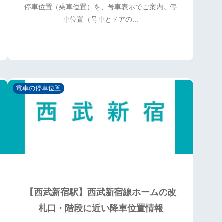
停車位置（乗車位置）を、号車表示でご案内。停
車位置（号車とドアの...
電車の停車位置
【西武新宿駅】西武新宿線ホームの改
札口・階段に近い降車位置情報