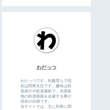
わだっつ
わだっつです。札幌育ちで現
在は関東在住です。趣味は鉄
道旅行や鉄道撮影で、全国各
地の鉄道路線を走破する事が
現在の目標です。
当サイトでは、主に列車に関