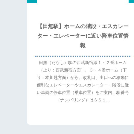
【田無駅】ホームの階段・エスカレー
ター・エレベーターに近い降車位置情
報
田無（たなし）駅の西武新宿線１・２番ホーム
（上り：西武新宿方面）、３・４番ホーム（下
り：本川越方面）から、改札口、出口への移動に
便利なエレベーターやエスカレーター・階段に近
い車両の停車位置（乗車位置）をご案内。駅番号
（ナンバリング）はＳＳ１...