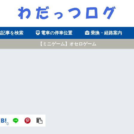
稿記事を検索
電車の停車位置
乗換・経路案内
【ミニゲーム】オセロゲーム
0