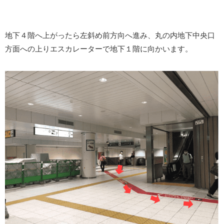
地下４階へ上がったら左斜め前方向へ進み、丸の内地下中央口
方面への上りエスカレーターで地下１階に向かいます。