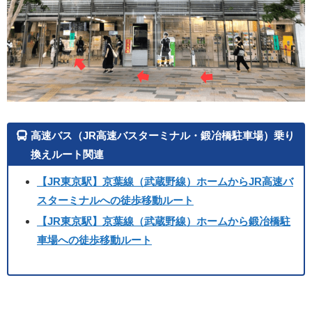
高速バス（JR高速バスターミナル・鍛冶橋駐車場）乗り
換えルート関連
【JR東京駅】京葉線（武蔵野線）ホームからJR高速バ
スターミナルへの徒歩移動ルート
【JR東京駅】京葉線（武蔵野線）ホームから鍛冶橋駐
車場への徒歩移動ルート