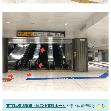
東京駅横須賀線・総武快速線ホーム
の停止位置情報は
↓こち