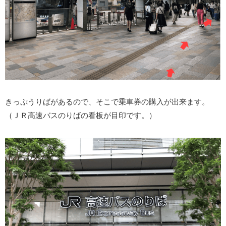
きっぷうりばがあるので、そこで乗車券の購入が出来ます。
（ＪＲ高速バスのりばの看板が目印です。）