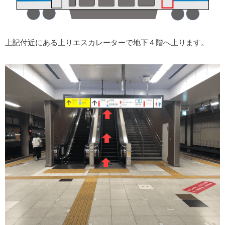
上記付近にある上りエスカレーターで地下４階へ上ります。