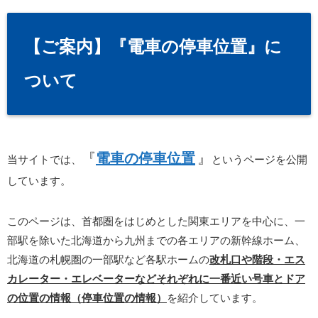
【ご案内】『電車の停車位置』に
ついて
『
電車の停車位置
』
当サイトでは、
というページを公開
しています。
このページは、首都圏をはじめとした関東エリアを中心に、一
部駅を除いた北海道から九州までの各エリアの新幹線ホーム、
北海道の札幌圏の一部駅など各駅ホームの
改札口や階段・エス
カレーター・エレベーターなどそれぞれに一番近い号車とドア
の位置の情報（停車位置の情報）
を紹介しています。