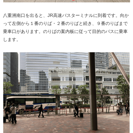
八重洲南口を出ると、JR高速バスターミナルに到着です。向か
って左側から１番のりば・２番のりばと続き、９番のりばまで
乗車口があります。のりばの案内板に従って目的のバスに乗車
します。