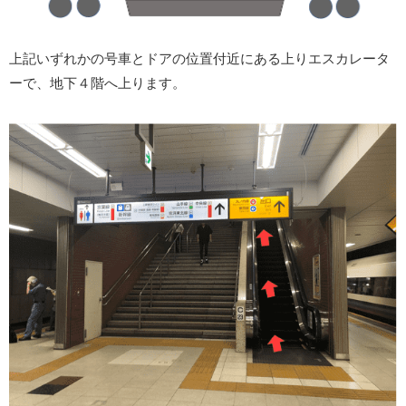
上記いずれかの号車とドアの位置付近にある上りエスカレータ
ーで、地下４階へ上ります。