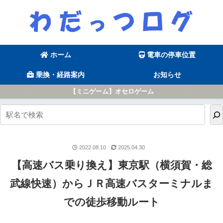
ホーム
電車の停車位置
乗換・経路案内
お知らせ
【ミニゲーム】オセロゲーム
2022.08.10
2025.04.30
【高速バス乗り換え】東京駅（横須賀・総
武線快速）からＪＲ高速バスターミナルま
での徒歩移動ルート