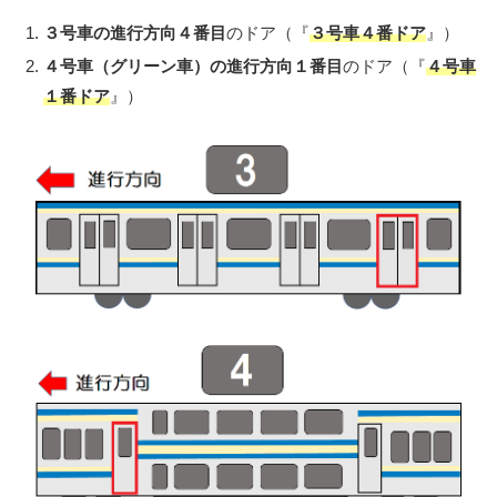
３号車の進行方向４番目
のドア（『
３号車４番ドア
』）
４号車（グリーン車）の進行方向１番目
のドア（『
４号車
１番ドア
』）