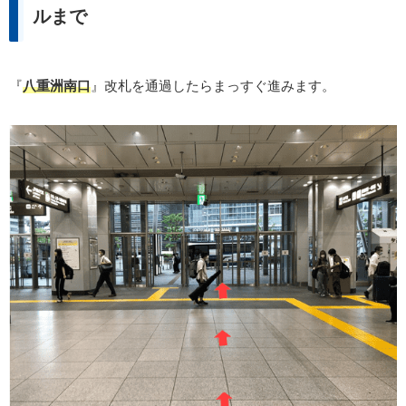
ルまで
『
八重洲南口
』改札を通過したらまっすぐ進みます。