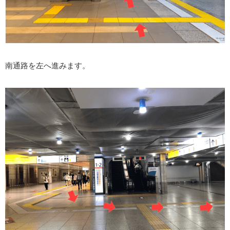
南通路を左へ進みます。