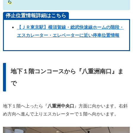
ら
停止位置情報詳細はこちら
【ＪＲ東京駅】横須賀線・総武快速線ホームの階段・
エスカレーター・エレベーターに近い停車位置情報
地下１階コンコースから『八重洲南口』ま
で
地下１階へ上ったら『
八重洲中央口
』方面に向かいます。右斜
め方向へ進んで上りエスカレーターで１階へ向かいます。