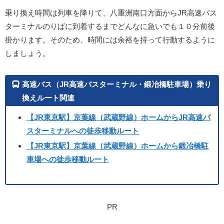
乗り換え時間は列車を降りて、八重洲南口方面からJR高速バス
ターミナルのりばに到着するまでどんなに急いでも１０分前後
掛かります。そのため、時間には余裕を持って行動するように
しましょう。
高速バス（JR高速バスターミナル・鍛冶橋駐車場）乗り
換えルート関連
【JR東京駅】京葉線（武蔵野線）ホームからJR高速バ
スターミナルへの徒歩移動ルート
【JR東京駅】京葉線（武蔵野線）ホームから鍛冶橋駐
車場への徒歩移動ルート
PR