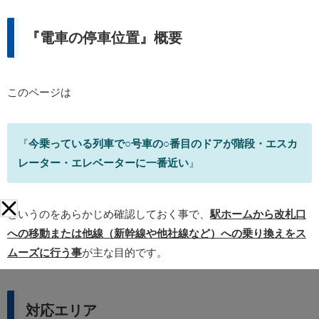
『電車の停車位置』概要
このページは
『
今乗っている列車で○号車の○番目のドアが階段・エスカ
レーター・エレベーターに一番近い
』
というのをあらかじめ確認しておく事で、
駅ホームから改札口
への移動または他線（新幹線や他社線など）への乗り換えをス
ムーズに行う事
が主な目的です。
対応エリア