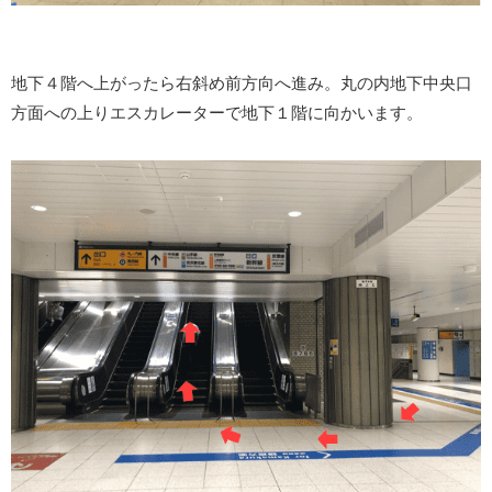
地下４階へ上がったら右斜め前方向へ進み。丸の内地下中央口
方面への上りエスカレーターで地下１階に向かいます。