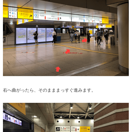
右へ曲がったら、そのまままっすぐ進みます。