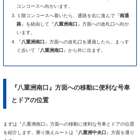
コンコースへ向かいます。
１階コンコースへ着いたら、通路を右に進んで『
南通
路
』を経由して『
八重洲南口
』方面への改札口へ向か
います。
『
八重洲南口
』方面への改札口を通過したら、まっす
ぐ歩いて『
八重洲南口
』から外に出ます。
『八重洲南口』方面への移動に便利な号車
とドアの位置
まずは『八重洲南口』方面への移動に便利な号車とドアの位置
を紹介します。乗り換えルートは『
八重洲中央口
』方面を通り