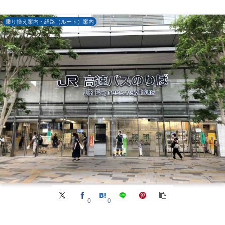
乗り換え案内・経路（ルート）案内
0
0