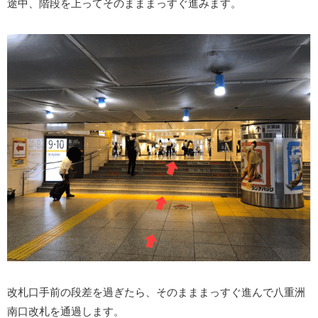
途中、階段を上ってそのまままっすぐ進みます。
改札口手前の段差を過ぎたら、そのまままっすぐ進んで八重洲
南口改札を通過します。