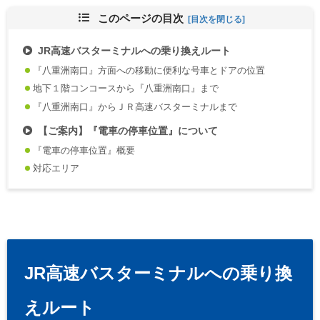
このページの目次
JR高速バスターミナルへの乗り換えルート
『八重洲南口』方面への移動に便利な号車とドアの位置
地下１階コンコースから『八重洲南口』まで
『八重洲南口』からＪＲ高速バスターミナルまで
【ご案内】『電車の停車位置』について
『電車の停車位置』概要
対応エリア
JR高速バスターミナルへの乗り換
えルート