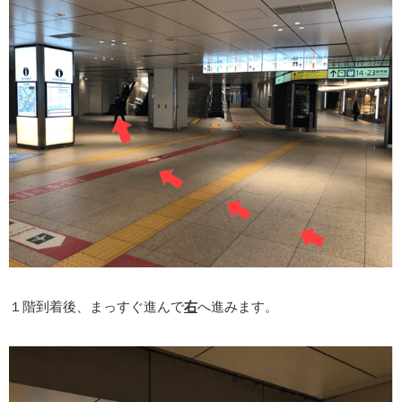
１階到着後、まっすぐ進んで
右
へ進みます。