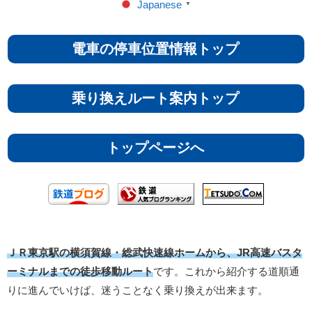
Japanese
▼
電車の停車位置情報トップ
乗り換えルート案内トップ
トップページへ
ＪＲ東京駅の横須賀線・総武快速線ホームから、JR高速バスタ
ーミナルまでの徒歩移動ルート
です。これから紹介する道順通
りに進んでいけば、迷うことなく乗り換えが出来ます。