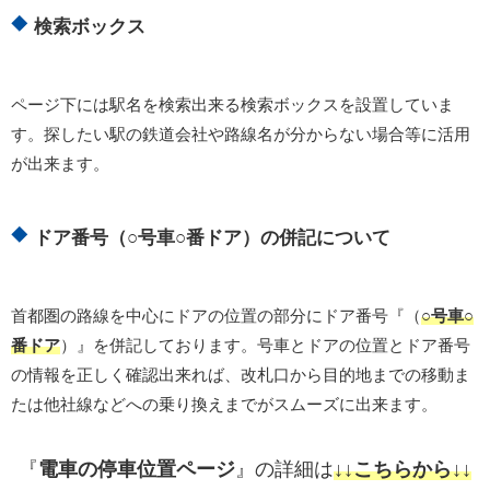
検索ボックス
ページ下には駅名を検索出来る検索ボックスを設置していま
す。探したい駅の鉄道会社や路線名が分からない場合等に活用
が出来ます。
ドア番号（○号車○番ドア）の併記について
首都圏の路線を中心にドアの位置の部分にドア番号『（
○号車○
番ドア
）』を併記しております。号車とドアの位置とドア番号
の情報を正しく確認出来れば、改札口から目的地までの移動ま
たは他社線などへの乗り換えまでがスムーズに出来ます。
『
電車の停車位置ページ
』の詳細は
↓↓こちらから↓↓