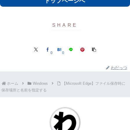
トップページへ
0
0
わだっつ
ホーム
Windows
【Microsoft Edge】ファイル保存時に
保存場所と名前を指定する