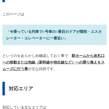
このページは
『
今乗っている列車で○号車の○番目のドアが階段・エスカ
レーター・エレベーターに一番近い
』
というのをあらかじめ確認しておく事で、
駅ホームから改札口
への移動または他線（新幹線や他社線など）への乗り換えをス
ムーズに行う事
が主な目的です。
対応エリア
対応している主なエリアは