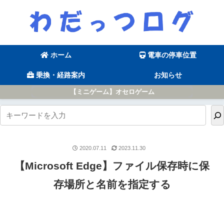
ホーム
電車の停車位置
乗換・経路案内
お知らせ
【ミニゲーム】オセロゲーム
2020.07.11
2023.11.30
【Microsoft Edge】ファイル保存時に保
存場所と名前を指定する