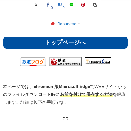
0
0
Japanese
▼
トップページへ
本ページでは、
chromium版Microsoft Edge
でWEBサイトから
のファイルダウンロード時に
名前を付けて保存する方法
を解説
します。詳細は以下の手順です。
PR