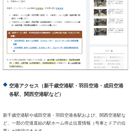
空港アクセス（新千歳空港駅・羽田空港・成田空港
各駅、関西空港駅など）
新千歳空港駅や成田空港・羽田空港各駅および、関西空港駅な
ど、一部の空港直結の駅ホーム停止位置情報（号車とドアの位
置）が確認できます。