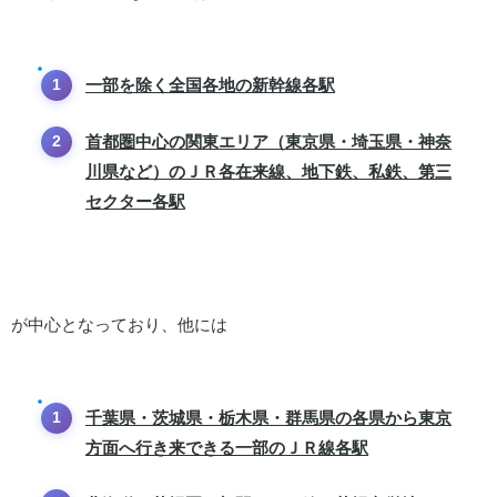
一部を除く全国各地の新幹線各駅
首都圏中心の関東エリア（東京県・埼玉県・神奈
川県など）のＪＲ各在来線、地下鉄、私鉄、第三
セクター各駅
が中心となっており、他には
千葉県・茨城県・栃木県・群馬県の各県から東京
方面へ行き来できる一部のＪＲ線各駅