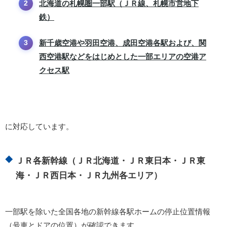
北海道の札幌圏一部駅（ＪＲ線、札幌市営地下
鉄）
新千歳空港や羽田空港、成田空港各駅および、関
西空港駅などをはじめとした一部エリアの空港ア
クセス駅
に対応しています。
ＪＲ各新幹線（ＪＲ北海道・ＪＲ東日本・ＪＲ東
海・ＪＲ西日本・ＪＲ九州各エリア）
一部駅を除いた全国各地の新幹線各駅ホームの停止位置情報
（号車とドアの位置）が確認できます。