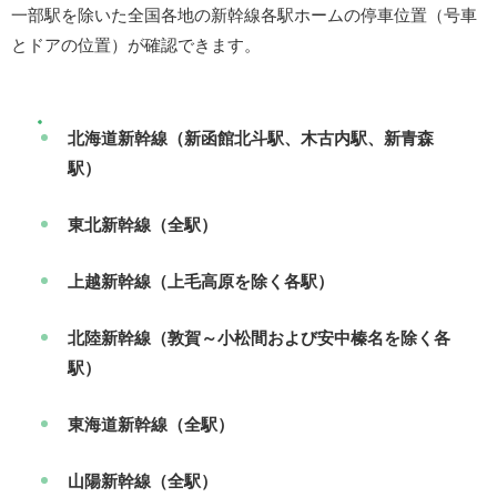
一部駅を除いた全国各地の新幹線各駅ホームの停車位置（号車
とドアの位置）が確認できます。
北海道新幹線（新函館北斗駅、木古内駅、新青森
駅）
東北新幹線（全駅）
上越新幹線（上毛高原を除く各駅）
北陸新幹線（敦賀～小松間および安中榛名を除く各
駅）
東海道新幹線（全駅）
山陽新幹線（全駅）