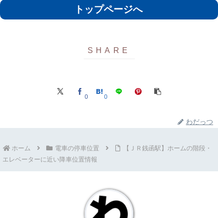
トップページへ
0
0
わだっつ
ホーム
電車の停車位置
【ＪＲ銭函駅】ホームの階段・
エレベーターに近い降車位置情報