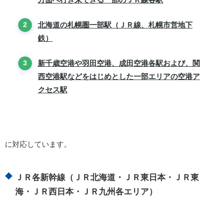
北海道の札幌圏一部駅（ＪＲ線、札幌市営地下
鉄）
新千歳空港や羽田空港、成田空港各駅および、関
西空港駅などをはじめとした一部エリアの空港ア
クセス駅
に対応しています。
ＪＲ各新幹線（ＪＲ北海道・ＪＲ東日本・ＪＲ東
海・ＪＲ西日本・ＪＲ九州各エリア）