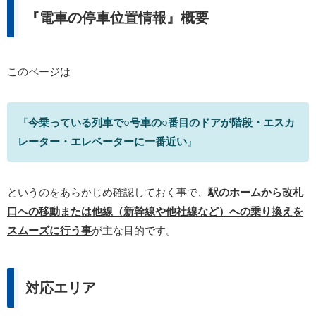
『電車の停車位置情報』概要
このページは
『
今乗っている列車で○号車の○番目のドアが階段・エスカ
レーター・エレベーターに一番近い
』
というのをあらかじめ確認しておく事で、
駅のホームから改札
口への移動または他線（新幹線や他社線など）への乗り換えを
スムーズに行う事
が主な目的です。
対応エリア