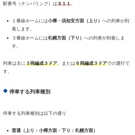
駅番号（ナンバリング）は
Ｓ１１
。
１番線ホームには
小樽・倶知安方面（上り）
への列車が到
着します。
３番線ホームには
札幌方面（下り）
への列車が到着しま
す。
列車は主に
３両編成３ドア
、または
６両編成３ドア
での運行で
す。
停車する列車種別
停車する列車種別は以下の通り
普通（上り：小樽方面・下り：札幌方面）