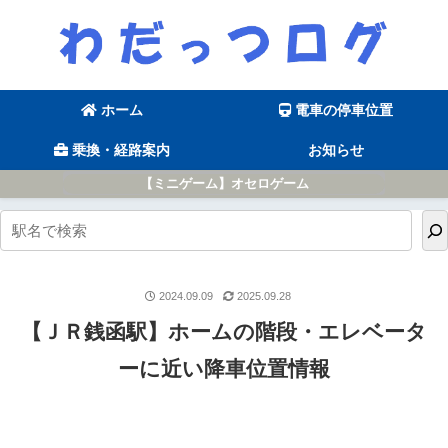
ホーム
電車の停車位置
乗換・経路案内
お知らせ
【ミニゲーム】オセロゲーム
2024.09.09
2025.09.28
【ＪＲ銭函駅】ホームの階段・エレベータ
ーに近い降車位置情報