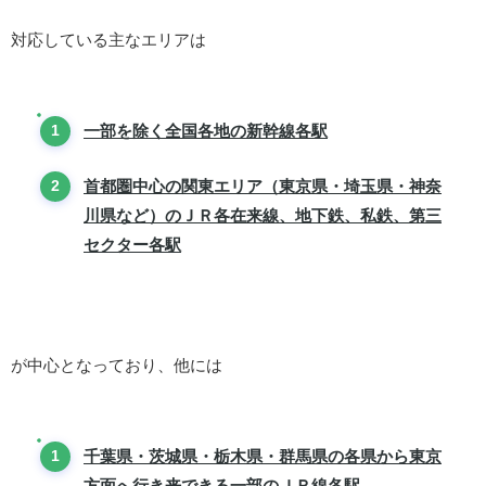
対応している主なエリアは
一部を除く全国各地の新幹線各駅
首都圏中心の関東エリア（東京県・埼玉県・神奈
川県など）のＪＲ各在来線、地下鉄、私鉄、第三
セクター各駅
が中心となっており、他には
千葉県・茨城県・栃木県・群馬県の各県から東京
方面へ行き来できる一部のＪＲ線各駅