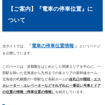
【ご案内】『電車の停車位置』に
ついて
『
電車の停車位置情報
』
当サイトでは、
というページ
を公開しています。
このページは、首都圏をはじめとした関東エリアを中心に、一
部駅を除いた北海道から九州までの各エリアの新幹線ホーム、
北海道の札幌圏の一部駅など各駅ホームの
改札口や階段・エス
カレーター・エレベーターなどそれぞれに一番近い号車とドア
の位置の情報（停車位置の情報）
を紹介しています。