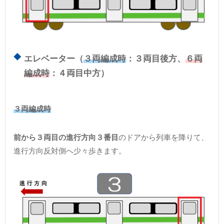
エレベーター（
３両編成時
：３両目後方、
６両
編成時
：４両目中方）
３両編成時
前から３両目の進行方向３番目
のドアから列車を降りて、
進行方向反対側へ少々歩きます。