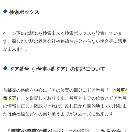
検索ボックス
ページ下には駅名を検索出来る検索ボックスを設置していま
す。探したい駅の鉄道会社や路線名が分からない場合等に活用
が出来ます。
ドア番号（○号車○番ドア）の併記について
首都圏の路線を中心にドアの位置の部分にドア番号『（
○号車○
番ドア
）』を併記しております。号車とドアの位置とドア番号
の情報を正しく確認できれば、改札口から目的地までの移動ま
たは他社線などへの乗り換えまでがスムーズに出来ます。
『
電車の停車位置ページ
』の詳細は
↓↓こちらから↓↓