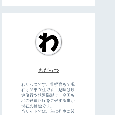
わだっつ
わだっつです。札幌育ちで現
在は関東在住です。趣味は鉄
道旅行や鉄道撮影で、全国各
地の鉄道路線を走破する事が
現在の目標です。
当サイトでは、主に列車に関