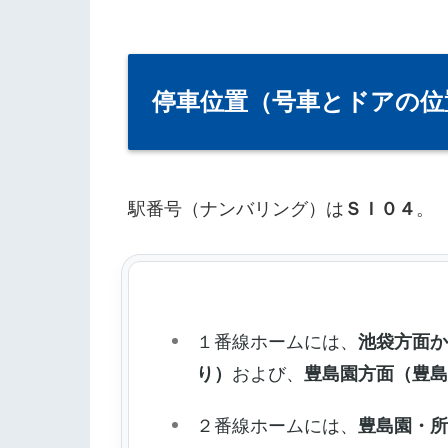
停車位置（号車とドアの位
駅番号（ナンバリング）は
ＳＩ０４
。
１番線ホームには、
池袋方面
り）
および、
豊島園方面（豊
２番線ホームには、
豊島園・