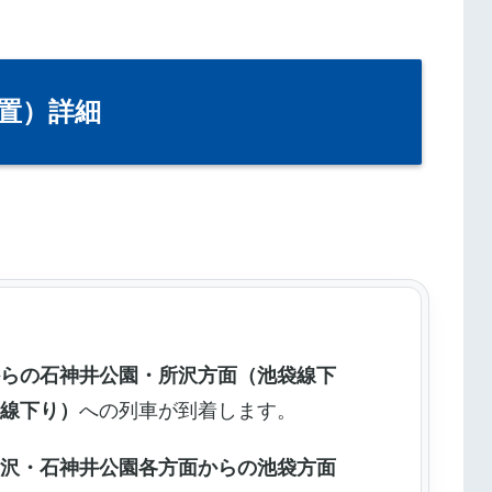
置）詳細
からの石神井公園・所沢方面（池袋線下
島線下り）
への列車が到着します。
所沢・石神井公園各方面からの池袋方面