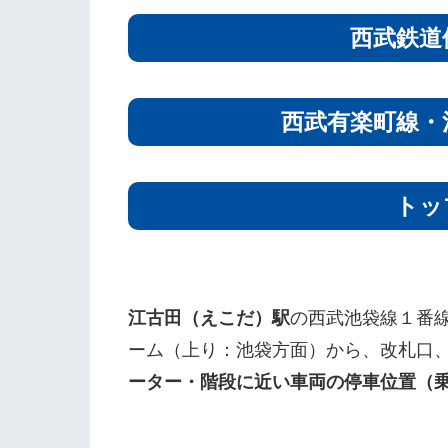
西武鉄道
西武有楽町線・
トッ
江古田（えこだ）駅
の西武池袋線１番
ーム（上り：池袋方面）から、改札口
ーター・階段に近い車両の停車位置（