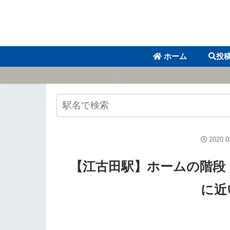
ホーム
投
2020.0
【江古田駅】ホームの階段
に近