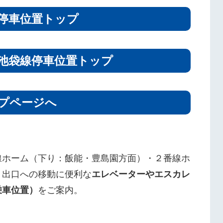
停車位置トップ
池袋線停車位置トップ
プページへ
線ホーム（下り：飯能・豊島園方面）・２番線ホ
、出口への移動に便利な
エレベーターやエスカレ
乗車位置）
をご案内。