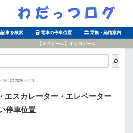
稿記事を検索
電車の停車位置
乗換・経路案内
【ミニゲーム】オセロゲーム
2.04
2026.03.13
・エスカレーター・エレベーター
い停車位置