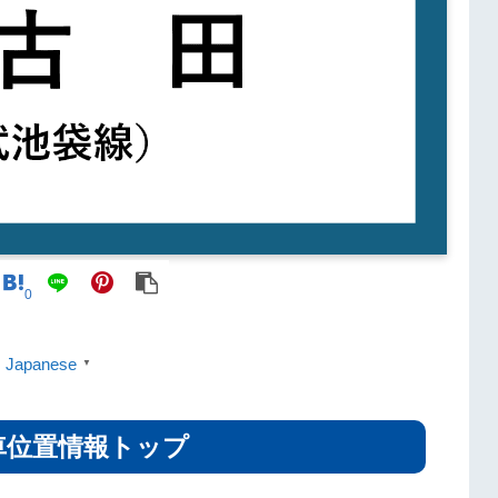
0
Japanese
▼
車位置情報トップ