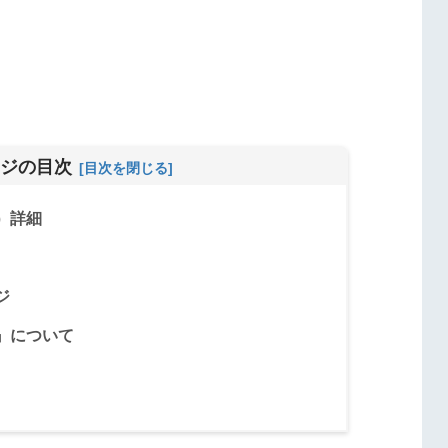
ジの目次
）詳細
ジ
』について