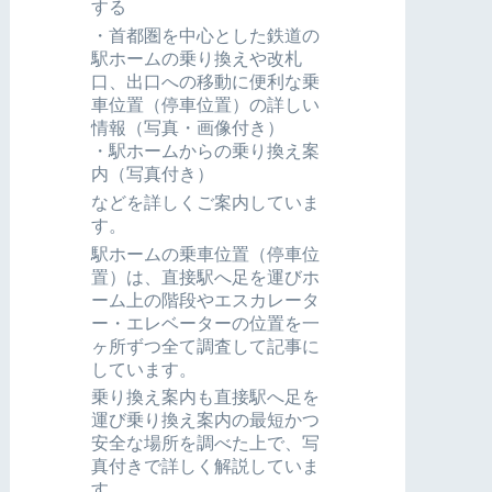
する
・首都圏を中心とした鉄道の
駅ホームの乗り換えや改札
口、出口への移動に便利な乗
車位置（停車位置）の詳しい
情報（写真・画像付き）
・駅ホームからの乗り換え案
内（写真付き）
などを詳しくご案内していま
す。
駅ホームの乗車位置（停車位
置）は、直接駅へ足を運びホ
ーム上の階段やエスカレータ
ー・エレベーターの位置を一
ヶ所ずつ全て調査して記事に
しています。
乗り換え案内も直接駅へ足を
運び乗り換え案内の最短かつ
安全な場所を調べた上で、写
真付きで詳しく解説していま
す。