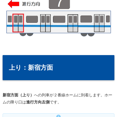
上り：新宿方面
新宿方面（上り）
への列車が２番線ホームに到着します。ホー
ムの降り口は
進行方向左側
です。