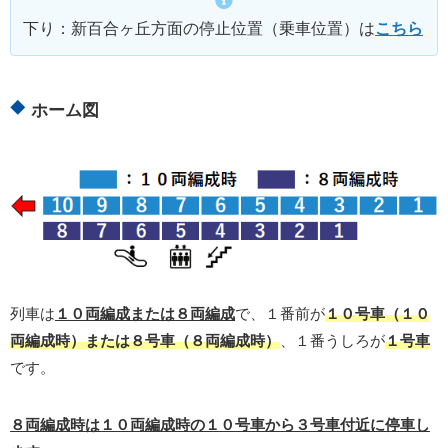
下り：新百合ヶ丘方面の停止位置（乗車位置）は
こちら
ホーム図
列車は
１０両編成または８両編成
で、１番前が
１０号車（１０
両編成時）または８号車（８両編成時）
、１番うしろが
１号車
です。
８両編成時は１０両編成時の１０号車から３号車付近に停車し