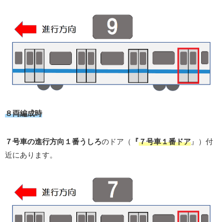
８両編成時
７号車の進行方向１番うしろ
のドア（
『
７号車１番ドア
』）付
近にあります。