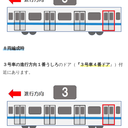
８両編成時
３号車の進行方向１番うしろ
のドア（
『
３号車４番ドア
』）付
近にあります。