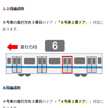
１０両編成時
６号車の進行方向３番目
のドア（
『
６号車２番ドア
』）付近に
あります。
８両編成時
４号車の進行方向３番目
のドア（
『
４号車２番ドア
』）付近に
あります。