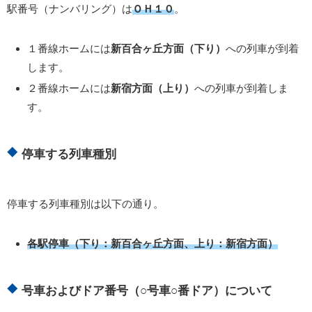
駅番号（ナンバリング）は
ＯＨ１０
。
１番線ホームには
新百合ヶ丘方面（下り）
への列車が到着
します。
２番線ホームには
新宿方面（上り）
への列車が到着しま
す。
停車する列車種別
停車する列車種別は以下の通り。
各駅停車（下り：新百合ヶ丘方面、上り：新宿方面）
号車およびドア番号（○号車○番ドア）について