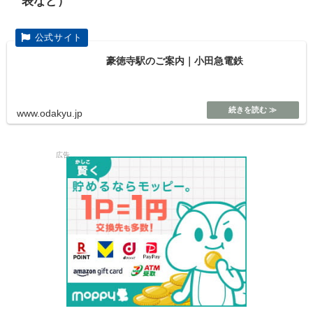
表など）
豪徳寺駅のご案内｜小田急電鉄
www.odakyu.jp
広告