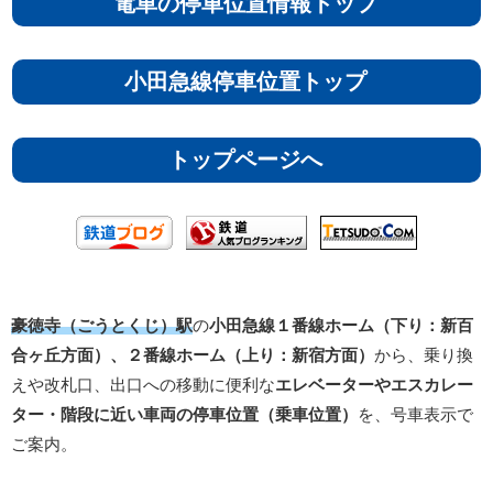
電車の停車位置情報トップ
小田急線停車位置トップ
トップページへ
豪徳寺（ごうとくじ）駅
の
小田急線１番線ホーム（下り：新百
合ヶ丘方面）、
２番線ホーム（上り：新宿方面）
から、乗り換
えや改札口、出口への移動に便利な
エレベーターやエスカレー
ター・階段に近い車両の停車位置（乗車位置）
を、号車表示で
ご案内。