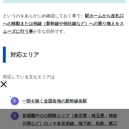
というのをあらかじめ確認しておく事で、
駅ホームから改札口
への移動または他線（新幹線や他社線など）への乗り換えをス
ムーズに行う事
が主な目的です。
対応エリア
対応している主なエリアは
一部を除く全国各地の新幹線各駅
首都圏中心の関東エリア（東京県・埼玉県・神奈
川県など）のＪＲ各在来線、地下鉄、私鉄、第三