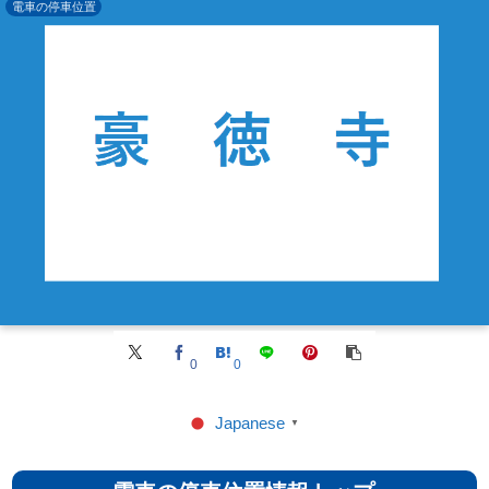
電車の停車位置
0
0
Japanese
▼