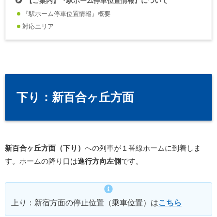
【ご案内】『駅ホーム停車位置情報』について
『駅ホーム停車位置情報』概要
対応エリア
下り：新百合ヶ丘方面
新百合ヶ丘方面（下り）
への列車が１番線ホームに到着しま
す。ホームの降り口は
進行方向左側
です。
上り：新宿方面の停止位置（乗車位置）は
こちら