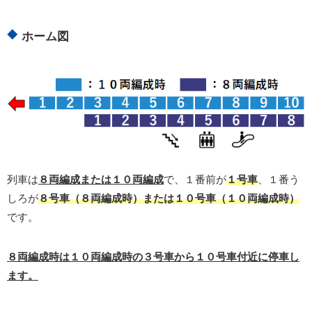
ホーム図
列車は
８両編成または１０両編成
で、１番前が
１号車
、１番う
しろが
８号車（８両編成時）または１０号車（１０両編成時）
です。
８両編成時は１０両編成時の３号車から１０号車付近に停車し
ます。