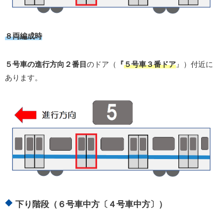
８両編成時
５号車の進行方向２番目
のドア（
『
５号車３番ドア
』）付近に
あります。
下り階段（６号車中方〔４号車中方〕）