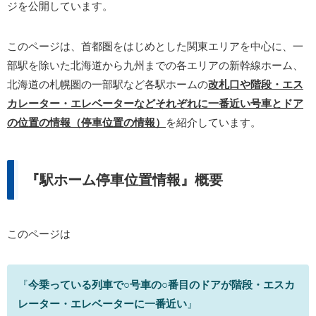
ジを公開しています。
このページは、首都圏をはじめとした関東エリアを中心に、一
部駅を除いた北海道から九州までの各エリアの新幹線ホーム、
北海道の札幌圏の一部駅など各駅ホームの
改札口や階段・エス
カレーター・エレベーターなどそれぞれに一番近い号車とドア
の位置の情報（停車位置の情報）
を紹介しています。
『駅ホーム停車位置情報』概要
このページは
『
今乗っている列車で○号車の○番目のドアが階段・エスカ
レーター・エレベーターに一番近い
』