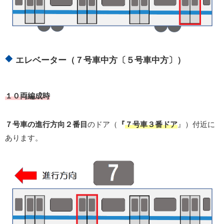
エレベーター（７号車中方〔５号車中方〕）
１０両編成時
７号車の進行方向２番目
のドア（
『
７号車３番ドア
』）付近に
あります。