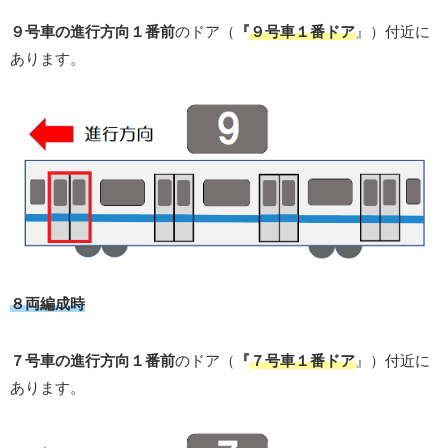
９号車の進行方向１番前
のドア（
『
９号車１番ドア
』）付近に
あります。
８両編成時
７号車の進行方向１番前
のドア（
『
７号車１番ドア
』）付近に
あります。