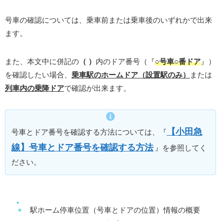
号車の確認については、乗車前または乗車後のいずれかで出来
ます。
また、本文中に併記の
（ ）
内のドア番号（『
○号車○番ドア
』）
を確認したい場合、
乗車駅のホームドア（設置駅のみ）
または
列車内の乗降ドア
で確認が出来ます。
【小田急
号車とドア番号を確認する方法については、『
線】号車とドア番号を確認する方法
』を参照してく
ださい。
駅ホーム停車位置（号車とドアの位置）情報の概要