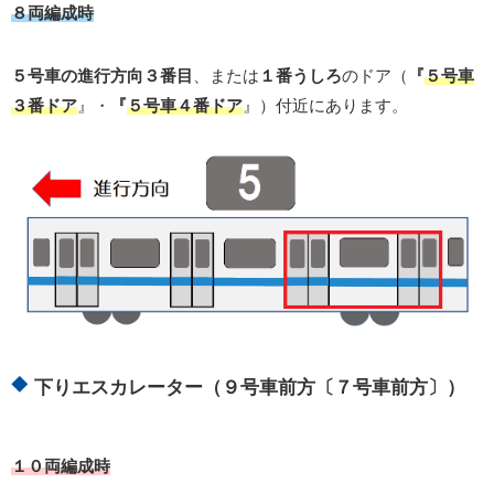
８両編成時
５号車の進行方向３番目
、または
１番うしろ
のドア（
『
５号車
３番ドア
』・
『
５号車４番ドア
』）付近にあります。
下りエスカレーター（９号車前方〔７号車前方〕）
１０両編成時