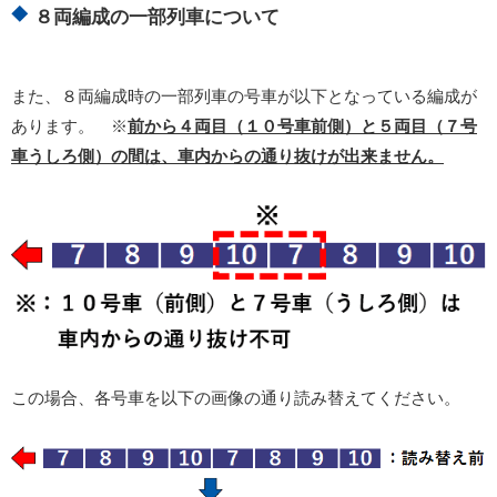
８両編成の一部列車について
また、８両編成時の一部列車の号車が以下となっている編成が
あります。 ※
前から４両目（１０号車前側）と５両目（７号
車うしろ側）の間は、車内からの通り抜けが出来ません。
この場合、各号車を以下の画像の通り読み替えてください。