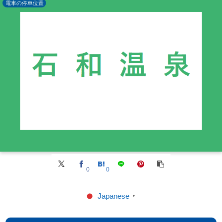
電車の停車位置
0
0
Japanese
▼