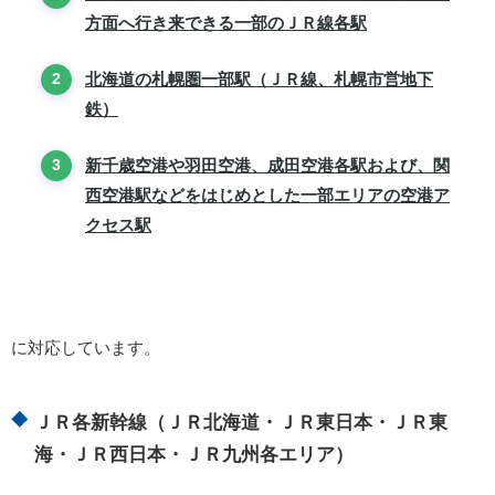
方面へ行き来できる一部のＪＲ線各駅
北海道の札幌圏一部駅（ＪＲ線、札幌市営地下
鉄）
新千歳空港や羽田空港、成田空港各駅および、関
西空港駅などをはじめとした一部エリアの空港ア
クセス駅
に対応しています。
ＪＲ各新幹線（ＪＲ北海道・ＪＲ東日本・ＪＲ東
海・ＪＲ西日本・ＪＲ九州各エリア）