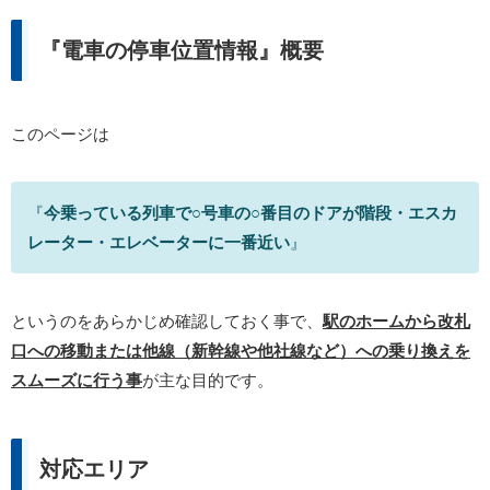
『電車の停車位置情報』概要
このページは
『
今乗っている列車で○号車の○番目のドアが階段・エスカ
レーター・エレベーターに一番近い
』
というのをあらかじめ確認しておく事で、
駅のホームから改札
口への移動または他線（新幹線や他社線など）への乗り換えを
スムーズに行う事
が主な目的です。
対応エリア