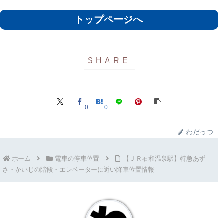
トップページへ
0
0
わだっつ
ホーム
電車の停車位置
【ＪＲ石和温泉駅】特急あず
さ・かいじの階段・エレベーターに近い降車位置情報