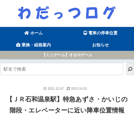
ホーム
電車の停車位置
乗換・経路案内
お知らせ
【ミニゲーム】オセロゲーム
2021.12.07
2023.10.01
【ＪＲ石和温泉駅】特急あずさ・かいじの
階段・エレベーターに近い降車位置情報