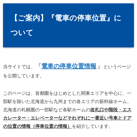
【ご案内】『電車の停車位置』に
ついて
『
電車の停車位置情報
』
当サイトでは、
というページ
を公開しています。
このページは、首都圏をはじめとした関東エリアを中心に、一
部駅を除いた北海道から九州までの各エリアの新幹線ホーム、
北海道の札幌圏の一部駅など各駅ホームの
改札口や階段・エス
カレーター・エレベーターなどそれぞれに一番近い号車とドア
の位置の情報（停車位置の情報）
を紹介しています。