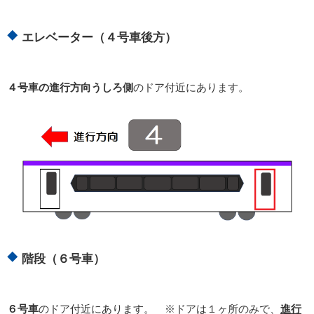
エレベーター（４号車後方）
４号車の進行方向うしろ側
のドア付近にあります。
階段（６号車）
６号車
のドア付近にあります。 ※ドアは１ヶ所のみで、
進行