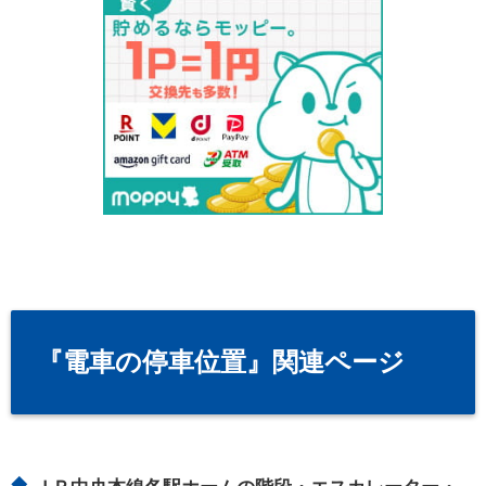
『電車の停車位置』関連ページ