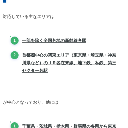
対応している主なエリアは
一部を除く全国各地の新幹線各駅
首都圏中心の関東エリア（東京県・埼玉県・神奈
川県など）のＪＲ各在来線、地下鉄、私鉄、第三
セクター各駅
が中心となっており、他には
千葉県・茨城県・栃木県・群馬県の各県から東京