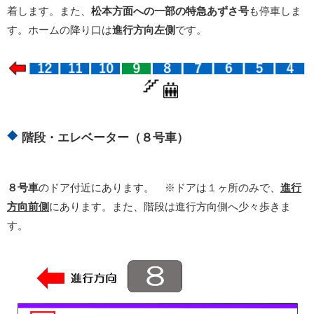
着します。また、
松本方面への一部の特急あずさ号
も停車しま
す。ホームの降り口は
進行方向
左側
です。
階段・エレベーター（８号車）
８号車
のドア付近にあります。 ※ドアは１ヶ所のみで、
進行
方向前側
にあります。また、階段は進行方向側へ少々歩きま
す。