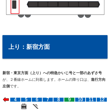
上り：新宿方面
新宿・東京方面（上り）への特急かいじ号と一部のあずさ号
が、２番線ホームに到着します。ホームの降り口は、
進行方向
左側
です。