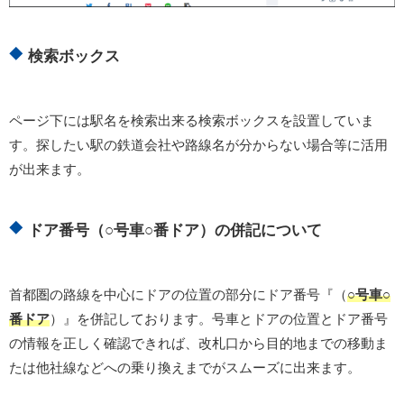
検索ボックス
ページ下には駅名を検索出来る検索ボックスを設置していま
す。探したい駅の鉄道会社や路線名が分からない場合等に活用
が出来ます。
ドア番号（○号車○番ドア）の併記について
首都圏の路線を中心にドアの位置の部分にドア番号『（
○号車○
番ドア
）』を併記しております。号車とドアの位置とドア番号
の情報を正しく確認できれば、改札口から目的地までの移動ま
たは他社線などへの乗り換えまでがスムーズに出来ます。