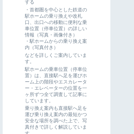
する
・首都圏を中心とした鉄道の
駅ホームの乗り換えや改札
口、出口への移動に便利な乗
車位置（停車位置）の詳しい
情報（写真・画像付き）
・駅ホームからの乗り換え案
内（写真付き）
などを詳しくご案内していま
す。
駅ホームの乗車位置（停車位
置）は、直接駅へ足を運びホ
ーム上の階段やエスカレータ
ー・エレベーターの位置を一
ヶ所ずつ全て調査して記事に
しています。
乗り換え案内も直接駅へ足を
運び乗り換え案内の最短かつ
安全な場所を調べた上で、写
真付きで詳しく解説していま
す。