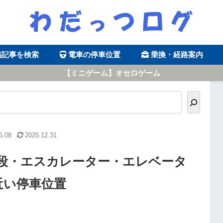
稿記事を検索
電車の停車位置
乗換・経路案内
【ミニゲーム】オセロゲーム
6.08
2025.12.31
段・エスカレーター・エレベータ
近い停車位置