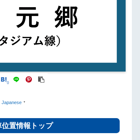
0
Japanese
▼
車位置情報トップ