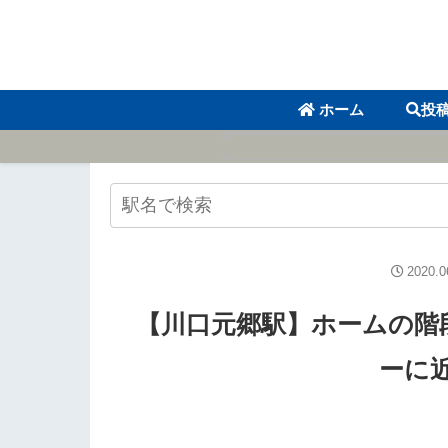
ホーム
投
2020.0
【川口元郷駅】ホームの階
ーに