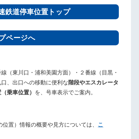
速鉄道停車位置トップ
プページへ
番線（東川口・浦和美園方面）・２番線（目黒・
札口、出口への移動に便利な
階段やエスカレータ
置（乗車位置）
を、号車表示でご案内。
の位置）情報の概要や見方については、
こ