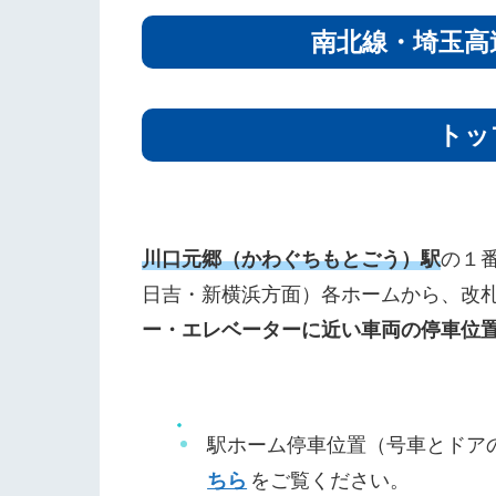
南北線・埼玉高
トッ
川口元郷（かわぐちもとごう）駅
の１
日吉・新横浜方面）各ホームから、改
ー・エレベーターに近い車両の停車位
駅ホーム停車位置（号車とドア
ちら
をご覧ください。