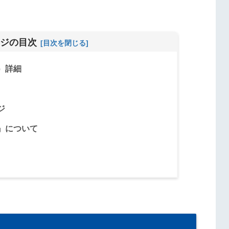
ジの目次
）詳細
ジ
』について