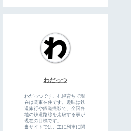
わだっつ
わだっつです。札幌育ちで現
在は関東在住です。趣味は鉄
道旅行や鉄道撮影で、全国各
地の鉄道路線を走破する事が
現在の目標です。
当サイトでは、主に列車に関