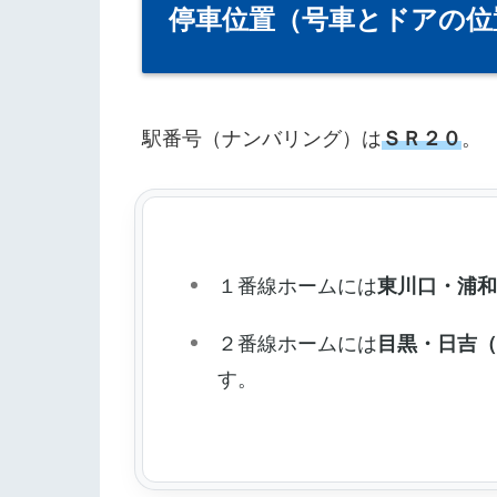
停車位置（号車とドアの位
駅番号（ナンバリング）は
ＳＲ２０
。
１番線ホームには
東川口・浦
２番線ホームには
目黒・日吉
す。