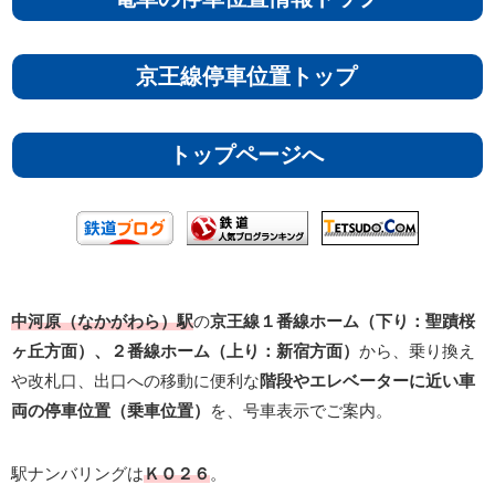
京王線停車位置トップ
トップページへ
中河原（なかがわら）駅
の
京王線１番線ホーム（下り：聖蹟桜
ヶ丘方面）、２番線ホーム（上り：新宿方面）
から、乗り換え
や改札口、出口への移動に便利な
階段やエレベーターに近い車
両の停車位置（乗車位置）
を、号車表示でご案内。
駅ナンバリングは
ＫＯ２６
。