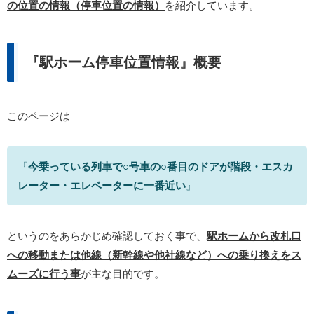
の位置の情報（停車位置の情報）
を紹介しています。
『駅ホーム停車位置情報』概要
このページは
『
今乗っている列車で○号車の○番目のドアが階段・エスカ
レーター・エレベーターに一番近い
』
というのをあらかじめ確認しておく事で、
駅ホームから改札口
への移動または他線（新幹線や他社線など）への乗り換えをス
ムーズに行う事
が主な目的です。