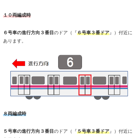
１０両編成時
６号車の進行方向３番目
のドア（『
６号車３番ドア
』）付近に
あります。
８両編成時
５号車の進行方向３番目
のドア（『
５号車３番ドア
』）付近に