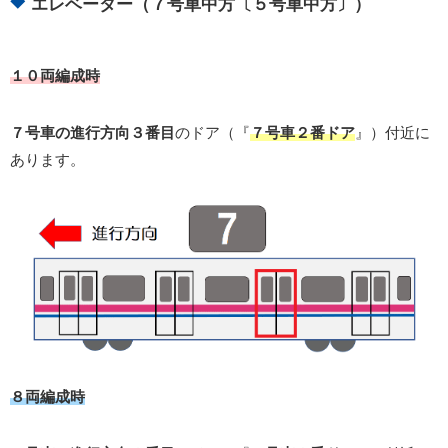
エレベーター（７号車中方〔５号車中方〕）
１０両編成時
７号車の進行方向３番目
のドア（『
７号車２番ドア
』）付近に
あります。
８両編成時