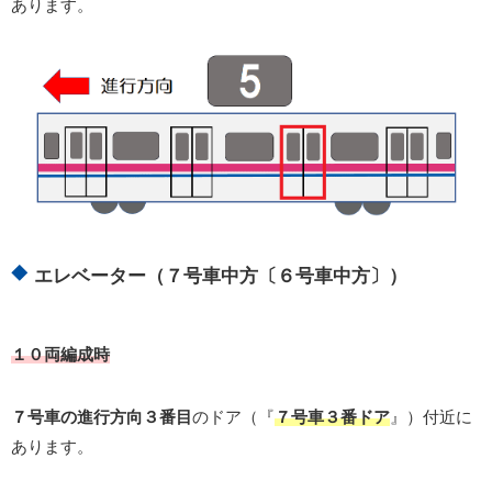
あります。
エレベーター（７号車中方〔６号車中方〕）
１０両編成時
７号車の進行方向３番目
のドア（『
７号車３番ドア
』）付近に
あります。