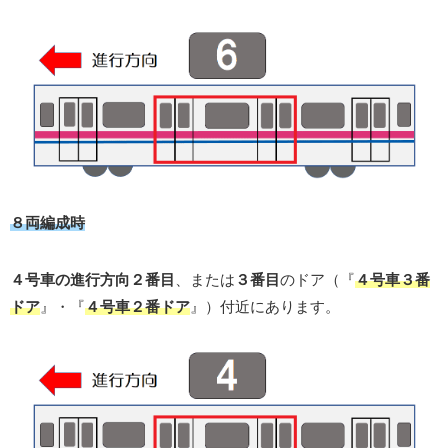
８両編成時
４号車の進行方向２番目
、または
３番目
のドア（『
４号車３番
ドア
』・『
４号車２番ドア
』）付近にあります。