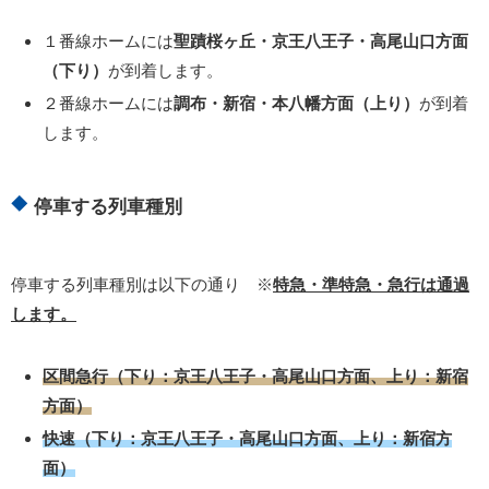
１番線ホームには
聖蹟桜ヶ丘・京王八王子・高尾山口方面
（下り）
が到着します。
２番線ホームには
調布・新宿・本八幡方面（上り）
が到着
します。
停車する列車種別
停車する列車種別は以下の通り ※
特急・準特急・急行は通過
します。
区間急行（下り：京王八王子・高尾山口方面、上り：新宿
方面）
快速（下り：京王八王子・高尾山口方面、上り：新宿方
面）