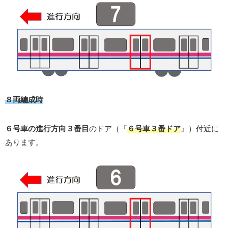
８両編成時
６号車の進行方向３番目
のドア（『
６号車３番ドア
』）付近に
あります。