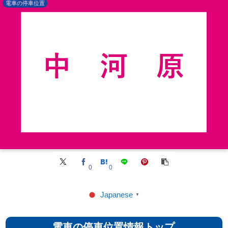
電車の停車位置
0
0
Japanese
▼
電車の停車位置情報トップ