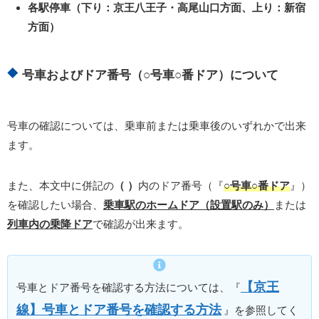
各駅停車（下り：京王八王子・高尾山口方面、上り：新宿
方面）
号車およびドア番号（○号車○番ドア）について
号車の確認については、乗車前または乗車後のいずれかで出来
ます。
また、本文中に併記の
（ ）
内のドア番号（『
○号車○番ドア
』）
を確認したい場合、
乗車駅のホームドア（設置駅のみ）
または
列車内の乗降ドア
で確認が出来ます。
【京王
号車とドア番号を確認する方法については、『
線】号車とドア番号を確認する方法
』を参照してく