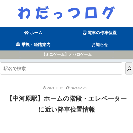
ホーム
電車の停車位置
乗換・経路案内
お知らせ
【ミニゲーム】オセロゲーム
2021.11.16
2024.02.28
【中河原駅】ホームの階段・エレベーター
に近い降車位置情報