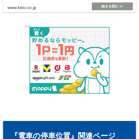
www.keio.co.jp
広告
『電車の停車位置』関連ページ