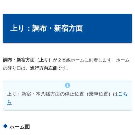
上り：調布・新宿方面
調布・新宿方面（上り）
が２番線ホームに到着します。ホーム
の降り口は、
進行方向左側
です。
上り：新宿・本八幡方面の停止位置（乗車位置）は
こち
ら
ホーム図