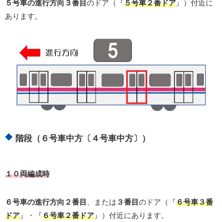
５号車の進行方向３番目
のドア（『
５号車２番ドア
』）付近に
あります。
階段（６号車中方〔４号車中方〕）
１０両編成時
６号車の進行方向２番目
、または
３番目
のドア（『
６号車３番
ドア
』・『
６号車２番ドア
』）付近にあります。