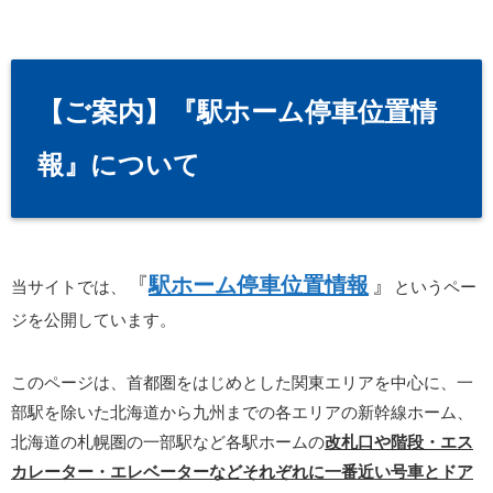
【ご案内】『駅ホーム停車位置情
報』について
『
駅ホーム停車位置情報
』
当サイトでは、
というペー
ジを公開しています。
このページは、首都圏をはじめとした関東エリアを中心に、一
部駅を除いた北海道から九州までの各エリアの新幹線ホーム、
北海道の札幌圏の一部駅など各駅ホームの
改札口や階段・エス
カレーター・エレベーターなどそれぞれに一番近い号車とドア