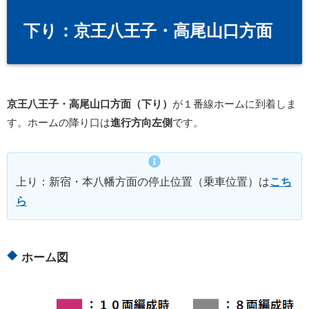
下り：京王八王子・高尾山口方面
京王八王子・高尾山口方面（下り）
が１番線ホームに到着しま
す。ホームの降り口は
進行方向左側
です。
上り：新宿・本八幡方面の停止位置（乗車位置）は
こち
ら
ホーム図