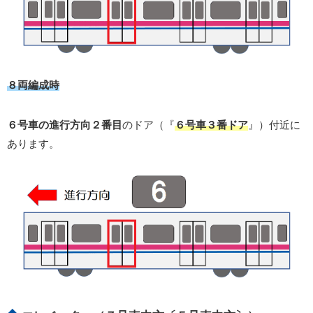
８両編成時
６号車の進行方向２番目
のドア（『
６号車３番ドア
』）付近に
あります。