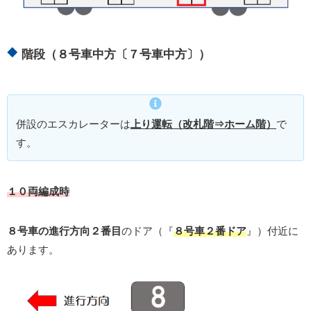
階段（８号車中方〔７号車中方〕）
併設のエスカレーターは
上り運転（改札階⇒ホーム階）
で
す。
１０両編成時
８号車の進行方向２番目
のドア（『
８号車２番ドア
』）付近に
あります。