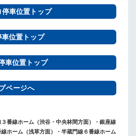
ロ停車位置トップ
停車位置トップ
停車位置トップ
プページへ
線３番線ホーム（渋谷・中央林間方面）・銀座線
番線ホーム（浅草方面）・半蔵門線６番線ホーム