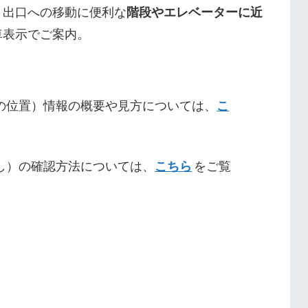
、出口への移動に便利な
階段やエレベーターに近
車表示でご案内。
の位置）情報の概要や見方については、
こ
し）の確認方法については、
こちら
をご覧