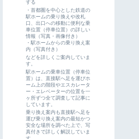
する
・首都圏を中心とした鉄道の
駅ホームの乗り換えや改札
口、出口への移動に便利な乗
車位置（停車位置）の詳しい
情報（写真・画像付き）
・駅ホームからの乗り換え案
内（写真付き）
などを詳しくご案内していま
す。
駅ホームの乗車位置（停車位
置）は、直接駅へ足を運びホ
ーム上の階段やエスカレータ
ー・エレベーターの位置を一
ヶ所ずつ全て調査して記事に
しています。
乗り換え案内も直接駅へ足を
運び乗り換え案内の最短かつ
安全な場所を調べた上で、写
真付きで詳しく解説していま
す。