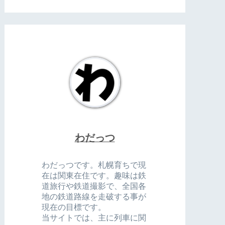
わだっつ
わだっつです。札幌育ちで現
在は関東在住です。趣味は鉄
道旅行や鉄道撮影で、全国各
地の鉄道路線を走破する事が
現在の目標です。
当サイトでは、主に列車に関