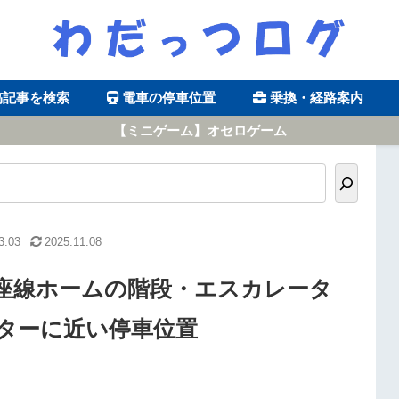
稿記事を検索
電車の停車位置
乗換・経路案内
【ミニゲーム】オセロゲーム
3.03
2025.11.08
座線ホームの階段・エスカレータ
ターに近い停車位置