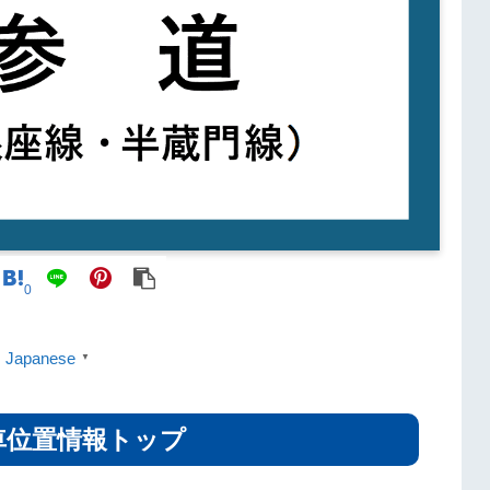
0
Japanese
▼
車位置情報トップ