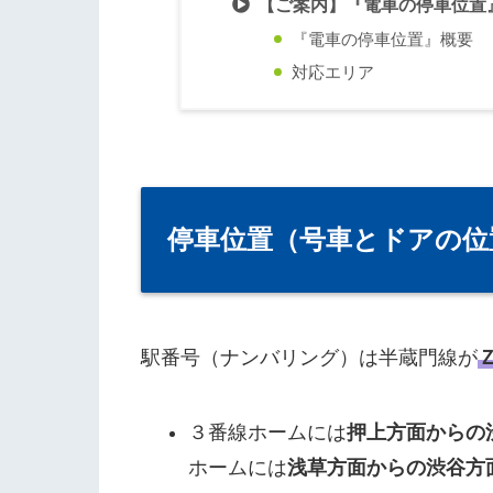
【ご案内】『電車の停車位置
『電車の停車位置』概要
対応エリア
停車位置（号車とドアの位
駅番号（ナンバリング）は半蔵門線が
３番線ホームには
押上方面からの
ホームには
浅草方面からの渋谷方